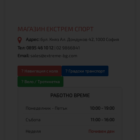
МАГАЗИН ЕКСТРЕМ СПОРТ
Адрес:
бул. Княз Ал. Дондуков 42, 1000 София
Тел:
0895 46 10 12
|
02 9866841
Email:
sales@extreme-bg.com
? Навигация с кола
? Градски транспорт
? Вело / Тротинетка
РАБОТНО ВРЕМЕ
Понеделник - Петък
10:00 - 19:00
Събота
11:00 - 16:00
Неделя
Почивен ден