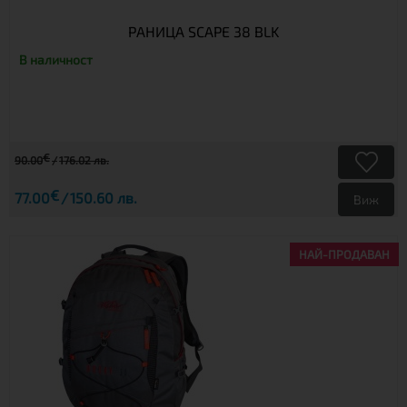
РАНИЦА SCAPE 38 BLK
В наличност
€
90.00
176.02 лв.
€
77.00
150.60 лв.
Виж
НАЙ-ПРОДАВАН