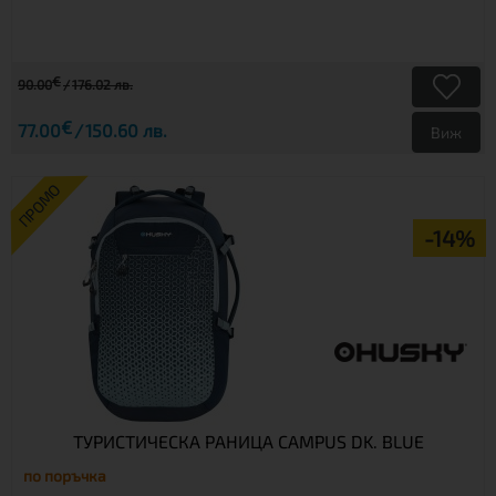
€
90.00
176.02 лв.
€
77.00
150.60 лв.
Виж
ПРОМО
-14%
ТУРИСТИЧЕСКА РАНИЦА CAMPUS DK. BLUE
по поръчка