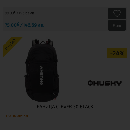
€
99.00
193.63 лв.
€
75.00
146.69 лв.
Виж
ПРОМО
-24%
РАНИЦА CLEVER 30 BLACK
по поръчка