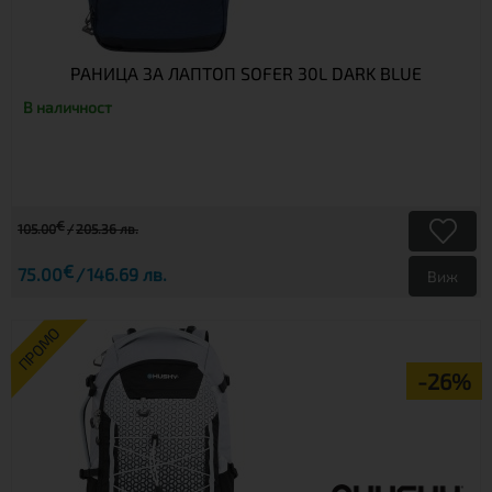
РАНИЦА ЗА ЛАПТОП SOFER 30L DARK BLUE
В наличност
€
105.00
205.36 лв.
€
75.00
146.69 лв.
Виж
ПРОМО
-26%