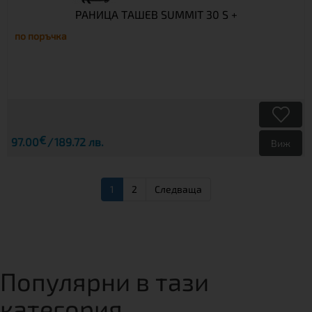
РАНИЦА ТАШЕВ SUMMIT 30 S +
по поръчка
€
97.00
189.72 лв.
Виж
1
2
Следваща
Популярни в тази
категория