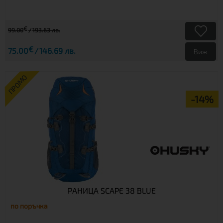
€
99.00
193.63 лв.
€
75.00
146.69 лв.
Виж
ПРОМО
-14%
РАНИЦА SCAPE 38 BLUE
по поръчка