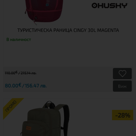
ТУРИСТИЧЕСКА РАНИЦА CINGY 30L MAGENTA
В наличност
€
110.00
215.14 лв.
€
80.00
156.47 лв.
Виж
ПРОМО
-28%