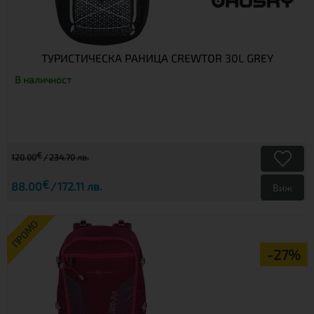
ТУРИСТИЧЕСКА РАНИЦА CREWTOR 30L GREY
В наличност
€
120.00
234.70 лв.
€
88.00
172.11 лв.
Виж
ПРОМО
-27%