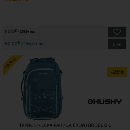
€
110.00
215.14 лв.
€
80.00
156.47 лв.
Виж
ПРОМО
-26%
ТУРИСТИЧЕСКА РАНИЦА CREWTOR 30L DK.