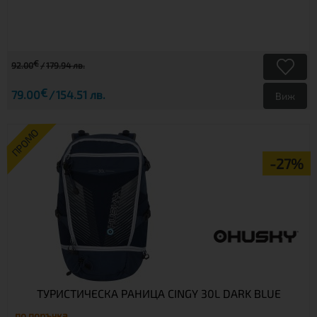
€
92.00
179.94 лв.
€
79.00
154.51 лв.
Виж
ПРОМО
-27%
ТУРИСТИЧЕСКА РАНИЦА CINGY 30L DARK BLUE
по поръчка