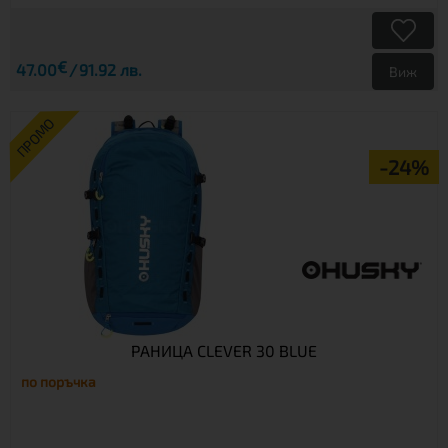
€
47.00
91.92 лв.
Виж
ПРОМО
-24%
РАНИЦА CLEVER 30 BLUE
по поръчка