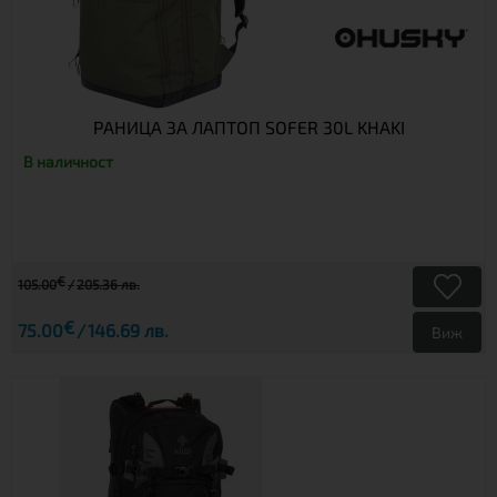
РАНИЦА ЗА ЛАПТОП SOFER 30L KHAKI
В наличност
€
105.00
205.36 лв.
€
75.00
146.69 лв.
Виж