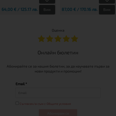
64,00 € / 125.17 лв.
87,00 € / 170.16 лв.
Виж
Виж
Оценка
Онлайн бюлетин
Абонирайте се за нашия бюлетин, за да научавате първи за
нови продукти и промоции!
Email *
Съгласен/а съм с Общите условия
Абонирам се