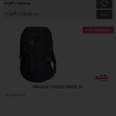
€
90.00
176.02 лв.
€
77.00
150.60 лв.
Виж
НАЙ-ПРОДАВАН
РАНИЦА ТАШЕВ UNION 30
по поръчка