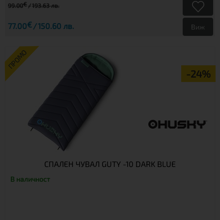
€
99.00
193.63 лв.
€
77.00
150.60 лв.
Виж
ПРОМО
-24%
СПАЛЕН ЧУВАЛ GUTY -10 DARK BLUE
В наличност