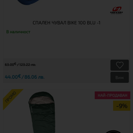
СПАЛЕН ЧУВАЛ BIKE 100 BLU -1
В наличност
€
63.00
123.22 лв.
€
44.00
86.06 лв.
Виж
ПРОМО
НАЙ-ПРОДАВАН
-9%