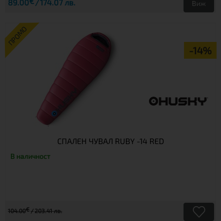
€
89.00
174.07 лв.
Виж
ПРОМО
-14%
СПАЛЕН ЧУВАЛ RUBY -14 RED
В наличност
€
104.00
203.41 лв.