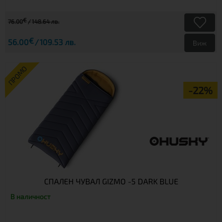
€
76.00
148.64 лв.
€
56.00
109.53 лв.
Виж
ПРОМО
-22%
СПАЛЕН ЧУВАЛ GIZMO -5 DARK BLUE
В наличност