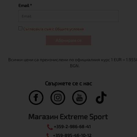
Email *
Съгласен/а съм с Общите условия
Абонирам се
Свържете се с нас
Магазин Extreme Sport
+359-2-986-68-41
+359-895-46-10-12