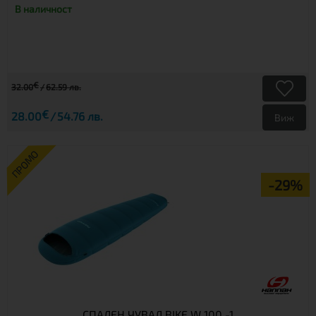
В наличност
€
32.00
62.59 лв.
€
28.00
54.76 лв.
Виж
ПРОМО
-29%
СПАЛЕН ЧУВАЛ BIKE W 100 -1