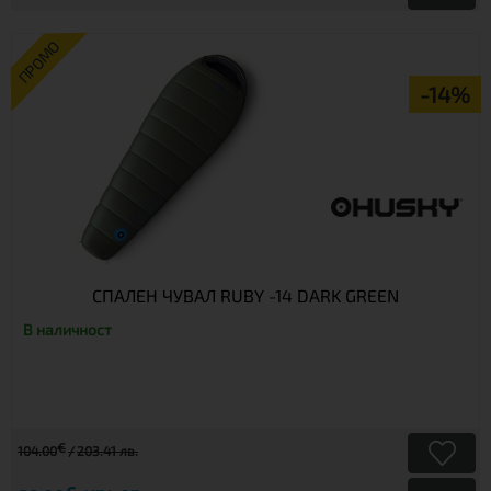
ПРОМО
-14%
СПАЛЕН ЧУВАЛ RUBY -14 DARK GREEN
В наличност
€
104.00
203.41 лв.