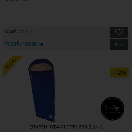
€
92.00
179.94 лв.
€
77.00
150.60 лв.
Виж
ПРОМО
-12%
СПАЛЕН ЧУВАЛ LOFTY 200 BLU -2