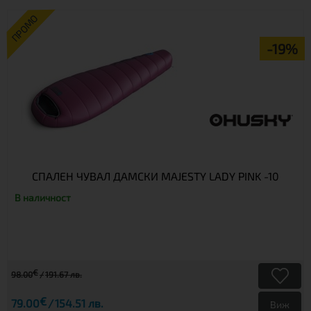
ПРОМО
-19%
СПАЛЕН ЧУВАЛ ДАМСКИ MAJESTY LADY PINK -10
В наличност
€
98.00
191.67 лв.
€
79.00
154.51 лв.
Виж