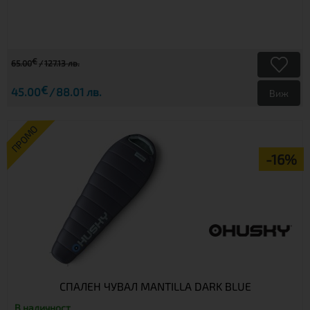
€
65.00
127.13 лв.
€
45.00
88.01 лв.
Виж
ПРОМО
-16%
СПАЛЕН ЧУВАЛ MANTILLA DARK BLUE
В наличност