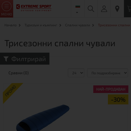
МЕНЮ
Начало
Туризъм и къмпинг
Спални чували
Трисезонни спални
Трисезонни спални чували
Филтрирай
Сравни (0)
ПРОМО
НАЙ-ПРОДАВАН
-30%