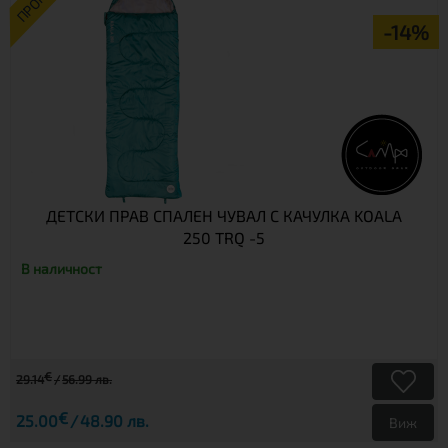
ПРОМО
-14%
ДЕТСКИ ПРАВ СПАЛЕН ЧУВАЛ С КАЧУЛКА KOALA
250 TRQ -5
В наличност
€
29.14
56.99 лв.
€
25.00
48.90 лв.
Виж