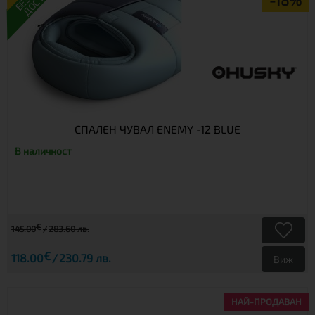
-18%
СПАЛЕН ЧУВАЛ ENEMY -12 BLUE
В наличност
€
145.00
283.60 лв.
€
118.00
230.79 лв.
Виж
НАЙ-ПРОДАВАН