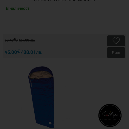
В наличност
€
63.40
124.00 лв.
€
45.00
88.01 лв.
Виж