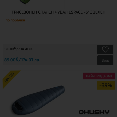
ТРИСЕЗОНЕН СПАЛЕН ЧУВАЛ ESPACE -5°C ЗЕЛЕН
по поръчка
€
120.00
234.70 лв.
€
89.00
174.07 лв.
Виж
ПРОМО
НАЙ-ПРОДАВАН
-39%