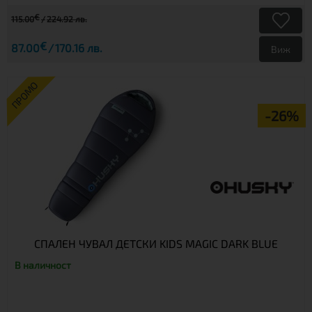
€
115.00
224.92 лв.
€
87.00
170.16 лв.
Виж
ПРОМО
-26%
СПАЛЕН ЧУВАЛ ДЕТСКИ KIDS MAGIC DARK BLUE
В наличност