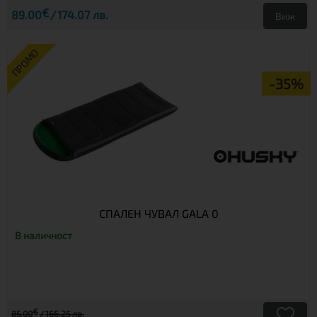
€
89.00
174.07 лв.
Виж
ПРОМО
-35%
СПАЛЕН ЧУВАЛ GALA 0
В наличност
€
85.00
166.25 лв.