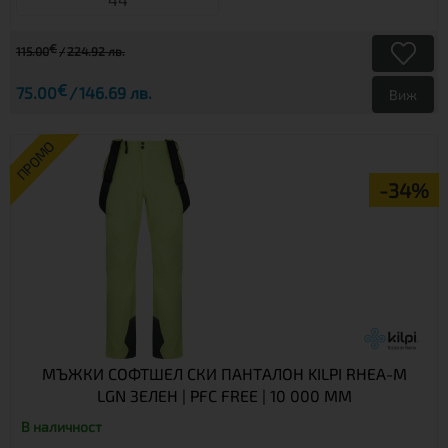
€
115.00
224.92 лв.
€
75.00
146.69 лв.
Виж
ПРОМО
-34%
МЪЖКИ СОФТШЕЛ СКИ ПАНТАЛОН KILPI RHEA-M
LGN ЗЕЛЕН | PFC FREE | 10 000 ММ
В наличност