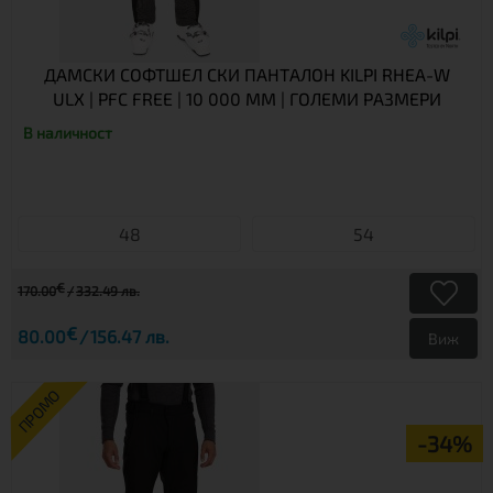
ДАМСКИ СОФТШЕЛ СКИ ПАНТАЛОН KILPI RHEA-W
ULX | PFC FREE | 10 000 ММ | ГОЛЕМИ РАЗМЕРИ
В наличност
48
54
€
170.00
332.49 лв.
€
80.00
156.47 лв.
Виж
ПРОМО
-34%