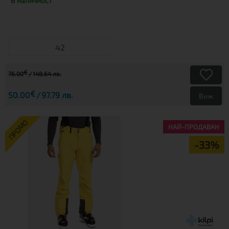
В наличност
42
€
76.00
148.64 лв.
€
50.00
97.79 лв.
Виж
ПРОМО
НАЙ-ПРОДАВАН
-33%