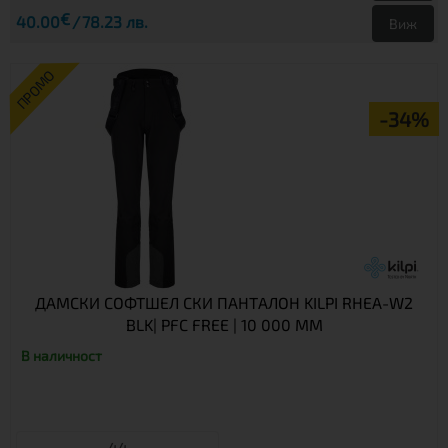
€
40.00
78.23 лв.
Виж
ПРОМО
-34%
ДАМСКИ СОФТШЕЛ СКИ ПАНТАЛОН KILPI RHEA-W2
BLK| PFC FREE | 10 000 ММ
В наличност
44