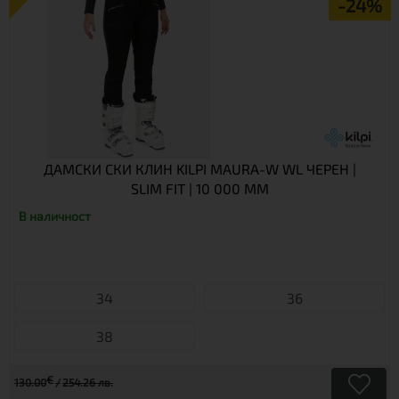
-24%
ДАМСКИ СКИ КЛИН KILPI MAURA-W WL ЧЕРЕН |
SLIM FIT | 10 000 ММ
В наличност
34
36
38
€
130.00
254.26 лв.