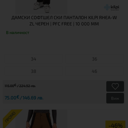
ДАМСКИ СОФТШЕЛ СКИ ПАНТАЛОН KILPI RHEA-W
ZL ЧЕРЕН | PFC FREE | 10 000 ММ
В наличност
34
36
38
46
€
115.00
224.92 лв.
€
75.00
146.69 лв.
Виж
ПРОМО
-46%