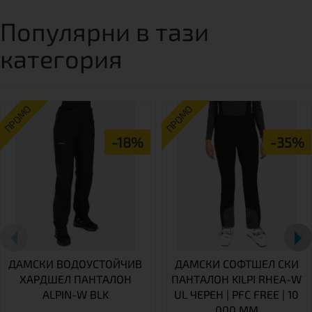
Популярни в тази
категория
ПРОМО
ПРОМО
-18%
-35%
ДАМСКИ ВОДОУСТОЙЧИВ
ДАМСКИ СОФТШЕЛ СКИ
ХАРДШЕЛ ПАНТАЛОН
ПАНТАЛОН KILPI RHEA-W
ALPIN-W BLK
UL ЧЕРЕН | PFC FREE | 10
000 ММ