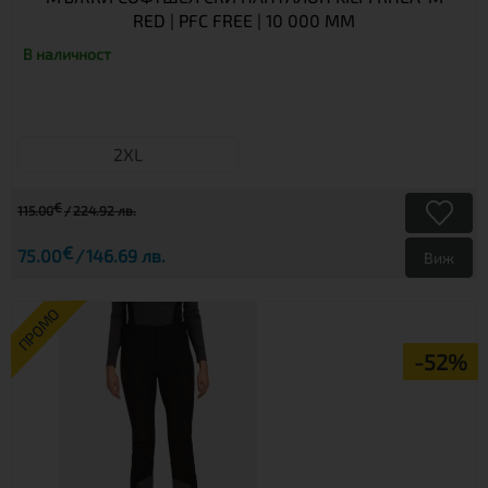
RED | PFC FREE | 10 000 ММ
В наличност
2XL
€
115.00
224.92 лв.
€
75.00
146.69 лв.
Виж
ПРОМО
-52%