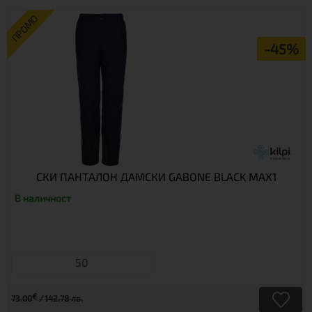
ПРОМО
-45%
СКИ ПАНТАЛОН ДАМСКИ GABONE BLACK MAX1
В наличност
50
€
73.00
142.78 лв.