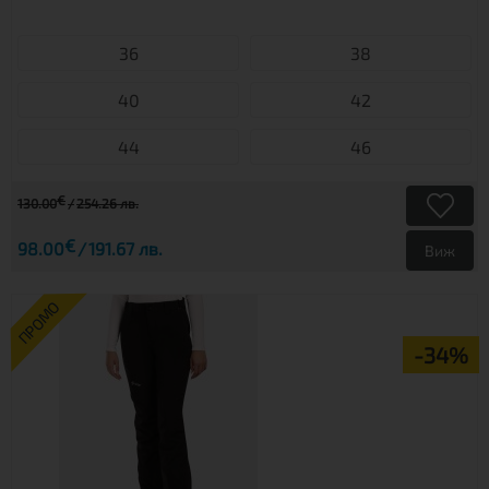
36
38
40
42
44
46
€
130.00
254.26 лв.
€
98.00
191.67 лв.
Виж
ПРОМО
-34%