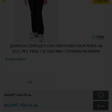
ДАМСКИ СОФТШЕЛ СКИ ПАНТАЛОН KILPI RHEA-W
ZLX | PFC FREE | 10 000 ММ | ГОЛЕМИ РАЗМЕРИ
В наличност
48
€
120.00
234.70 лв.
€
80.00
156.47 лв.
Виж