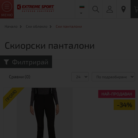
МЕНЮ
Начало
Ски облекло
Ски панталони
Скиорски панталони
Филтрирай
Сравни (0)
ПРОМО
НАЙ-ПРОДАВАН
-34%