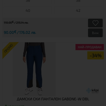
36
38
40
42
€
110.00
215.14 лв.
€
90.00
176.02 лв.
Виж
ПРОМО
НАЙ-ПРОДАВАН
-34%
ДАМСКИ СКИ ПАНТАЛОН GABONE-W DBL