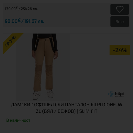
€
130.00
254.26 лв.
€
98.00
191.67 лв.
Виж
ПРОМО
-24%
ДАМСКИ СОФТШЕЛ СКИ ПАНТАЛОН KILPI DIONE-W
ZL (БЯЛ / БЕЖОВ) | SLIM FIT
В наличност