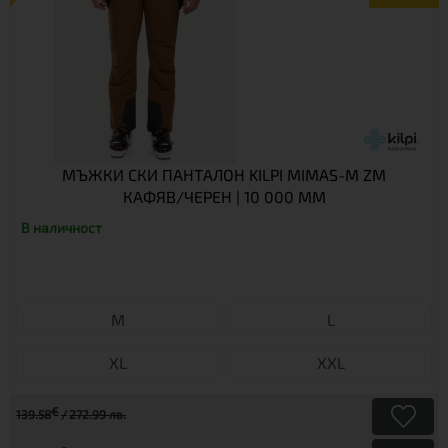
МЪЖКИ СКИ ПАНТАЛОН KILPI MIMAS-M ZM
КАФЯВ/ЧЕРЕН | 10 000 ММ
В наличност
М
L
XL
XXL
€
139.58
272.99 лв.