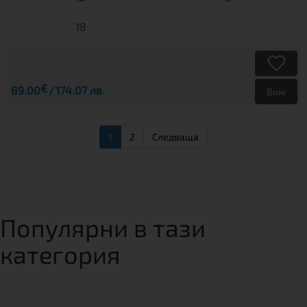
18
€
89.00
174.07 лв.
Виж
1
2
Следваща
Популярни в тази
категория