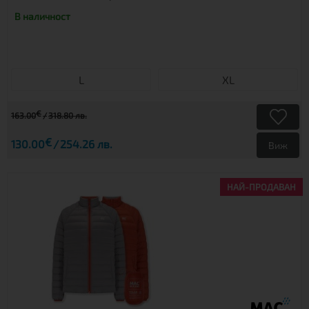
В наличност
L
XL
€
163.00
318.80 лв.
€
130.00
254.26 лв.
Виж
НАЙ-ПРОДАВАН