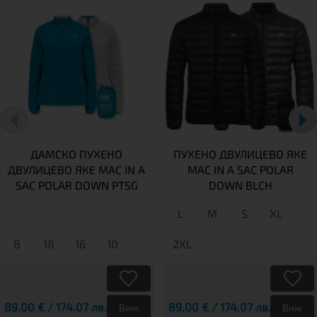
ДАМСКО ПУХЕНО
ПУХЕНО ДВУЛИЦЕВО ЯКЕ
ДВУЛИЦЕВО ЯКЕ MAC IN A
MAC IN A SAC POLAR
SAC POLAR DOWN PTSG
DOWN BLCH
L
М
S
XL
8
18
16
10
2XL
89,00 € / 174.07 лв.
89,00 € / 174.07 лв.
Виж
Виж