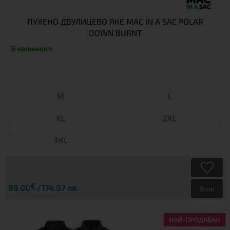
ПУХЕНО ДВУЛИЦЕВО ЯКЕ MAC IN A SAC POLAR
DOWN BURNT
В наличност
М
L
XL
2XL
3XL
€
89.00
174.07 лв.
Виж
НАЙ-ПРОДАВАН