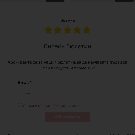
Оценка
Онлайн бюлетин
Абонирайте се за нашия бюлетин, за да научавате първи за
нови продукти и промоции!
Email *
Съгласен/а съм с Общите условия
Абонирам се