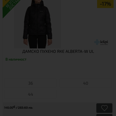
ДОСТАВКА
-17%
ДАМСКО ПУХЕНО ЯКЕ ALBERTA-W UL
В наличност
36
40
44
€
145.00
283.60 лв.