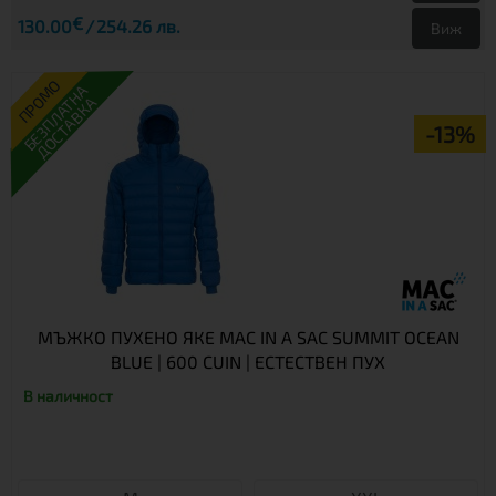
€
130.00
254.26 лв.
Виж
ПРОМО
БЕЗПЛАТНА
ДОСТАВКА
-13%
МЪЖКО ПУХЕНО ЯКЕ MAC IN A SAC SUMMIT OCEAN
BLUE | 600 CUIN | ЕСТЕСТВЕН ПУХ
В наличност