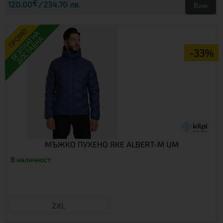
€
120.00
234.70 лв.
Виж
ПРОМО
БЕЗПЛАТНА
ДОСТАВКА
-33%
МЪЖКО ПУХЕНО ЯКЕ ALBERT-M UM
В наличност
2XL