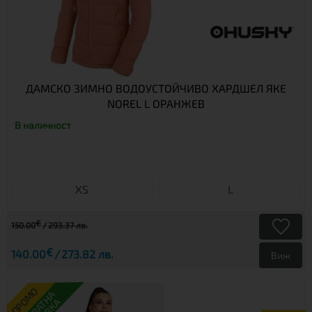
ДАМСКО ЗИМНО ВОДОУСТОЙЧИВО ХАРДШЕЛ ЯКЕ
NOREL L ОРАНЖЕВ
В наличност
XS
L
€
150.00
293.37 лв.
€
140.00
273.82 лв.
Виж
ПРОМО
БЕЗПЛАТНА