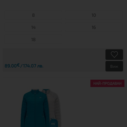
8
10
14
16
18
€
89.00
174.07 лв.
Виж
НАЙ-ПРОДАВАН