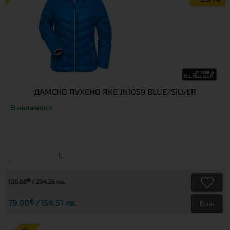
ДАМСКО ПУХЕНО ЯКЕ JN1059 BLUE/SILVER
В наличност
L
€
130.00
254.26 лв.
€
79.00
154.51 лв.
Виж