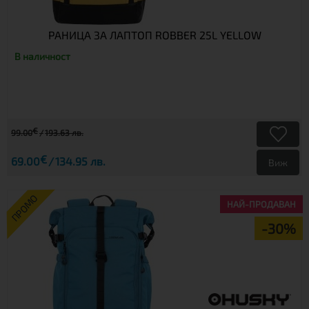
РАНИЦА ЗА ЛАПТОП ROBBER 25L YELLOW
В наличност
€
99.00
193.63 лв.
€
69.00
134.95 лв.
Виж
ПРОМО
НАЙ-ПРОДАВАН
-30%