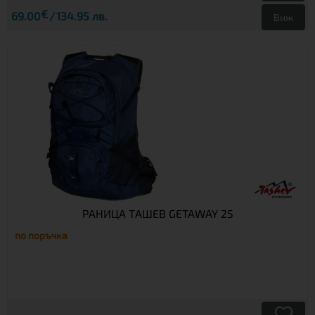
€
69.00
134.95 лв.
Виж
РАНИЦА TАШЕВ GETAWAY 25
по поръчка