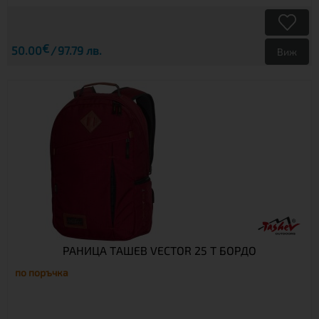
€
50.00
97.79 лв.
Виж
РАНИЦА ТАШЕВ VECTOR 25 T БОРДО
по поръчка