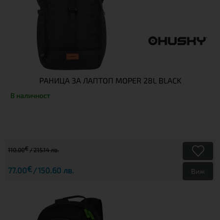
РАНИЦА ЗА ЛАПТОП MOPER 28L BLACK
В наличност
€
110.00
215.14 лв.
€
77.00
150.60 лв.
Виж