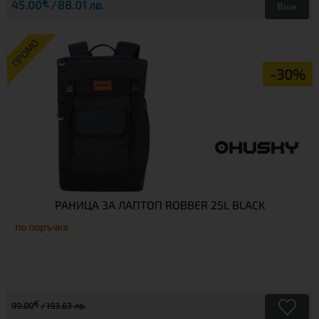
€
45.00
88.01 лв.
Виж
ПРОМО
-30%
РАНИЦА ЗА ЛАПТОП ROBBER 25L BLACK
по поръчка
€
99.00
193.63 лв.