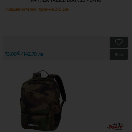
предварителна поръчка 2-5 дни
€
73.00
142.78 лв.
Виж