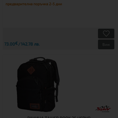
предварителна поръчка 2-5 дни
€
73.00
142.78 лв.
Виж
РАНИЦА ТАШЕВ BOOK 25 ЧЕРНО