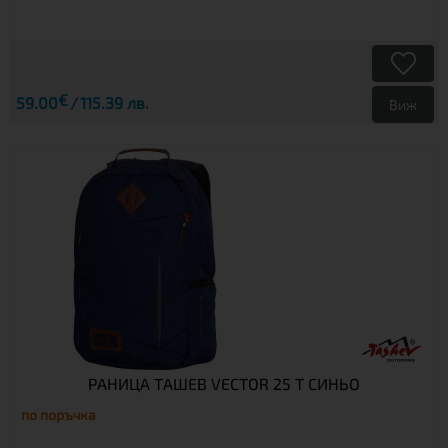
€
59.00
115.39 лв.
Виж
РАНИЦА ТАШЕВ VECTOR 25 T СИНЬО
по поръчка