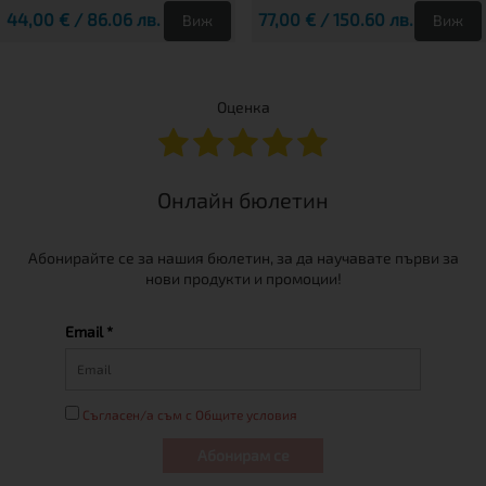
44,00 € / 86.06 лв.
77,00 € / 150.60 лв.
Виж
Виж
Оценка
Онлайн бюлетин
Абонирайте се за нашия бюлетин, за да научавате първи за
нови продукти и промоции!
Email *
Съгласен/а съм с Общите условия
Абонирам се