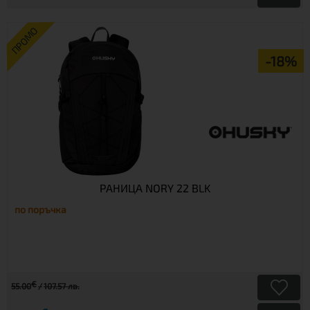
ПРОМО
-18%
РАНИЦА NORY 22 BLK
по поръчка
€
55.00
107.57 лв.