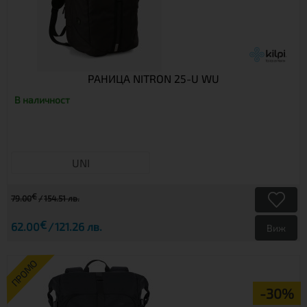
РАНИЦА NITRON 25-U WU
В наличност
UNI
€
79.00
154.51 лв.
€
62.00
121.26 лв.
Виж
ПРОМО
-30%