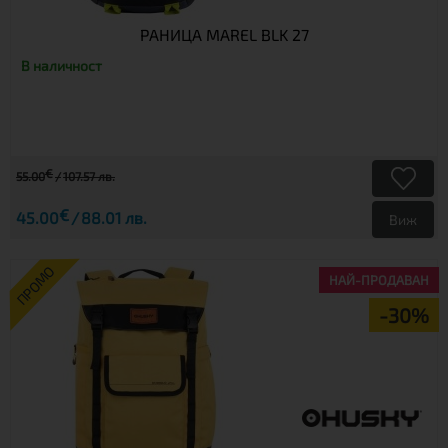
РАНИЦА MAREL BLK 27
В наличност
€
55.00
107.57 лв.
€
45.00
88.01 лв.
Виж
ПРОМО
НАЙ-ПРОДАВАН
-30%