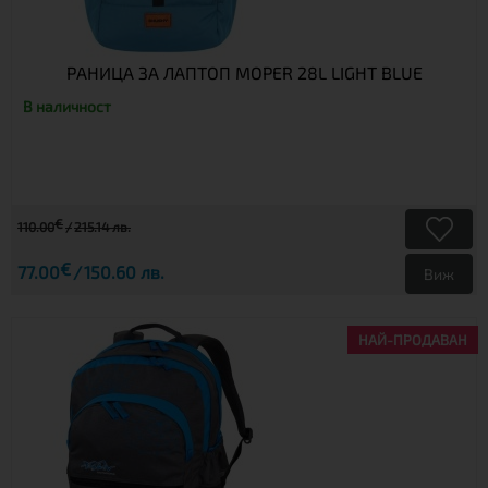
РАНИЦА ЗА ЛАПТОП MOPER 28L LIGHT BLUE
В наличност
€
110.00
215.14 лв.
€
77.00
150.60 лв.
Виж
НАЙ-ПРОДАВАН