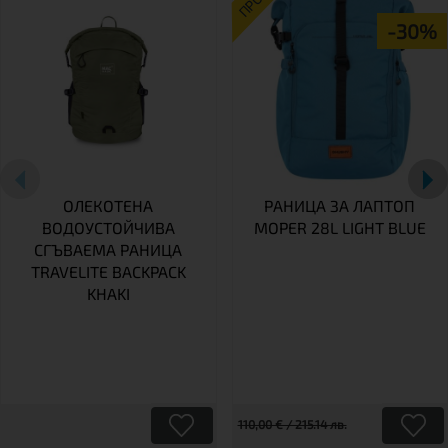
-30%
ОЛЕКОТЕНА
РАНИЦА ЗА ЛАПТОП
ВОДОУСТОЙЧИВА
MOPER 28L LIGHT BLUE
СГЪВАЕМА РАНИЦА
TRAVELITE BACKPACK
KHAKI
110,00 € / 215.14 лв.