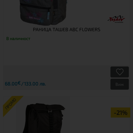
РАНИЦА TАШЕВ ABC FLOWERS
В наличност
€
68.00
133.00 лв.
Виж
ПРОМО
-21%