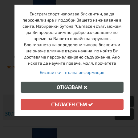
Екстрем спорт използва бисквитки, за да
персонализира и подобри Вашето изживяване в
сайта. Избирайки бутона “Съгласен съм”, можем
да Ви предоставим по-добро изживяване по
време на Вашето онлайн пазаруване.
Блокирането на определени типове бисквитки
ще окаже влияние върху начина, по който Ви
ЧАРШАФ FERRINO COMFORT PRO LINER MUMMY
доставяме персонализирано съдържание. Ако
искате да научите повече, моля, прочетете
по поръчка
Бисквитки - пълна информация
ОТКАЗВАМ
СЪГЛАСЕН СЪМ
€
30.17
59.01 лв.
Виж