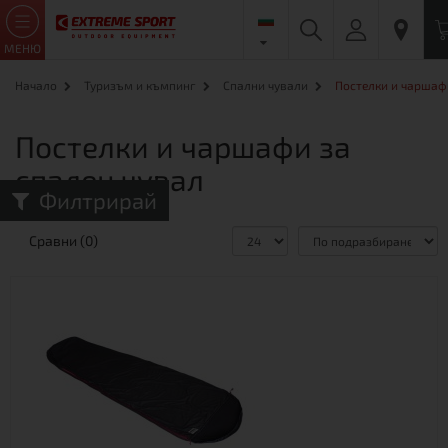
МЕНЮ
Начало
Туризъм и къмпинг
Спални чували
Постелки и чаршаф
Постелки и чаршафи за
спален чувал
Филтрирай
Сравни (0)