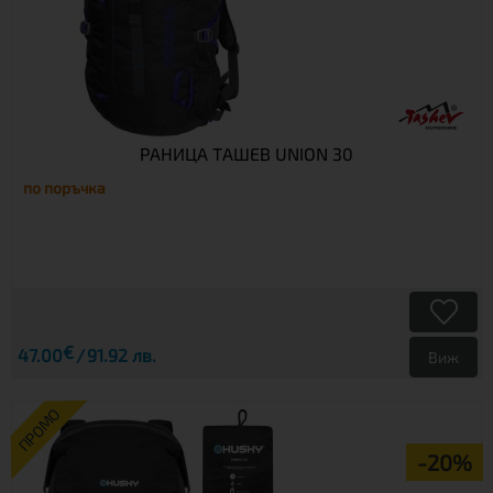
РАНИЦА ТАШЕВ UNION 30
по поръчка
€
47.00
91.92 лв.
Виж
ПРОМО
-20%