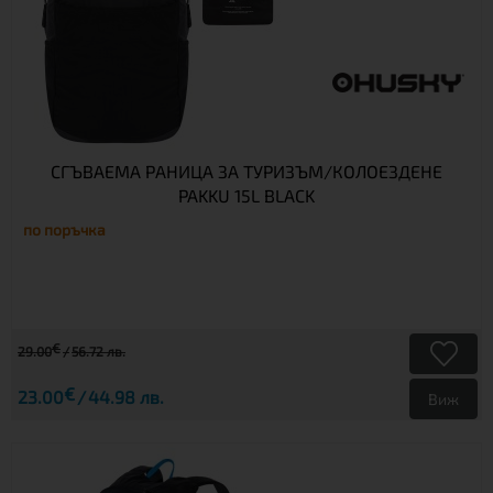
СГЪВАЕМА РАНИЦА ЗА ТУРИЗЪМ/КОЛОЕЗДЕНЕ
PAKKU 15L BLACK
по поръчка
€
29.00
56.72 лв.
€
23.00
44.98 лв.
Виж