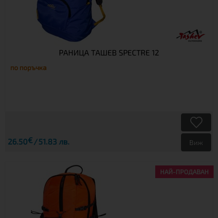
РАНИЦА TАШЕВ SPECTRE 12
по поръчка
€
26.50
51.83 лв.
Виж
НАЙ-ПРОДАВАН