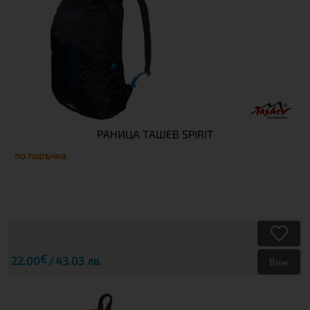
РАНИЦА TАШЕВ SPIRIT
по поръчка
€
22.00
43.03 лв.
Виж