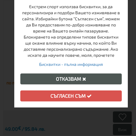
Екстрем спорт използва бисквитки, за да
персонализира и подобри Вашето изживяване в
сайта. Избирайки бутона “Съгласен съм”, можем
да Ви предоставим по-добро изживяване по
време на Вашето онлайн пазаруване.
Блокирането на определени типове бисквитки
ще окаже влияние върху начина, по който Ви
доставяме персонализирано съдържание. Ако
искате да научите повече, моля, прочетете
Бисквитки - пълна информация
РАНИЦА ТАШЕВ VECTOR 17
ОТКАЗВАМ
по поръчка
СЪГЛАСЕН СЪМ
€
49.00
95.84 лв.
Виж