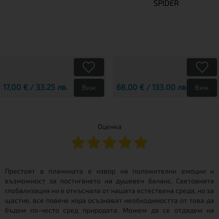
SPIDER
17,00 € / 33.25 лв.
68,00 € / 133.00 лв.
Виж
Виж
Оценка
Престоят в планината е извор на положителни емоции и
възможност за постигането на душевен баланс. Световната
глобализация ни е откъснала от нашата естествена среда, но за
щастие, все повече хора осъзнават необходимостта от това да
бъдем по-често сред природата. Можем да се отдадем на