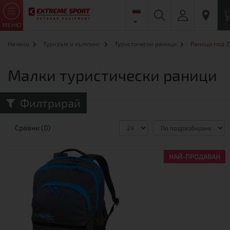
МЕНЮ
Начало
Туризъм и къмпинг
Туристически раници
Раници под 2
Малки туристически раници
Филтрирай
Сравни (0)
НАЙ-ПРОДАВАН