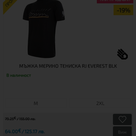
ПРОМО
-19%
МЪЖКА МЕРИНО ТЕНИСКА RJ EVEREST BLK
В наличност
М
2XL
€
79.25
155.00 лв.
€
64.00
125.17 лв.
Виж