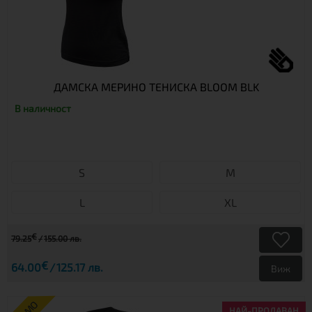
ДАМСКА МЕРИНО ТЕНИСКА BLOOM BLK
В наличност
S
М
L
XL
€
79.25
155.00 лв.
€
64.00
125.17 лв.
Виж
НАЙ-ПРОДАВАН