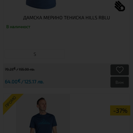
ДАМСКА МЕРИНО ТЕНИСКА HILLS RBLU
В наличност
S
€
79.25
155.00 лв.
€
64.00
125.17 лв.
Виж
ПРОМО
-37%