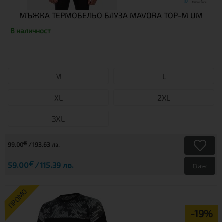
МЪЖКА ТЕРМОБЕЛЬО БЛУЗА MAVORA TOP-M UM
В наличност
М
L
XL
2XL
3XL
€
99.00
193.63 лв.
€
59.00
115.39 лв.
Виж
ПРОМО
-19%