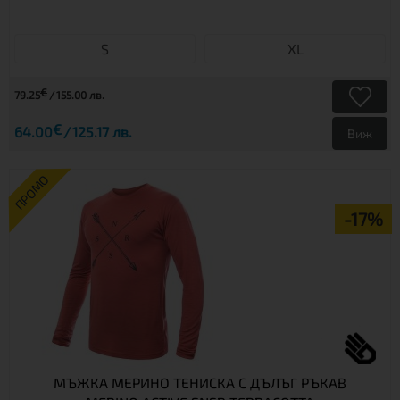
S
XL
€
79.25
155.00 лв.
€
64.00
125.17 лв.
Виж
ПРОМО
-17%
МЪЖКА МЕРИНО ТЕНИСКА С ДЪЛЪГ РЪКАВ