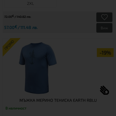
2XL
€
72.00
140.82 лв.
€
57.00
111.48 лв.
Виж
ПРОМО
-19%
МЪЖКА МЕРИНО ТЕНИСКА EARTH RBLU
В наличност