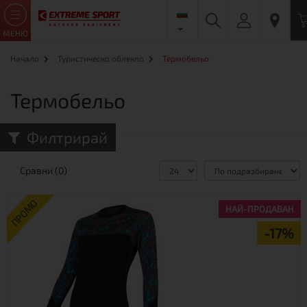
МЕНЮ
Начало
Туристическо облекло
Термобельо
Термобельо
Филтрирай
Сравни (0)
ПРОМО
НАЙ-ПРОДАВАН
-17%