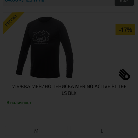
Виж
ПРОМО
-17%
МЪЖКА МЕРИНО ТЕНИСКА MERINO ACTIVE PT TEE
LS BLK
В наличност
М
L