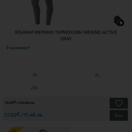
МЪЖКИ МЕРИНО ТЕРМОКЛИН MERINO ACTIVE
GRAY
В наличност
М
XL
2XL
€
72.09
141.00 лв.
€
57.00
111.48 лв.
Виж