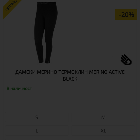
ПРОМО
-20%
ДАМСКИ МЕРИНО ТЕРМОКЛИН MERINO ACTIVE
BLACK
В наличност
S
М
L
XL