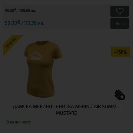
€
99.00
193.63 лв.
€
59.00
115.39 лв.
Виж
ПРОМО
-19%
ДАМСКА МЕРИНО ТЕНИСКА MERINO AIR SUMMIT
MUSTARD
В наличност