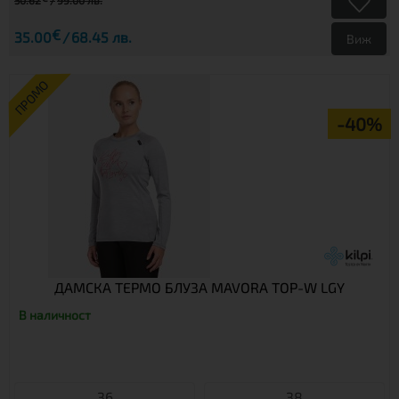
50.62
99.00 лв.
€
35.00
68.45 лв.
Виж
ПРОМО
-40%
ДАМСКА ТЕРМО БЛУЗА MAVORA TOP-W LGY
В наличност
36
38