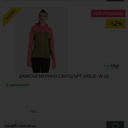
ПРОМО
НАЙ-ПРОДАВАН
-52%
ДАМСКИ МЕРИНО СУИТШЪРТ WOLIE-W UL
В наличност
44
€
125.00
244.48 лв.