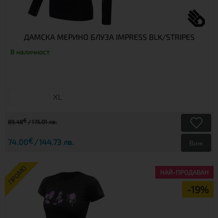
ДАМСКА МЕРИНО БЛУЗА IMPRESS BLK/STRIPES
В наличност
XL
€
89.48
175.01 лв.
€
74.00
144.73 лв.
Виж
ПРОМО
НАЙ-ПРОДАВАН
-19%