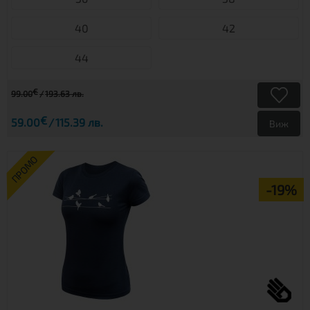
40
42
44
€
99.00
193.63 лв.
€
59.00
115.39 лв.
Виж
ПРОМО
-19%