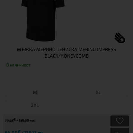
МЪЖКА МЕРИНО ТЕНИСКА MERINO IMPRESS
BLACK/HONEYCOMB
В наличност
М
XL
2XL
€
79.25
155.00 лв.
€
64.00
125.17 лв.