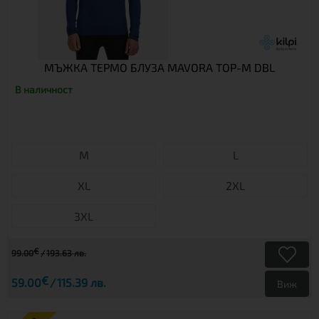
МЪЖКА ТЕРМО БЛУЗА MAVORA TOP-M DBL
В наличност
M
L
XL
2XL
3XL
€
99.00
193.63 лв.
€
59.00
115.39 лв.
Виж