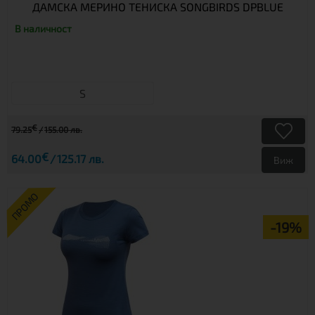
ДАМСКА МЕРИНО ТЕНИСКА SONGBIRDS DPBLUE
В наличност
S
€
79.25
155.00 лв.
€
64.00
125.17 лв.
Виж
ПРОМО
-19%