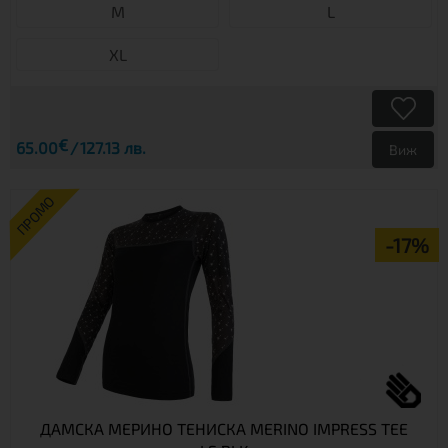
М
L
XL
€
65.00
127.13 лв.
Виж
ПРОМО
-17%
ДАМСКА МЕРИНО ТЕНИСКА MERINO IMPRESS TEE