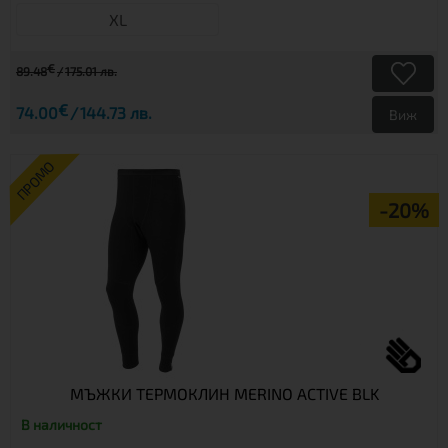
XL
€
89.48
175.01 лв.
€
74.00
144.73 лв.
Виж
ПРОМО
-20%
МЪЖКИ ТЕРМОКЛИН MERINO ACTIVE BLK
В наличност