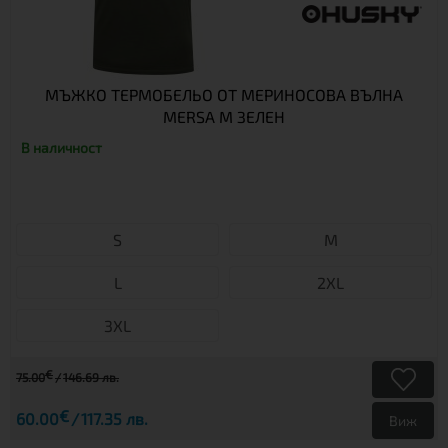
МЪЖКО ТЕРМОБЕЛЬО ОТ МЕРИНОСОВА ВЪЛНА
MERSA M ЗЕЛЕН
В наличност
S
М
L
2XL
3XL
€
75.00
146.69 лв.
€
60.00
117.35 лв.
Виж