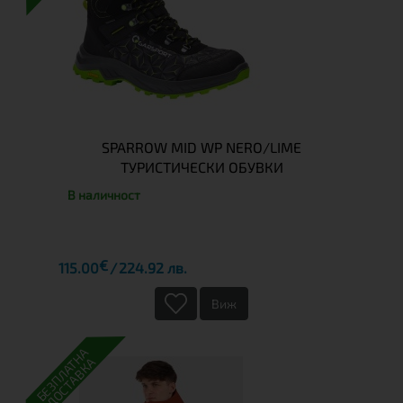
SPARROW MID WP NERO/LIME
ТУРИСТИЧЕСКИ ОБУВКИ
В наличност
€
115.00
224.92 лв.
Виж
БЕЗПЛАТНА
ДОСТАВКА