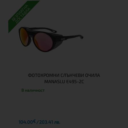
БЕЗПЛАТНА
ДОСТАВКА
ФОТОХРОМНИ СЛЪНЧЕВИ ОЧИЛА
MANASLU E495-2C
В наличност
€
104.00
203.41 лв.