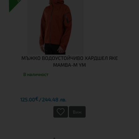
МЪЖКО ВОДОУСТОЙЧИВО ХАРДШЕЛ ЯКЕ
MAMBA-M YM
В наличност
€
125.00
244.48 лв.
Виж