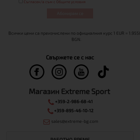
Съгласен/а съм с Общите условия
Абонирам се
Свържете се с нас
Магазин Extreme Sport
+359-2-986-68-41
+359-895-46-10-12
sales@extreme-bg.com
РАБОТНО ВРЕМЕ