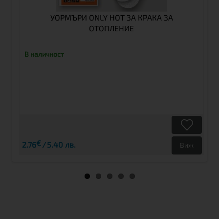
УОРМЪРИ ONLY HOT ЗА КРАКА ЗА
ОТОПЛЕНИЕ
В наличност
€
2.76
5.40 лв.
Виж