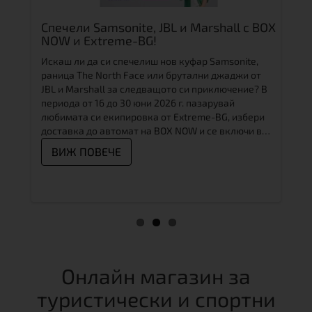
Спечели Samsonite, JBL и Marshall с BOX
Рол
NOW и Extreme-BG!
въл
Усм
Искаш ли да си спечелиш нов куфар Samsonite,
„За
орт"
раница The North Face или брутални джаджи от
Елат
JBL и Marshall за следващото си приключение?
В
Роле
те
периода от 16 до 30 юни 2026 г.
пазарувай
Очак
любимата си екипировка от Extreme-BG, избери
меда
дника
доставка до автомат на BOX NOW и се включи в
Драг
.
голямата игра „Story of the Month V.2“!
Виж как да
ВИЖ ПОВЕЧЕ
прем
участваш в 3 лесни стъпки
 за
ебе
В
а —
Онлайн магазин за
туристически и спортни