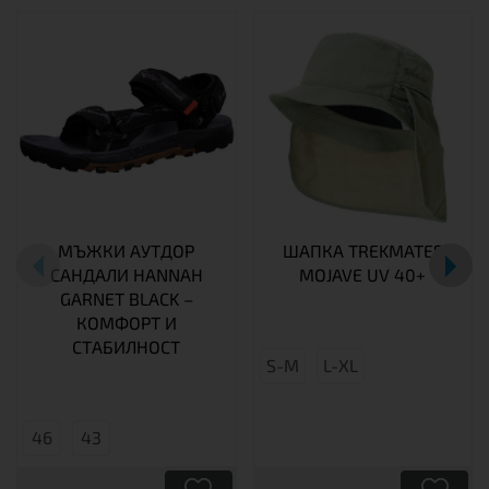
МЪЖКИ АУТДОР
ШАПКА TREKMATES
САНДАЛИ HANNAH
MOJAVE UV 40+
GARNET BLACK –
КОМФОРТ И
СТАБИЛНОСТ
S-M
L-XL
46
43