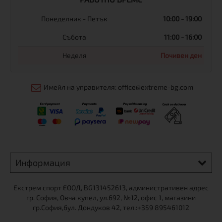
Понеделник - Петък
10:00 - 19:00
Събота
11:00 - 16:00
Неделя
Почивен ден
Имейл на управителя: office@extreme-bg.com
Информация
Екстрем спорт ЕООД, BG131452613, административен адрес
гр. София, Овча купел, ул.692, №12, офис 1, магазини
гр.София,бул. Дондуков 42, тел.:+359 895461012