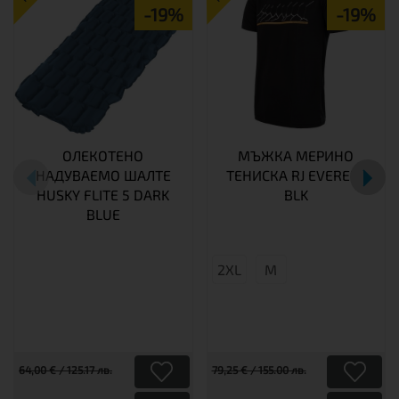
-19%
-19%
ОЛЕКОТЕНО
МЪЖКА МЕРИНО
НАДУВАЕМО ШАЛТЕ
ТЕНИСКА RJ EVEREST
HUSKY FLITE 5 DARK
BLK
BLUE
2XL
М
64,00 € / 125.17 лв.
79,25 € / 155.00 лв.