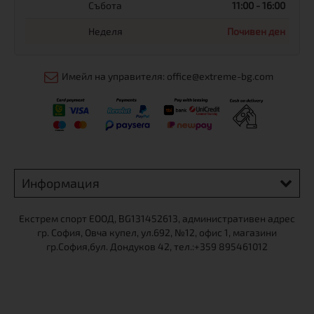
Събота
11:00 - 16:00
Неделя
Почивен ден
Имейл на управителя: office@extreme-bg.com
Информация
Екстрем спорт ЕООД, BG131452613, административен адрес
гр. София, Овча купел, ул.692, №12, офис 1, магазини
гр.София,бул. Дондуков 42, тел.:+359 895461012