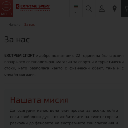
МЕНЮ
Начало
За нас
За нас
ЕКСТРЕМ СПОРТ
е добре познат вече 22 години на българския
пазар като специализиран магазин за спортни и туристически
стоки, като разполага както с физически обект, така и с
онлайн магазин.
Нашата мисия
Да осигурим качествена екипировка за всеки, който
носи свободния дух – от любителите на тихите горски
разходки до феновете на екстремните ски спускания и