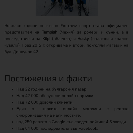
Няколко години по-късно Екстрем спорт става официален
представител на
Tempish
(Чехия) за ролери и кънки, а в
последствие и на
Kilpi
(облекла) и
Husky
(палатки и спални
чували). През 2015 г. откриваме и втори, по-голям магазин на
бул. Дондуков 42.
Постижения и факти
Над 22 години на българския пазар.
Над 42 000 обслужени онлайн поръчки.
Над 72 000 доволни клиенти.
Един от първите онлайн магазини с реална
синхронизация на наличностите.
над 250 ревюта в Google със среден рейтинг 4.5 звезди.
Над 64 000 последователи във Facebook.