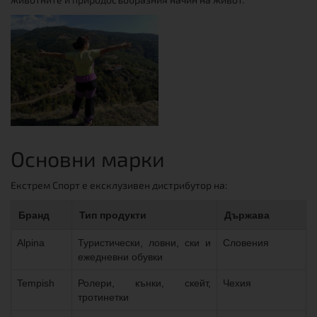
Основни марки
Екстрем Спорт е ексклузивен дистрибутор на:
Бранд
Тип продукти
Държава
Alpina
Туристически, ловни, ски и
Словения
ежедневни обувки
Tempish
Ролери, кънки, скейт,
Чехия
тротинетки