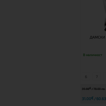
ДАМСКИ 
В наличност
6
7
€
39.88
78.00 лв.
€
31.00
60.63