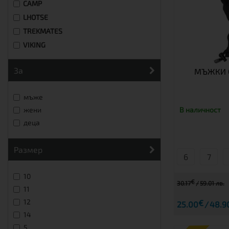
CAMP
LHOTSE
TREKMATES
VIKING
за
МЪЖКИ 
мъже
В наличност
жени
деца
размер
6
7
10
€
30.17
59.01 лв.
11
12
€
25.00
48.9
14
5