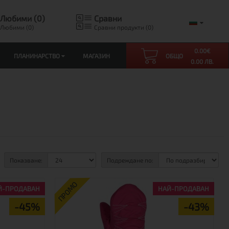
Любими (0)
Сравни
Любими (0)
Сравни продукти (0)
0.00
€
ПЛАНИНАРСТВО
МАГАЗИН
ОБЩО
0.00 ЛВ.
Показване:
Подреждане по:
ПРОМО
Й-ПРОДАВАН
НАЙ-ПРОДАВАН
-45%
-43%