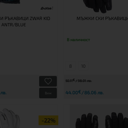
КИ РЪКАВИЦИ ZWAR KID
МЪЖКИ СКИ РЪКАВИЦИ 
ANTR/BLUE
В наличност
8
10
€
50.11
98.01 лв.
€
 лв.
44.00
86.06 лв.
Виж
-22%