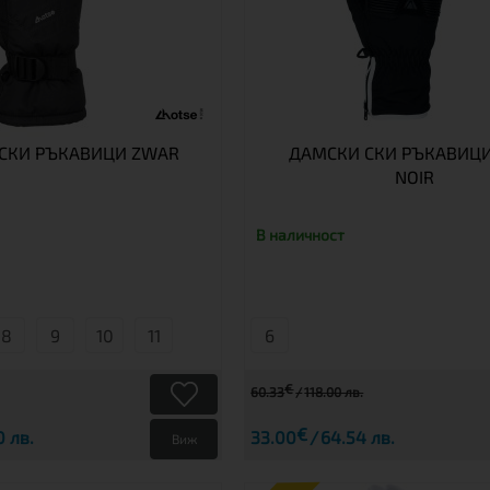
СКИ РЪКАВИЦИ ZWAR
ДАМСКИ СКИ РЪКАВИЦИ
NOIR
В наличност
8
9
10
11
6
€
60.33
118.00 лв.
€
0 лв.
33.00
64.54 лв.
Виж