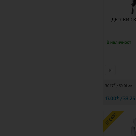
ДЕТСКИ С
В наличност
14
€
30.17
59.01 лв.
€
17.00
33.25
ПРОМО