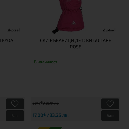
 KYOA
СКИ РЪКАВИЦИ ДЕТСКИ GUITARE
ROSE
В наличност
€
30.17
59.01 лв.
€
17.00
33.25 лв.
Виж
Виж