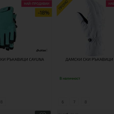
ПРОМО
НАЙ-ПРОДАВАН
НА
-18%
КИ РЪКАВИЦИ CAYUNA
ДАМСКИ СКИ РЪКАВИЦИ 
В наличност
8
6
7
8