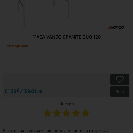
МАСА VANGO GRANITE DUO 120
по поръчка
€
81.30
159.01 лв.
Виж
Оценка
Когато практикуваме някакви дейности на открито, е