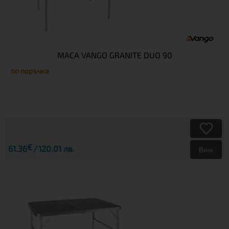
МАСА VANGO GRANITE DUO 90
по поръчка
€
61.36
120.01 лв.
Виж