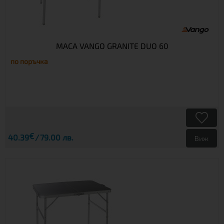
МАСА VANGO GRANITE DUO 60
по поръчка
€
40.39
79.00 лв.
Виж