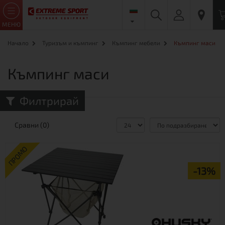
МЕНЮ
Начало
Туризъм и къмпинг
Къмпинг мебели
Къмпинг маси
Къмпинг маси
Филтрирай
Сравни (0)
ПРОМО
-13%