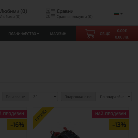
Любими (0)
Сравни
Любими (0)
Сравни продукти (0)
0.00
€
ПЛАНИНАРСТВО
МАГАЗИН
ОБЩО
0.00 ЛВ.
Показване:
Подреждане по:
ПРОМО
Й-ПРОДАВАН
НАЙ-ПРОДАВАН
-16%
-13%