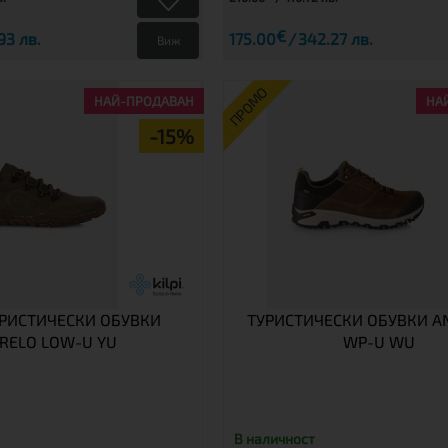
€
93 лв.
175.00
342.27 лв.
Виж
ПРОМО
НАЙ-ПРОДАВАН
НА
-15%
УРИСТИЧЕСКИ ОБУВКИ
ТУРИСТИЧЕСКИ ОБУВКИ A
RELO LOW-U YU
WP-U WU
В наличност