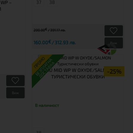
37
38
 WP –
M
€
200.00
391.17 лв.
€
160.00
312.93 лв.
Виж
ПРОМО
БЕЗПЛАТНА
ДОСТАВКА
GIAU MID WP W OXYDE/SALMON
-25%
ТУРИСТИЧЕСКИ ОБУВКИ
Виж
В наличност
38