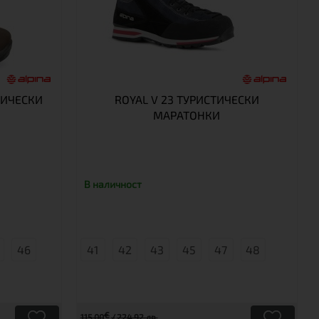
ТИЧЕСКИ
ROYAL V 23 ТУРИСТИЧЕСКИ
МАРАТОНКИ
В наличност
46
41
42
43
45
47
48
€
115.00
224.92 лв.