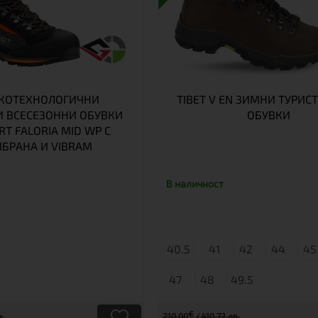
КОТЕХНОЛОГИЧНИ
TIBET V EN ЗИМНИ ТУРИС
 ВСЕСЕЗОННИ ОБУВКИ
ОБУВКИ
T FALORIA MID WP С
БРАНА И VIBRAM
В наличност
40.5
41
42
44
45
47
48
49.5
€
в.
210.00
410.72 лв.