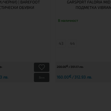
/ЧЕРНИ) | BAREFOOT
GARSPORT FALORIA MID
СТИЧЕСКИ ОБУВКИ
ПОДМЕТКА VIBRA
В наличност
43
44
€
в.
200.00
391.17 лв.
€
3 лв.
160.00
312.93 лв.
Виж