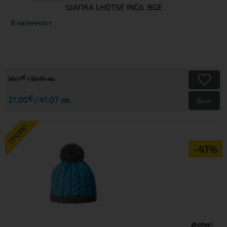
ШАПКА LHOTSE INGIL BGE
В наличност
€
30.17
59.01 лв.
€
21.00
41.07 лв.
Виж
ПРОМО
-41%