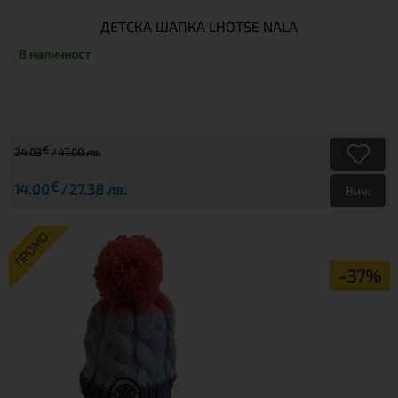
ДЕТСКА ШАПКА LHOTSE NALA
В наличност
€
24.03
47.00 лв.
€
14.00
27.38 лв.
Виж
ПРОМО
-37%