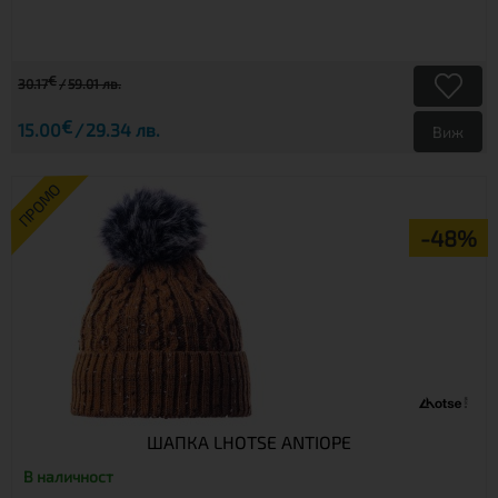
€
30.17
59.01 лв.
€
15.00
29.34 лв.
Виж
ПРОМО
-48%
ШАПКА LHOTSE ANTIOPE
В наличност