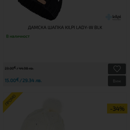
ДАМСКА ШАПКА KILPI LADY-W BLK
В наличност
€
23.00
44.98 лв.
€
15.00
29.34 лв.
Виж
ПРОМО
-34%