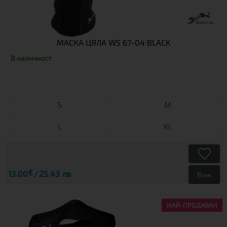
МАСКА ЦЯЛА WS 67-04 BLACK
В наличност
S
М
L
XL
€
13.00
25.43 лв.
Виж
НАЙ-ПРОДАВАН