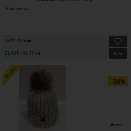
В наличност
€
30.17
59.01 лв.
€
21.00
41.07 лв.
Виж
ПРОМО
-30%