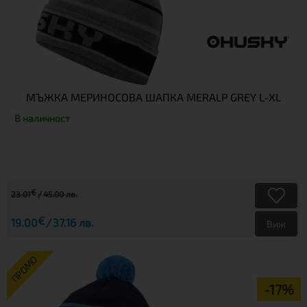
МЪЖКА МЕРИНОСОВА ШАПКА MERALP GREY L-XL
В наличност
€
23.01
45.00 лв.
€
19.00
37.16 лв.
Виж
ПРОМО
-17%