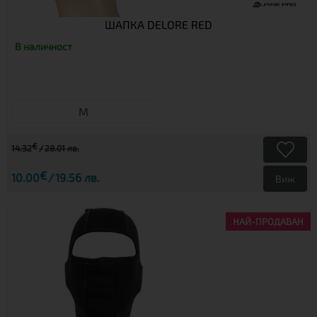
ШАПКА DELORE RED
В наличност
М
€
14.32
28.01 лв.
€
10.00
19.56 лв.
Виж
НАЙ-ПРОДАВАН