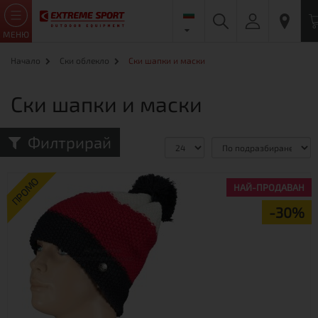
МЕНЮ
Начало
Ски облекло
Ски шапки и маски
Ски шапки и маски
Филтрирай
Сравни (0)
ПРОМО
НАЙ-ПРОДАВАН
-30%