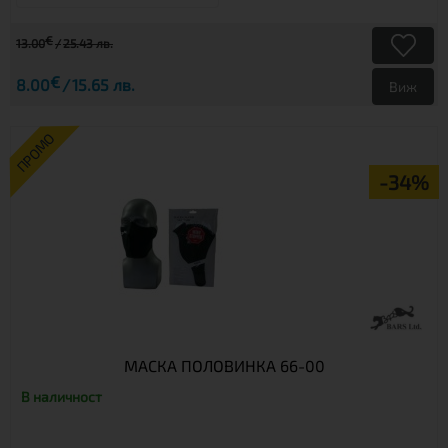
€
13.00
25.43 лв.
€
8.00
15.65 лв.
Виж
ПРОМО
-34%
МАСКА ПОЛОВИНКА 66-00
В наличност