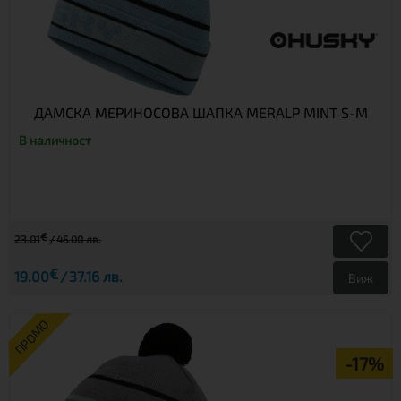
ДАМСКА МЕРИНОСОВА ШАПКА MERALP MINT S-M
В наличност
€
23.01
45.00 лв.
€
19.00
37.16 лв.
Виж
ПРОМО
-17%