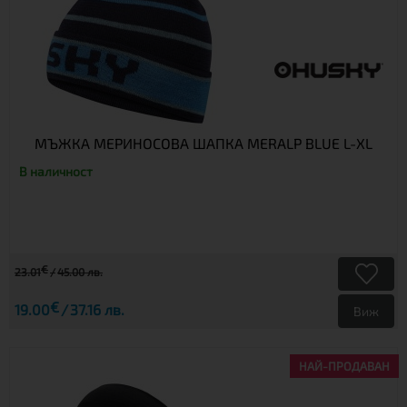
МЪЖКА МЕРИНОСОВА ШАПКА MERALP BLUE L-XL
В наличност
€
23.01
45.00 лв.
€
19.00
37.16 лв.
Виж
НАЙ-ПРОДАВАН