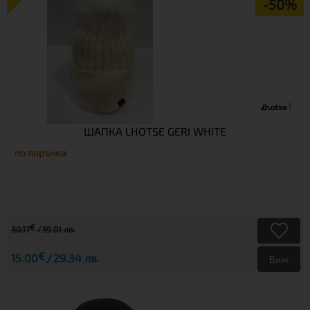
-50%
ШАПКА LHOTSE GERI WHITE
по поръчка
€
30.17
59.01 лв.
€
15.00
29.34 лв.
Виж