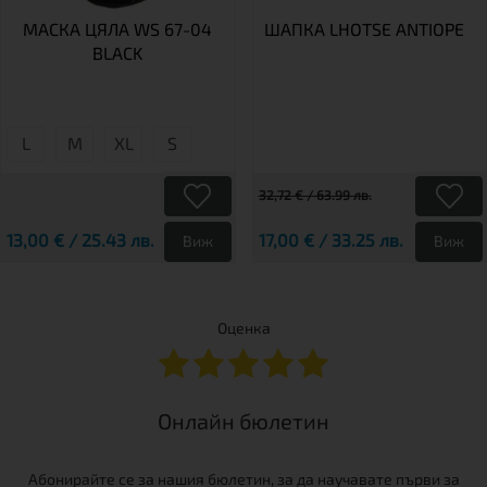
МАСКА ЦЯЛА WS 67-04
ШАПКА LHOTSE ANTIOPE
BLACK
L
М
XL
S
32,72 € / 63.99 лв.
13,00 € / 25.43 лв.
17,00 € / 33.25 лв.
Виж
Виж
Оценка
Онлайн бюлетин
Абонирайте се за нашия бюлетин, за да научавате първи за