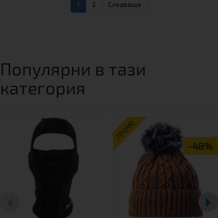
1
2
Следваща
Популярни в тази
категория
ПРОМО
-48%