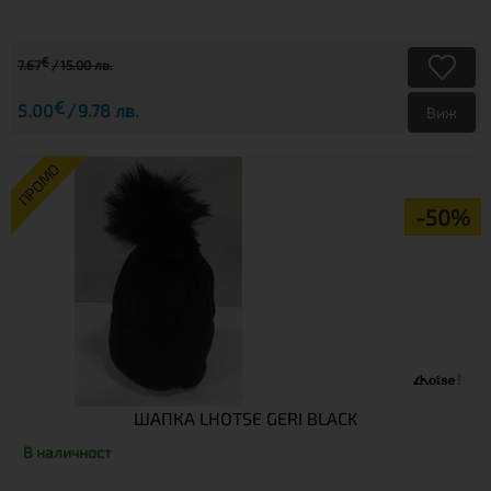
€
7.67
15.00 лв.
€
5.00
9.78 лв.
Виж
ПРОМО
-50%
ШАПКА LHOTSE GERI BLACK
В наличност