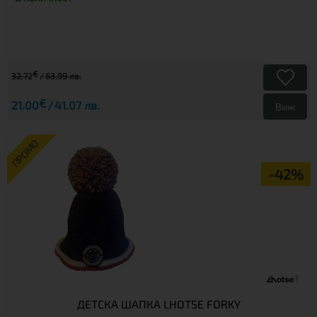
€
32.72
63.99 лв.
€
21.00
41.07 лв.
Виж
ПРОМО
-42%
ДЕТСКА ШАПКА LHOTSE FORKY