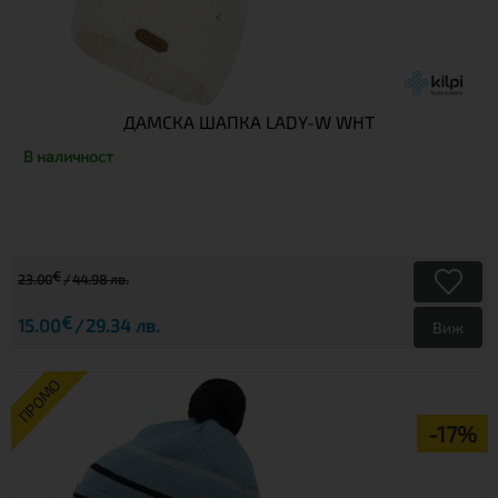
ДАМСКА ШАПКА LADY-W WHT
В наличност
€
23.00
44.98 лв.
€
15.00
29.34 лв.
Виж
ПРОМО
-17%