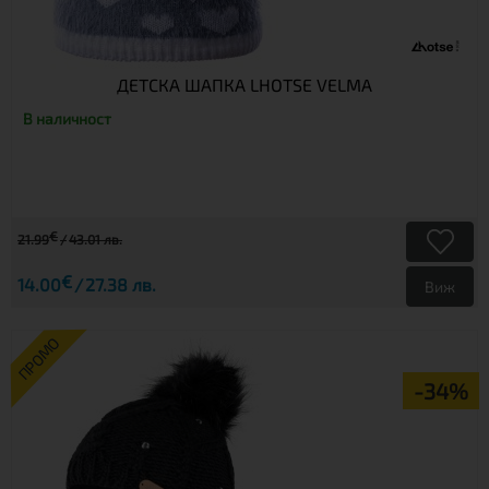
ДЕТСКА ШАПКА LHOTSE VELMA
В наличност
€
21.99
43.01 лв.
€
14.00
27.38 лв.
Виж
ПРОМО
-34%