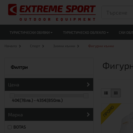
ТУРИСТИЧЕСКИ ОБУВКИ
ТУРИСТИЧЕСКО ОБЛЕКЛО
СКИ ОБ
Начало
Спорт
Зимни кънки
Фигурни кънки
Фигурн
Филтри
Цена
40€(78лв.) - 435€(850лв.)
ПРОМО
Марка
BOTAS