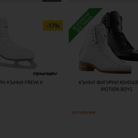
БЕЗПЛАТНА
ДОСТАВКА
-17%
РН КЪНКИ FREYA II
КЪНКИ ФИГУРНИ ЮНОШЕ
MOTION BOYS
по поръчка