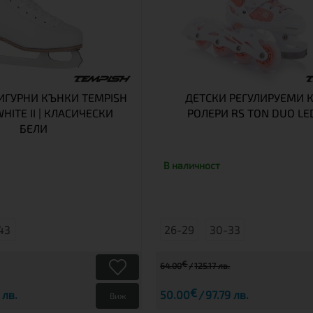
ГУРНИ КЪНКИ TEMPISH
ДЕТСКИ РЕГУЛИРУЕМИ 
HITE II | КЛАСИЧЕСКИ
РОЛЕРИ RS TON DUO LED
БЕЛИ
В наличност
43
26-29
30-33
€
64.00
125.17 лв.
€
 лв.
50.00
97.79 лв.
Виж