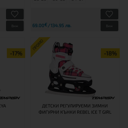
€
69.00
134.95 лв.
Виж
Виж
ПРОМО
-17%
-18%
EYA
ДЕТСКИ РЕГУЛИРУЕМИ ЗИМНИ
ФИГУРНИ КЪНКИ REBEL ICE T GIRL