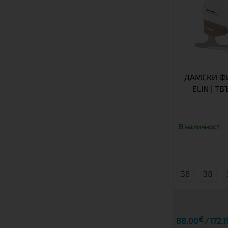
ДАМСКИ ФИ
ELIN | Т
В наличност
36
38
€
88.00
172.1