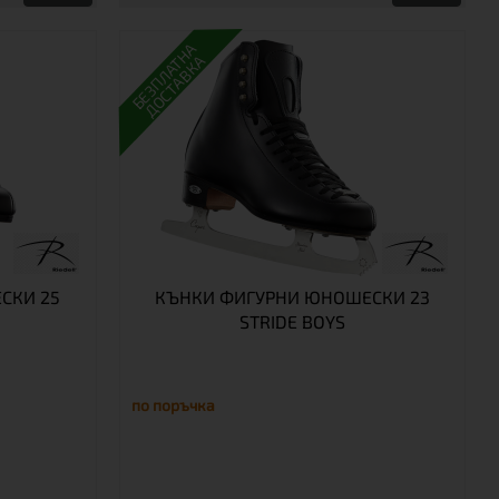
БЕЗПЛАТНА
ДОСТАВКА
СКИ 25
КЪНКИ ФИГУРНИ ЮНОШЕСКИ 23
STRIDE BOYS
по поръчка