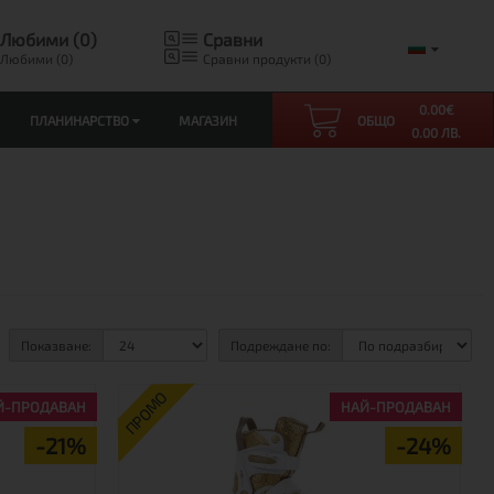
Любими (0)
Сравни
Любими (0)
Сравни продукти (0)
0.00
€
ПЛАНИНАРСТВО
МАГАЗИН
ОБЩО
0.00 ЛВ.
Показване:
Подреждане по:
ПРОМО
Й-ПРОДАВАН
НАЙ-ПРОДАВАН
-21%
-24%