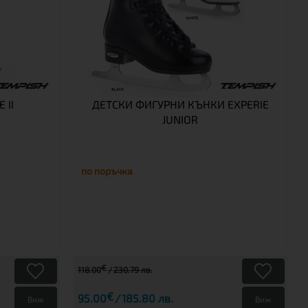
 II
ДЕТСКИ ФИГУРНИ КЪНКИ EXPERIE
JUNIOR
по поръчка
€
118.00
230.79 лв.
€
95.00
185.80 лв.
Виж
Виж