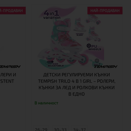
Й-ПРОДАВАН
НАЙ-ПРОДАВАН
ЛЕРИ И
ДЕТСКИ РЕГУЛИРУЕМИ КЪНКИ
YSTENT
TEMPISH TRILO 4 В 1 GIRL – РОЛЕРИ,
КЪНКИ ЗА ЛЕД И РОЛКОВИ КЪНКИ
В ЕДНО
В наличност
26-29
30-33
34-37