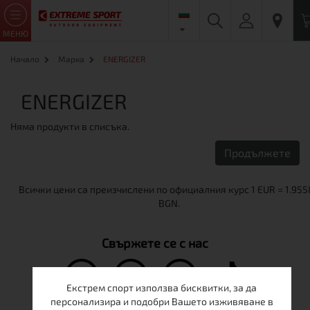
МЕНЮ
Начало
Марка
ENERGIZER
ENERGIZER
Няма продукти в списъка.
Продължете
Свържете се с нас
Екстрем спорт използва бисквитки, за да
персонализира и подобри Вашето изживяване в