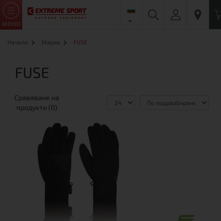
МЕНЮ
Начало
Марка
FUSE
FUSE
Сравяване на
продукти (0)