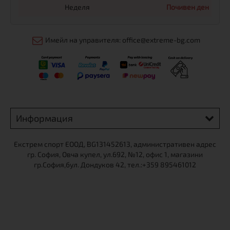
Неделя
Почивен ден
Имейл на управителя: office@extreme-bg.com
Информация
Екстрем спорт ЕООД, BG131452613, административен адрес
гр. София, Овча купел, ул.692, №12, офис 1, магазини
гр.София,бул. Дондуков 42, тел.:+359 895461012