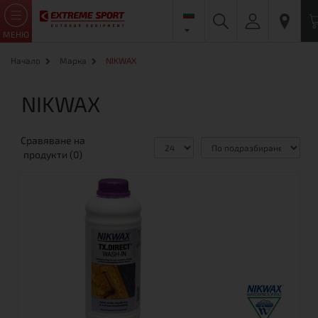
МЕНЮ
Начало
Марка
NIKWAX
NIKWAX
Сравяване на
продукти (0)