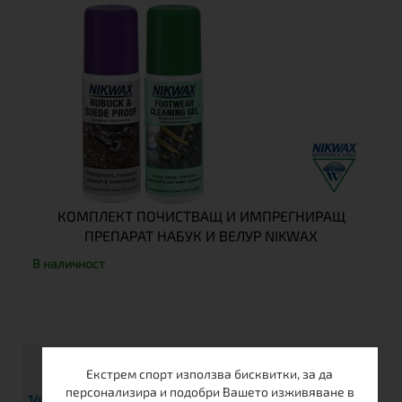
КОМПЛЕКТ ПОЧИСТВАЩ И ИМПРЕГНИРАЩ
ПРЕПАРАТ НАБУК И ВЕЛУР NIKWAX
В наличност
Екстрем спорт използва бисквитки, за да
персонализира и подобри Вашето изживяване в
€
14.00
27.38 лв.
Виж