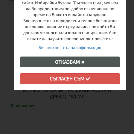
сайта. Избирайки бутона “Съгласен съм”, можем
да Ви предоставим по-добро изживяване по
време на Вашето онлайн пазаруване.
Блокирането на определени типове бисквитки
ще окаже влияние върху начина, по който Ви
доставяме персонализирано съдържание. Ако
искате да научите повече, моля, прочетете
Бисквитки - пълна информация
ОТКАЗВАМ
СЪГЛАСЕН СЪМ
NIKWAX DOWN PROOF™ – ТЕЧЕН
ИМПРЕГНАТОР ЗА ПУХ (ЕКИПИРОВКА И
ДРЕХИ), 150 МЛ
В наличност