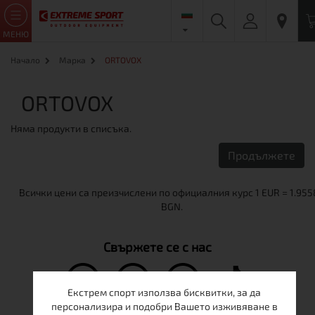
МЕНЮ
Начало
Марка
ORTOVOX
ORTOVOX
Няма продукти в списъка.
Продължете
Свържете се с нас
Екстрем спорт използва бисквитки, за да
персонализира и подобри Вашето изживяване в