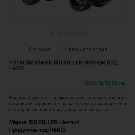
0 отзива
/
Напишете отзив
РОЛКОВИ КЪНКИ RIO ROLLER MAYHEM ПОД
НАЕМ
10.00
19.56 лв.
€
Моделът Mayhem е с каишка, за да се застопорят кънките
на крака ви в правилното положение като същевременно
е осигурена допълнителна стабилност на пръстите.
Марка:
RIO ROLLER
- Англия
Продуктов код:
R4873