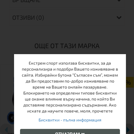
ОТЗИВИ (0)
ОЩЕ ОТ ТАЗИ МАРКА
Екстрем спорт използва бисквитки, за да
ПРОМО
персонализира и подобри Вашето изживяване в
сайта. Избирайки бутона “Съгласен съм”, можем
да Ви предоставим по-добро изживяване по
-29%
време на Вашето онлайн пазаруване.
Блокирането на определени типове бисквитки
ще окаже влияние върху начина, по който Ви
доставяме персонализирано съдържание. Ако
искате да научите повече, моля, прочетете
Бисквитки - пълна информация