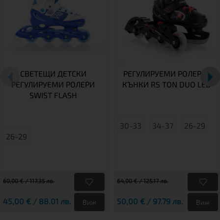
СВЕТЕЩИ ДЕТСКИ
РЕГУЛИРУЕМИ РОЛЕРИ/
РЕГУЛИРУЕМИ РОЛЕРИ
КЪНКИ RS TON DUO LED
SWIST FLASH
30-33
34-37
26-29
26-29
60,00 € / 117.35 лв.
64,00 € / 125.17 лв.
45,00 € / 88.01 лв.
50,00 € / 97.79 лв.
Виж
Виж