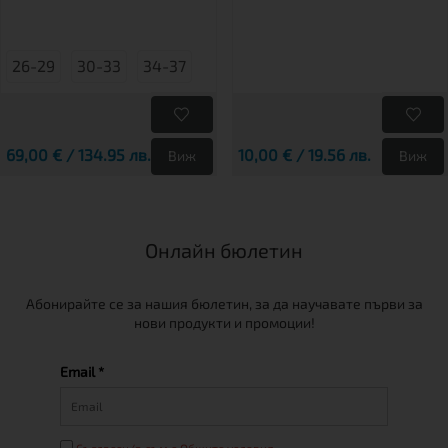
26-29
30-33
34-37
69,00 € / 134.95 лв.
10,00 € / 19.56 лв.
Виж
Виж
Онлайн бюлетин
Абонирайте се за нашия бюлетин, за да научавате първи за
нови продукти и промоции!
Email *
Съгласен/а съм с Общите условия