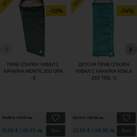
ПРОМО
ПРОМО
-10%
-14%
ПРАВ СПАЛЕН ЧУВАЛ С
ДЕТСКИ ПРАВ СПАЛЕН
КАЧУЛКА MONTE 300 GRN
ЧУВАЛ С КАЧУЛКА KOALA
-8
250 TRQ -5
34,26 € / 67.01 лв.
29,14 € / 56.99 лв.
31,00 € / 60.63 лв.
25,00 € / 48.90 лв.
Виж
Виж