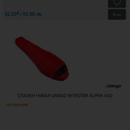
€
32.20
62.98 лв.
Виж
СПАЛЕН ЧУВАЛ VANGO NITESTAR ALPHA 450
по поръчка