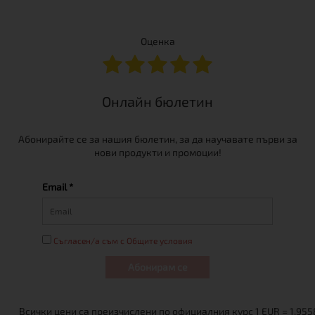
Оценка
Онлайн бюлетин
Абонирайте се за нашия бюлетин, за да научавате първи за
нови продукти и промоции!
Email *
Съгласен/а съм с Общите условия
Абонирам се