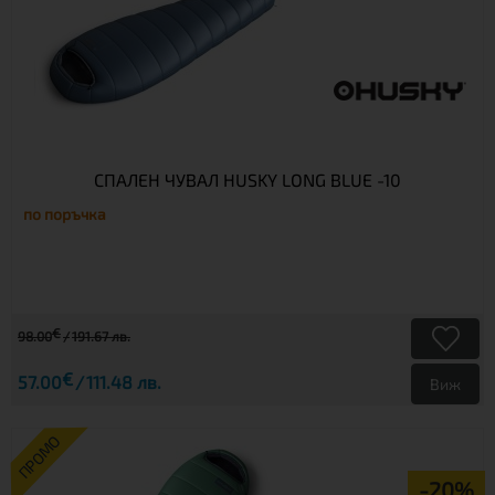
СПАЛЕН ЧУВАЛ HUSKY LONG BLUE -10
по поръчка
€
98.00
191.67 лв.
€
57.00
111.48 лв.
Виж
ПРОМО
-20%