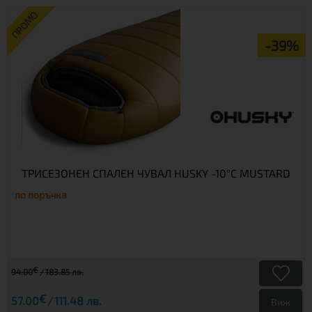
ПРОМО
-39%
ТРИСЕЗОНЕН СПАЛЕН ЧУВАЛ HUSKY -10°C MUSTARD
по поръчка
€
94.00
183.85 лв.
€
57.00
111.48 лв.
Виж