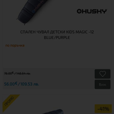
СПАЛЕН ЧУВАЛ ДЕТСКИ KIDS MAGIC -12
BLUE/PURPLE
по поръчка
€
76.00
148.64 лв.
€
56.00
109.53 лв.
Виж
ПРОМО
-41%