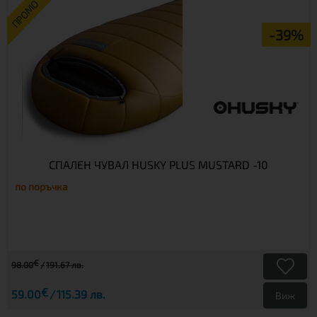
ПРОМО
-39%
СПАЛЕН ЧУВАЛ HUSKY PLUS MUSTARD -10
по поръчка
€
98.00
191.67 лв.
€
59.00
115.39 лв.
Виж