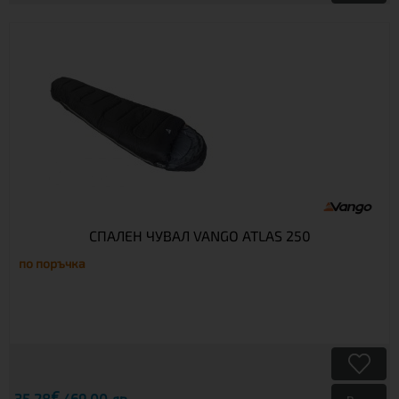
СПАЛЕН ЧУВАЛ VANGO ATLAS 250
по поръчка
€
35.28
69.00 лв.