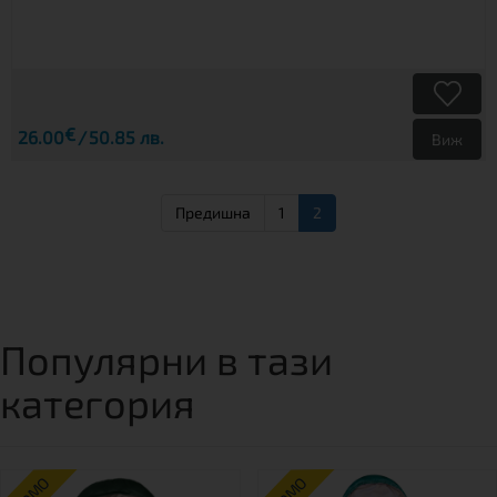
€
26.00
50.85 лв.
Виж
Предишна
1
2
Популярни в тази
категория