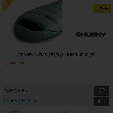
ПРОМО
-25%
СПАЛЕН ЧУВАЛ ДЕТСКИ JUNIOR -10 MINT
по поръчка
€
79.00
154.51 лв.
€
59.00
115.39 лв.
Виж