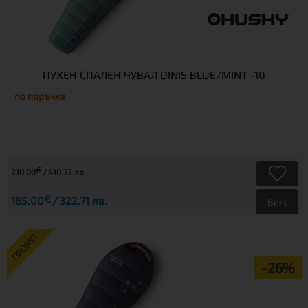
ПУХЕН СПАЛЕН ЧУВАЛ DINIS BLUE/MINT -10
по поръчка
€
210.00
410.72 лв.
€
165.00
322.71 лв.
Виж
ПРОМО
-26%