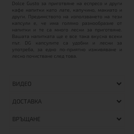
Dolce Gusto за приготвяне на еспресо и други
кафе напитки като лате, капучино, макиато и
други. Предимството на използването на тези
капсули е, че има голямо разнообразие от
напитки и те са много лесни за приготвяне.
Вашата напитката ще е все така вкусна всеки
път. DG капсулите са удобни и лесни за
употреба, за едно по-приятно изживяване и
лесно почистване след това.
ВИДЕО
ДОСТАВКА
ВРЪЩАНЕ