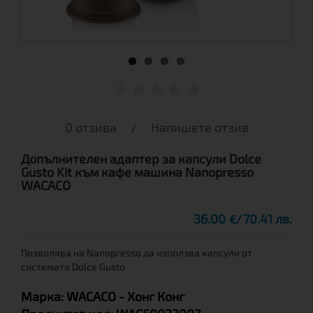
0 отзива
/
Напишете отзив
Допълнителен адаптер за капсули Dolce
Gusto Kit към кафе машина Nanopresso
WACACO
36.00
70.41 лв.
€
Позволява на Nanopresso да използва капсули от
системата Dolce Gusto
Марка:
WACACO
- Хонг Конг