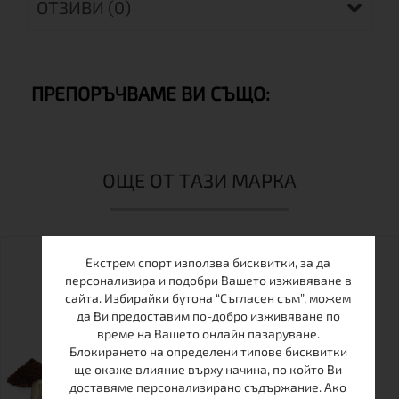
ОТЗИВИ (0)
ПРЕПОРЪЧВАМЕ ВИ СЪЩО:
ОЩЕ ОТ ТАЗИ МАРКА
Екстрем спорт използва бисквитки, за да
персонализира и подобри Вашето изживяване в
сайта. Избирайки бутона “Съгласен съм”, можем
да Ви предоставим по-добро изживяване по
време на Вашето онлайн пазаруване.
Блокирането на определени типове бисквитки
ще окаже влияние върху начина, по който Ви
доставяме персонализирано съдържание. Ако