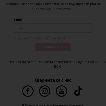
Абонирайте се за нашия бюлетин, за да научавате първи за
нови продукти и промоции!
Email *
Съгласен/а съм с Общите условия
Абонирам се
Свържете се с нас
Магазин Extreme Sport