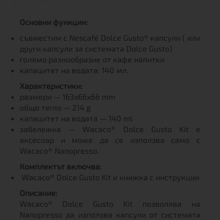
Основни функции:
съвместим с Nescafé Dolce Gusto® капсули ( или
други капсули за системата Dolce Gusto)
голямо разнообразие от кафе напитки
капацитет на водата: 140 мл.
Характеристики:
размери — 163x66x66 mm
общо тегло — 214 g
капацитет на водата — 140 ml
забележка — Wacaco® Dolce Gusto Kit е
аксесоар и може да се използва само с
Wacaco® Nanopresso.
Комплектът включва:
Wacaco® Dolce Gusto Kit и книжка с инструкции
Описание:
Wacaco® Dolce Gusto Kit позволява на
Nanopresso да използва капсули от системата