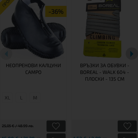
ПРОМО
-36%
НЕОПРЕНОВИ КАЛЦУНИ
ВРЪЗКИ ЗА ОБУВКИ -
CAMPO
BOREAL - WALK 604 -
ПЛОСКИ - 135 СМ
XL
L
М
25,05 € / 48.99 лв.