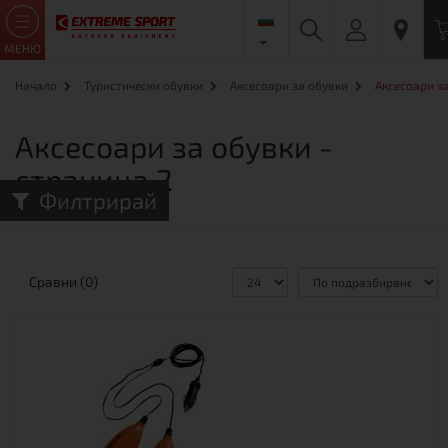
МЕНЮ
Начало
Туристически обувки
Аксесоари за обувки
Аксесоари за
Аксесоари за обувки -
страница 2
Филтрирай
Сравни (0)