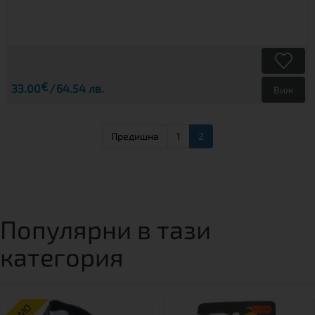
€
33.00
64.54 лв.
Виж
Предишна
1
2
Популярни в тази
категория