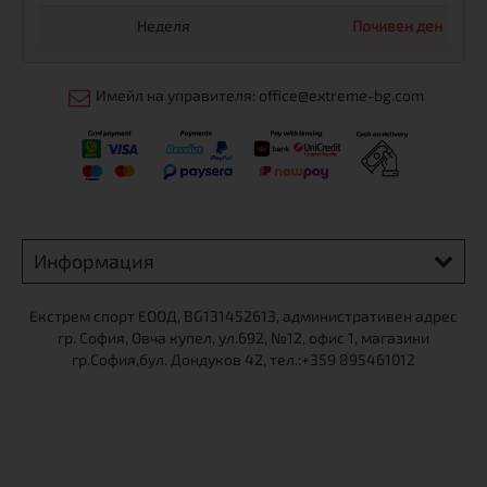
Неделя
Почивен ден
Имейл на управителя: office@extreme-bg.com
Информация
Екстрем спорт ЕООД, BG131452613, административен адрес
гр. София, Овча купел, ул.692, №12, офис 1, магазини
гр.София,бул. Дондуков 42, тел.:+359 895461012