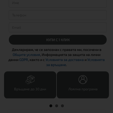
КУПИ С 1 КЛИК
Декларирам, че се запознах с правата ми, посочени в
Общите условия
, Информацията за защита на лични
данни
GDPR
, както и с
Условията за доставка
и
Условията
за връщане
.
Връщане до 30 дни
Лоялна програма