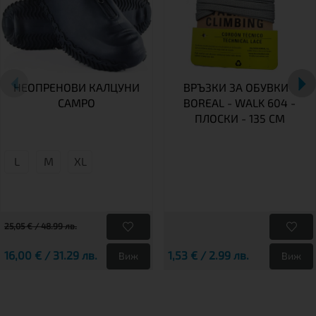
НЕОПРЕНОВИ КАЛЦУНИ
ВРЪЗКИ ЗА ОБУВКИ -
CAMPO
BOREAL - WALK 604 -
ПЛОСКИ - 135 СМ
L
М
XL
25,05 € / 48.99 лв.
16,00 € / 31.29 лв.
1,53 € / 2.99 лв.
Виж
Виж