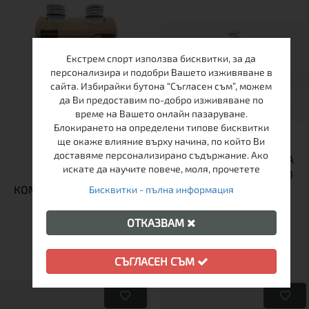
Екстрем спорт използва бисквитки, за да
персонализира и подобри Вашето изживяване в
сайта. Избирайки бутона “Съгласен съм”, можем
да Ви предоставим по-добро изживяване по
време на Вашето онлайн пазаруване.
Блокирането на определени типове бисквитки
ще окаже влияние върху начина, по който Ви
доставяме персонализирано съдържание. Ако
ПОЧИСТВАЩ И
ПОЧИСТВАЩ СПРЕЙ ЗА
искате да научите повече, моля, прочетете
ИМПРЕГНИРАЩ
ПАЛАТКИ И ТЕНТИ 300
КОМПЛЕКТ ПРЕПАРАТИ
ML
Бисквитки - пълна информация
STORM
ОТКАЗВАМ
СЪГЛАСЕН СЪМ