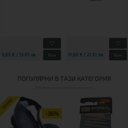
6,65 € / 13.01 лв.
11,00 € / 21.51 лв.
Виж
Виж
ПОПУЛЯРНИ В ТАЗИ КАТЕГОРИЯ
ПРОМО
-36%