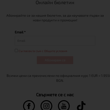
Онлайн бюлетин
Абонирайте се за нашия бюлетин, за да научавате първи за
нови продукти и промоции!
Email *
Съгласен/а съм с Общите условия
Абонирам се
Свържете се с нас