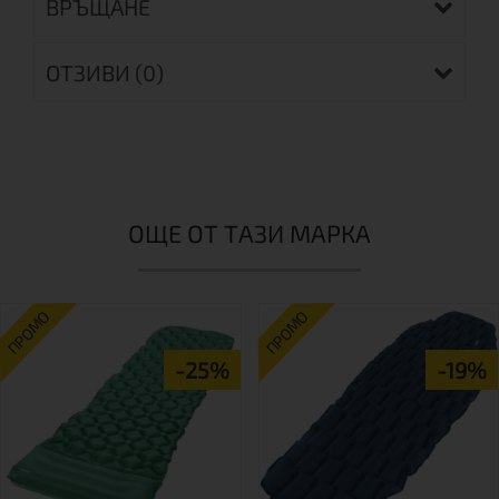
ВРЪЩАНЕ
ОТЗИВИ (0)
ОЩЕ ОТ ТАЗИ МАРКА
ПРОМО
ПРОМО
-25%
-19%