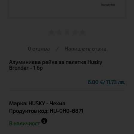
0 отзива
/
Напишете отзив
Алуминиева рейка за палатка Husky
Bronder - 1 бр
6.00
11.73 лв.
€
Марка:
HUSKY
- Чехия
Продуктов код:
HU-0H0-8871
В наличност