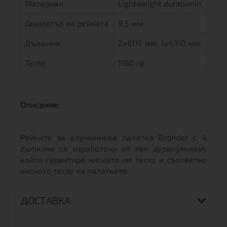
Материал
Lightweight duralumin
Диаметър на рейката
9,5 мм
Дължина
2х6115 мм, 1х4310 мм
Тегло
1180 гр
Описание:
Рейките за алуминиева палатка Bronder с 4
дължини са изработени от лек дуралуминий,
който гарантира ниското им тегло и съответно
ниското тегло на палатката.
ДОСТАВКА