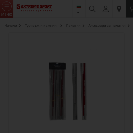
МЕНЮ
Начало
Туризъм и къмпинг
Палатки
Аксесоари за палатки