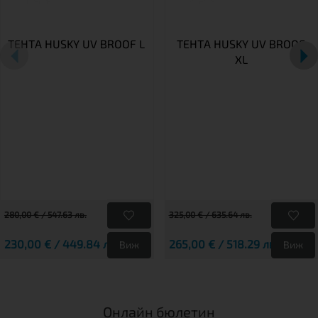
ТЕНТА HUSKY UV BROOF L
ТЕНТА HUSKY UV BROOF
XL
280,00 € / 547.63 лв.
325,00 € / 635.64 лв.
230,00 € / 449.84 лв.
265,00 € / 518.29 лв.
Виж
Виж
Онлайн бюлетин