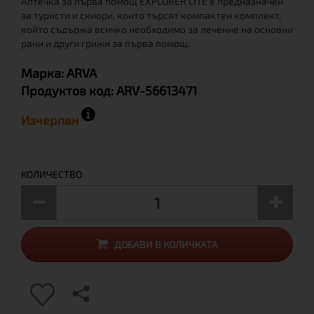
Аптечка за първа помощ EXPLORER LITE е предназначен
за туристи и скиори, които търсят компактен комплект,
който съдържа всичко необходимо за лечение на основни
рани и други грижи за първа помощ.
Марка:
ARVA
Продуктов код:
ARV-56613471
Изчерпан
КОЛИЧЕСТВО
ДОБАВИ В КОЛИЧКАТА