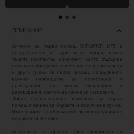
ОПИСАНИЕ
Аптечка за първа помощ EXPLORER LITE е
предназначен за туристи и скиори, които
търсят компактен комплект, който съдържа
всичко необходимо за лечение на основни рани
и други грижи за първа помощ. Оборудвайте
всичко необходимо за почистване и
превързване на малки ожулвания и
разкъсвания, както и за грижа за изгаряния.
Добре организираният комплект за първа
помощ е важен за бързата и ефективна грижа.
Отделенията са обозначени по вид нараняване
или рана за лечение.
Аптечката е празна (без лекарства и