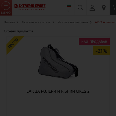
МЕНЮ
Начало
Туризъм и къмпинг
Чанти и портмонета
ARVA Аптечка 
Сходни продукти
ПРОМО
НАЙ-ПРОДАВАН
-21%
САК ЗА РОЛЕРИ И КЪНКИ LIKES 2