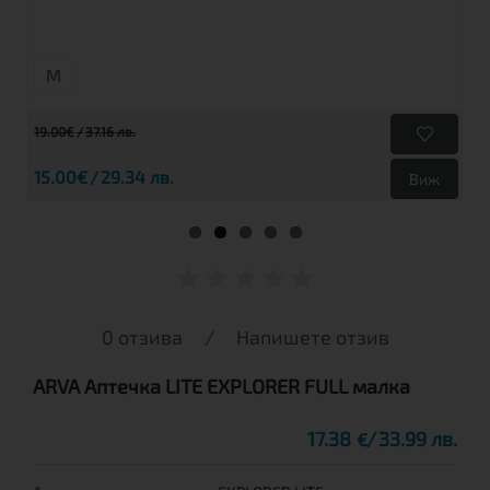
М
19.00€
37.16 лв.
15.00€
29.34 лв.
Виж
0 отзива
/
Напишете отзив
ARVA Аптечка LITE EXPLORER FULL малка
17.38
33.99 лв.
€