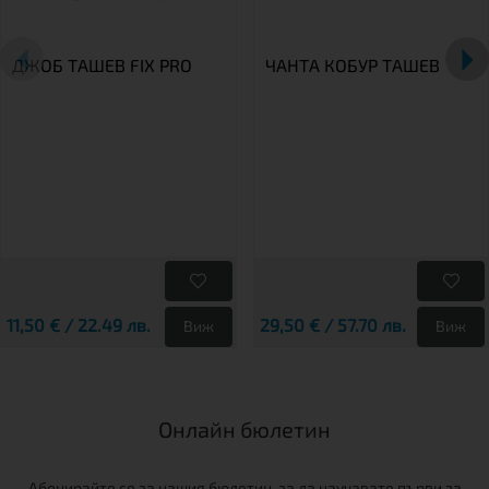
ДЖОБ ТАШЕВ FIX PRO
ЧАНТА КОБУР TАШЕВ
11,50 € / 22.49 лв.
29,50 € / 57.70 лв.
Виж
Виж
Онлайн бюлетин
Абонирайте се за нашия бюлетин, за да научавате първи за