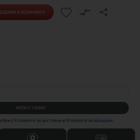
ДОБАВИ В КОЛИЧКАТА
КУПИ С 1 КЛИК
акто и с
Условията за доставка
и
Условията за връщане
.