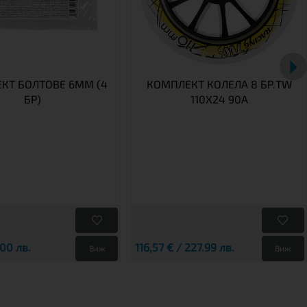
КТ БОЛТОВЕ 6MM (4
КОМПЛЕКТ КОЛЕЛА 8 БР.TW
БР)
110X24 90A
.00 лв.
116,57 € / 227.99 лв.
Виж
Виж