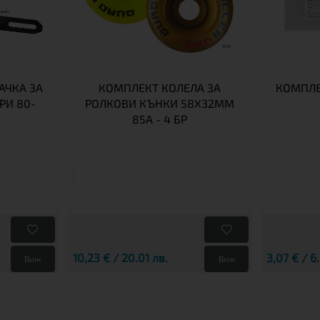
АЧКА ЗА
КОМПЛЕКТ КОЛЕЛА ЗА
КОМПЛЕ
РИ 80-
РОЛКОВИ КЪНКИ 58X32MM
85A - 4 БР
10,23 € / 20.01 лв.
3,07 € / 6
Виж
Виж