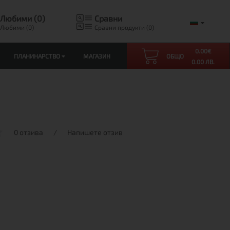
Любими (0)
Сравни
Любими (0)
Сравни продукти (0)
0.00
€
ПЛАНИНАРСТВО
МАГАЗИН
ОБЩО
0.00 ЛВ.
0 отзива
/
Напишете отзив