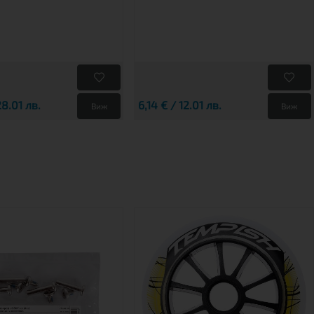
28.01 лв.
6,14 € / 12.01 лв.
Виж
Виж