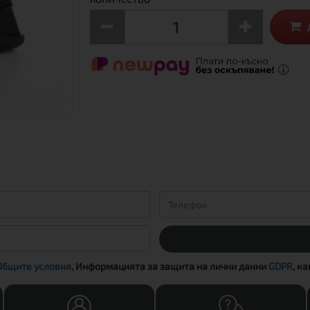
Общите условия
, Информацията за защита на лични данни
GDPR
, к