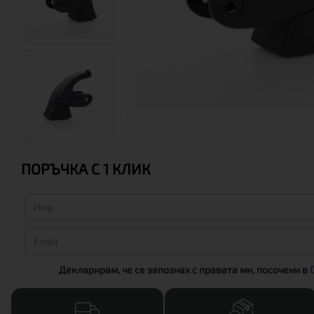
ПОРЪЧКА С 1 КЛИК
Декларирам, че се запознах с правата ми, посочени в