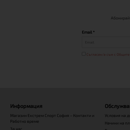
Абонирайт
Email *
Съгласен/а съм с Общите
Информация
Обслужва
Магазин Екстрем Спорт София – Контакти и
Условия на 
Работно време
Начини на п
За нас