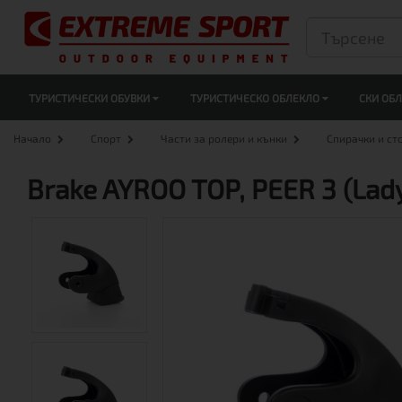
ТУРИСТИЧЕСКИ ОБУВКИ
ТУРИСТИЧЕСКО ОБЛЕКЛО
СКИ ОБ
Начало
Спорт
Части за ролери и кънки
Спирачки и ст
Brake AYROO TOP, PEER 3 (Lad