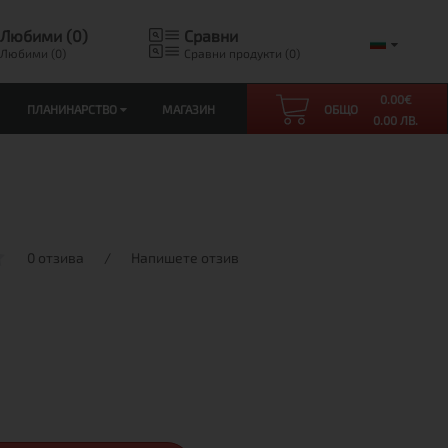
Любими (0)
Сравни
Любими (0)
Сравни продукти (0)
0.00
€
ПЛАНИНАРСТВО
МАГАЗИН
ОБЩО
0.00 ЛВ.
0 отзива
/
Напишете отзив