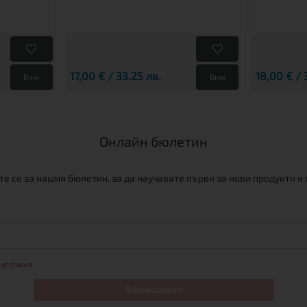
17,00 € / 33.25 лв.
18,00 € / 
Виж
Виж
Онлайн бюлетин
е се за нашия бюлетин, за да научавате първи за нови продукти и
 условия
Абонирам се