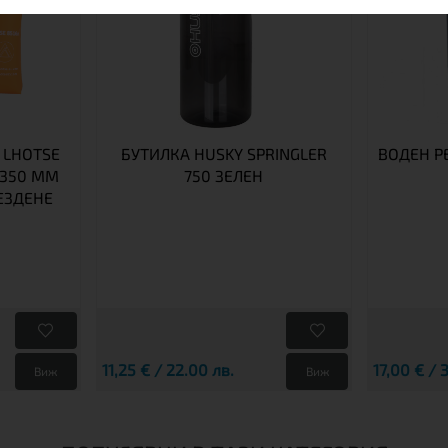
 LHOTSE
БУТИЛКА HUSKY SPRINGLER
ВОДЕН РЕ
 350 ММ
750 ЗЕЛЕН
ЕЗДЕНЕ
11,25 € / 22.00 лв.
17,00 € / 
Виж
Виж