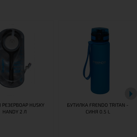
 РЕЗЕРВОАР HUSKY
БУТИЛКА FRENDO TRITAN -
HANDY 2 Л
СИНЯ 0.5 L