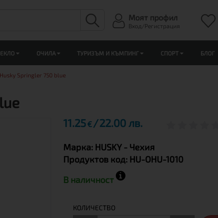
Моят профил
Вход/Регистрация
ЛЕКЛО
ОЧИЛА
ТУРИЗЪМ И КЪМПИНГ
СПОРТ
БЛОГ
Husky Springler 750 blue
lue
11.25
22.00 лв.
€
Марка:
HUSKY
- Чехия
Продуктов код:
HU-OHU-1010
В наличност
КОЛИЧЕСТВО