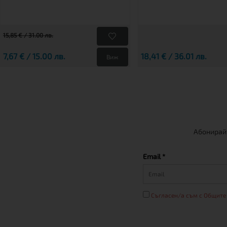
15,85 € / 31.00 лв.
7,67 € / 15.00 лв.
18,41 € / 36.01 лв.
Виж
Абонирайт
Email *
Съгласен/а съм с Общите