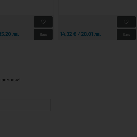
35.20 лв.
14,32 € / 28.01 лв.
Виж
Виж
 промоции!