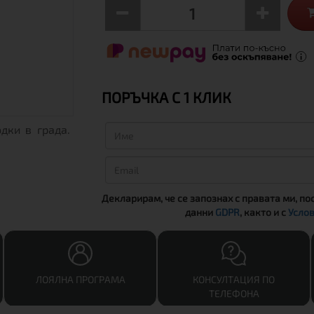
ПОРЪЧКА С 1 КЛИК
дки в града.
Декларирам, че се запознах с правата ми, по
данни
GDPR
, както и с
Услов
ЛОЯЛНА ПРОГРАМА
КОНСУЛТАЦИЯ ПО
ТЕЛЕФОНА