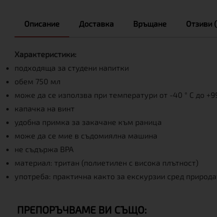
Описание
Доставка
Връщане
Отзиви (
Характеристики:
подходяща за студени напитки
обем 750 мл
може да се използва при температури от -40 ° C до +99
капачка на винт
удобна примка за закачане към раница
може да се мие в съдомиялна машина
не съдържа BPA
материал: тритан (полиетилен с висока плътност)
употреба: практична както за екскурзии сред природа
ПРЕПОРЪЧВАМЕ ВИ СЪЩО: