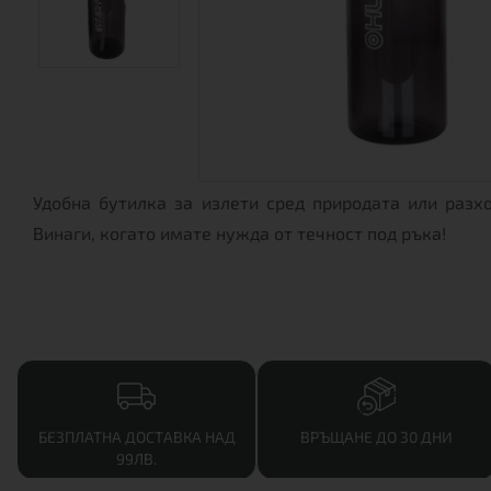
Удобна бутилка за излети сред природата или разхо
Винаги, когато имате нужда от течност под ръка!
БЕЗПЛАТНА ДОСТАВКА НАД
ВРЪЩАНЕ ДО 30 ДНИ
99ЛВ.