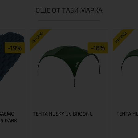
ОЩЕ ОТ ТАЗИ МАРКА
ПРОМО
ПРОМО
-19%
-18%
ВАЕМО
ТЕНТА HUSKY UV BROOF L
ТЕНТА H
 5 DARK