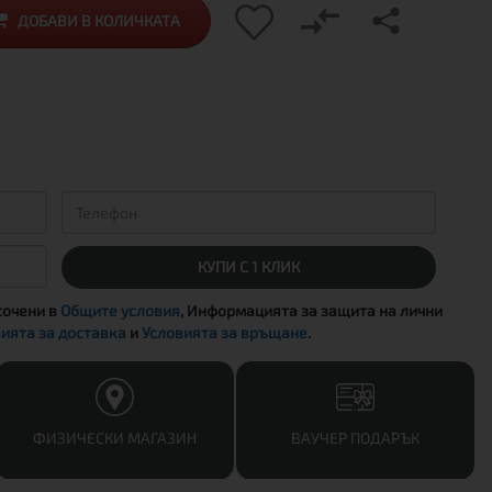
ДОБАВИ В КОЛИЧКАТА
КУПИ С 1 КЛИК
сочени в
Общите условия
, Информацията за защита на лични
ията за доставка
и
Условията за връщане
.
ФИЗИЧЕСКИ МАГАЗИН
ВАУЧЕР ПОДАРЪК