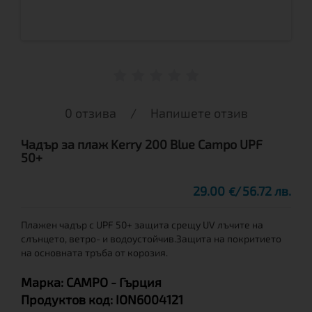
0 отзива
/
Напишете отзив
Чадър за плаж Kerry 200 Blue Campo UPF
50+
29.00
56.72 лв.
€
Плажен чадър с UPF 50+ защита срещу UV лъчите на
слънцето, ветро- и водоустойчив.Защита на покритието
на основната тръба от корозия.
Марка:
CAMPO
- Гърция
Продуктов код:
ION6004121