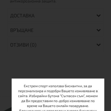
антикорозионна защита.
ДОСТАВКА
ВРЪЩАНЕ
ОТЗИВИ (0)
ОЩЕ ОТ ТАЗИ МАРКА
Екстрем спорт използва бисквитки, за да
персонализира и подобри Вашето изживяване в
сайта. Избирайки бутона “Съгласен съм”, можем
да Ви предоставим по-добро изживяване по
време на Вашето онлайн пазаруване.
Блокирането на определени типове бисквитки