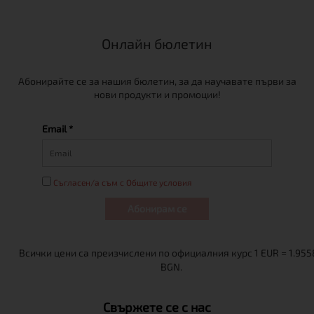
Онлайн бюлетин
Абонирайте се за нашия бюлетин, за да научавате първи за
нови продукти и промоции!
Email *
Съгласен/а съм с Общите условия
Абонирам се
Свържете се с нас