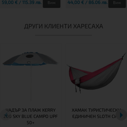
59,00 € / 115.39 лв.
44,00 € / 86.06 лв.
Виж
Виж
ДРУГИ КЛИЕНТИ ХАРЕСАХА
ЧАДЪР ЗА ПЛАЖ KERRY
ХАМАК ТУРИСТИЧЕСКИ
200 SKY BLUE CAMPO UPF
ЕДИНИЧЕН SLOTH СИВ
50+