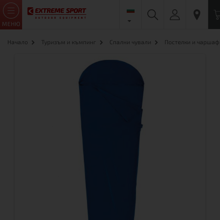
МЕНЮ
Начало
Туризъм и къмпинг
Спални чували
Постелки и чаршаф