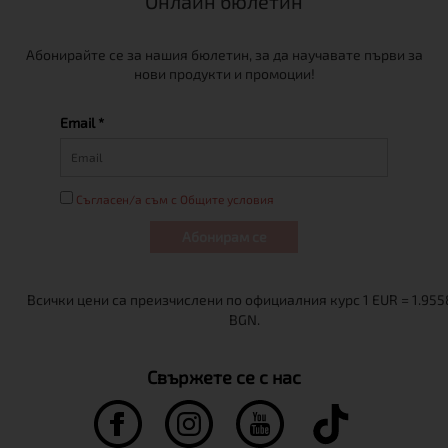
Онлайн бюлетин
Абонирайте се за нашия бюлетин, за да научавате първи за
нови продукти и промоции!
Email *
Съгласен/а съм с Общите условия
Абонирам се
Свържете се с нас