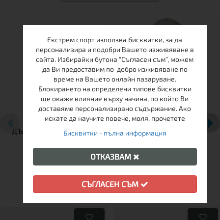
Екстрем спорт използва бисквитки, за да
персонализира и подобри Вашето изживяване в
сайта. Избирайки бутона “Съгласен съм”, можем
да Ви предоставим по-добро изживяване по
време на Вашето онлайн пазаруване.
Блокирането на определени типове бисквитки
ще окаже влияние върху начина, по който Ви
доставяме персонализирано съдържание. Ако
искате да научите повече, моля, прочетете
ДЪЖДОБРАН FERRINO
БИВАК САК FERRINO
Бисквитки - пълна информация
RED
RIDER PRO
ОТКАЗВАМ
СЪГЛАСЕН СЪМ