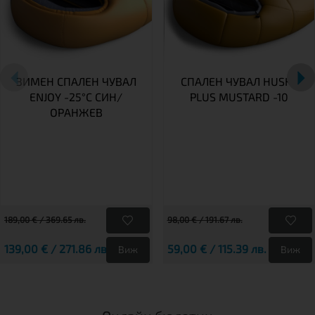
ЗИМЕН СПАЛЕН ЧУВАЛ
СПАЛЕН ЧУВАЛ HUSKY
ENJOY -25°C СИН/
PLUS MUSTARD -10
ОРАНЖЕВ
189,00 € / 369.65 лв.
98,00 € / 191.67 лв.
139,00 € / 271.86 лв.
59,00 € / 115.39 лв.
Виж
Виж