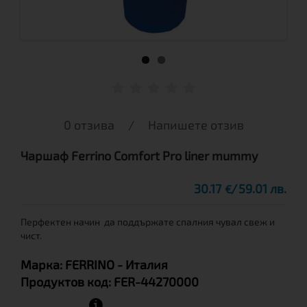
0 отзива
/
Напишете отзив
Чаршаф Ferrino Comfort Pro liner mummy
30.17
59.01 лв.
€
Перфектен начин да поддържате спалния чувал свеж и
чист.
Марка:
FERRINO
- Италия
Продуктов код:
FER-44270000