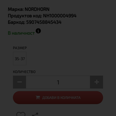
Марка:
NORDHORN
Продуктов код:
NH1000004994
Баркод:
5907458845434
В наличност
РАЗМЕР
35-37
КОЛИЧЕСТВО
ДОБАВИ В КОЛИЧКАТА