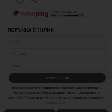
ПОРЪЧКА С 1 КЛИК
КУПИ С 1 КЛИК
Декларирам, че се запознах с правата ми, посочени в
Общите условия
, Информацията за защита на лични
данни
GDPR
, както и с
Условията за доставка
и
Условията
за връщане
.