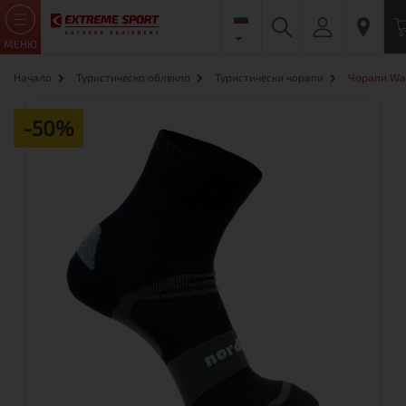
МЕНЮ
Начало
Туристическо облекло
Туристически чорапи
Чорапи Wal
-50%