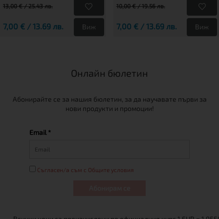
13,00 € / 25.43 лв.
10,00 € / 19.56 лв.
7,00 € / 13.69 лв.
7,00 € / 13.69 лв.
Виж
Виж
Онлайн бюлетин
Абонирайте се за нашия бюлетин, за да научавате първи за
нови продукти и промоции!
Email *
Съгласен/а съм с Общите условия
Абонирам се