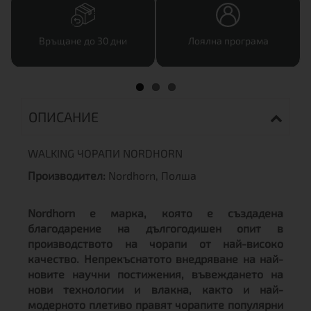
Връщане до 30 дни
Лоялна програма
ОПИСАНИЕ
WALKING ЧОРАПИ NORDHORN
Производител:
Nordhorn, Полша
Nordhorn е марка, която е създадена
благодарение на дългогодишен опит в
производството на чорапи от най-високо
качество. Непрекъснатото внедряване на най-
новите научни постижения, въвеждането на
нови технологии и влакна, както и най-
модерното плетиво правят чорапите популярни