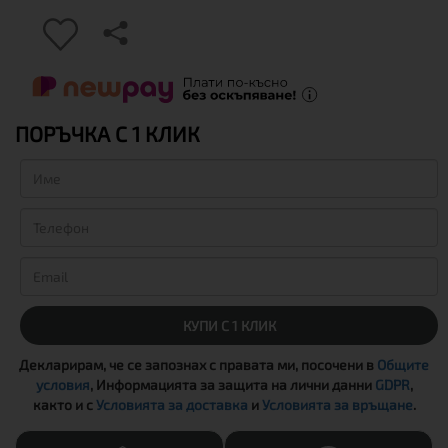
ПОРЪЧКА С 1 КЛИК
КУПИ С 1 КЛИК
Декларирам, че се запознах с правата ми, посочени в
Общите
условия
, Информацията за защита на лични данни
GDPR
,
както и с
Условията за доставка
и
Условията за връщане
.