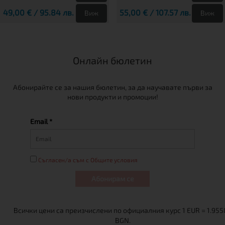
49,00 € / 95.84 лв.
55,00 € / 107.57 лв.
Виж
Виж
Онлайн бюлетин
Абонирайте се за нашия бюлетин, за да научавате първи за
нови продукти и промоции!
Email *
Съгласен/а съм с Общите условия
Абонирам се