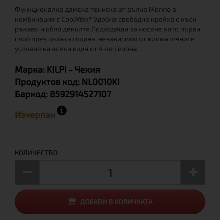
Функционална дамска тениска от вълна Merino в
комбинация с CoolMax®.Удобна свободна кройка с къси
ръкави и обло деколте.Подходяща за носене като първи
слой през цялата година, независимо от климатичните
условия на всеки един от 4-те сезона.
Марка:
KILPI
- Чехия
Продуктов код:
NL0010KI
Баркод:
8592914527107
Изчерпан
КОЛИЧЕСТВО
ДОБАВИ В КОЛИЧКАТА