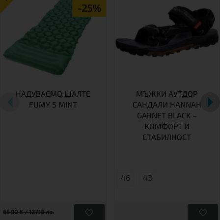
-25%
НАДУВАЕМО ШАЛТЕ
МЪЖКИ АУТДОР
FUMY 5 MINT
САНДАЛИ HANNAH
GARNET BLACK –
КОМФОРТ И
СТАБИЛНОСТ
46
43
65,00 € / 127.13 лв.