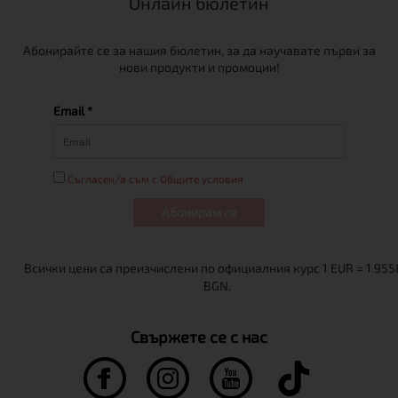
Онлайн бюлетин
Абонирайте се за нашия бюлетин, за да научавате първи за
нови продукти и промоции!
Email *
Съгласен/а съм с Общите условия
Абонирам се
Свържете се с нас