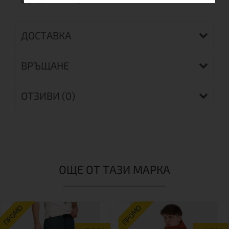
ДОСТАВКА
ВРЪЩАНЕ
ОТЗИВИ (0)
ОЩЕ ОТ ТАЗИ МАРКА
ПРОМО
ПРОМО