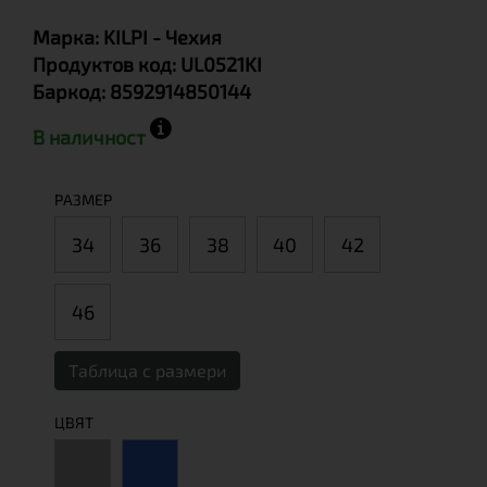
Марка:
KILPI
- Чехия
Продуктов код:
UL0521KI
Баркод:
8592914850144
В наличност
РАЗМЕР
34
36
38
40
42
46
Таблица с размери
ЦВЯТ