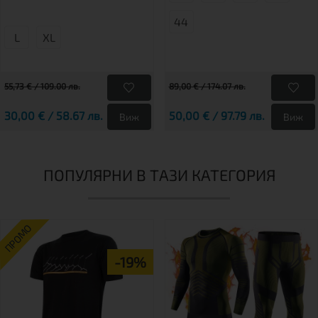
44
L
XL
55,73 € / 109.00 лв.
89,00 € / 174.07 лв.
30,00 € / 58.67 лв.
50,00 € / 97.79 лв.
Виж
Виж
ПОПУЛЯРНИ В ТАЗИ КАТЕГОРИЯ
ПРОМО
-19%