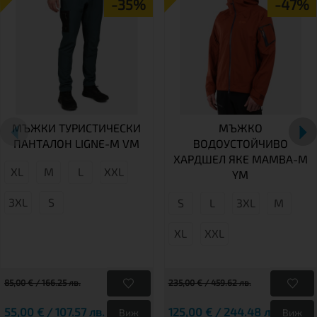
-35%
-47%
МЪЖКИ ТУРИСТИЧЕСКИ
МЪЖКО
ПАНТАЛОН LIGNE-M VM
ВОДОУСТОЙЧИВО
ХАРДШЕЛ ЯКЕ MAMBA-M
XL
M
L
XXL
YM
3XL
S
S
L
3XL
М
XL
XXL
85,00 € / 166.25 лв.
235,00 € / 459.62 лв.
55,00 € / 107.57 лв.
125,00 € / 244.48 лв.
Виж
Виж