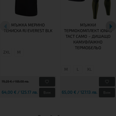
МЪЖКА МЕРИНО
МЪЖКИ
ТЕНИСКА RJ EVEREST BLK
ТЕРМОКОМПЛЕКТ IONAS
TACT CAMO – ДИШАЩО
КАМУФЛАЖНО
ТЕРМОБЕЛЬО
2XL
М
М
L
XL
79,25 € / 155.00 лв.
64,00 € / 125.17 лв.
65,00 € / 127.13 лв.
Виж
Виж