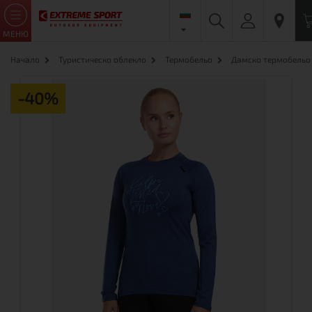
МЕНЮ
Начало
Туристическо облекло
Термобельо
Дамско термобельо
-40%