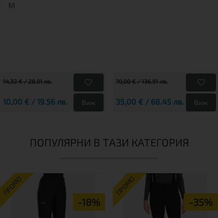
М
14,32 € / 28.01 лв.
70,00 € / 136.91 лв.
10,00 € / 19.56 лв.
35,00 € / 68.45 лв.
Виж
Виж
ПОПУЛЯРНИ В ТАЗИ КАТЕГОРИЯ
ПРОМО
ПРОМО
-18%
-35%