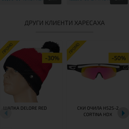
ДРУГИ КЛИЕНТИ ХАРЕСАХА
ПРОМО
ПРОМО
-30%
-50%
ШАПКА DELORE RED
СКИ ОЧИЛА H525-2
CORTINA HDX