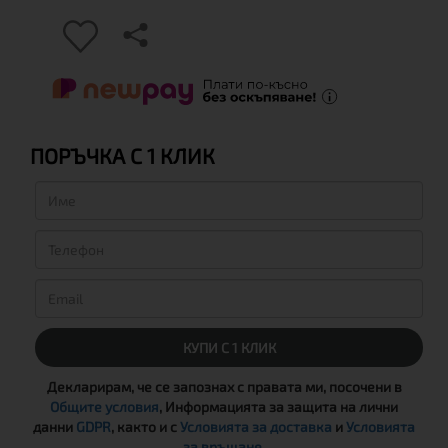
ПОРЪЧКА С 1 КЛИК
КУПИ С 1 КЛИК
Декларирам, че се запознах с правата ми, посочени в
Общите условия
, Информацията за защита на лични
данни
GDPR
, както и с
Условията за доставка
и
Условията
за връщане
.