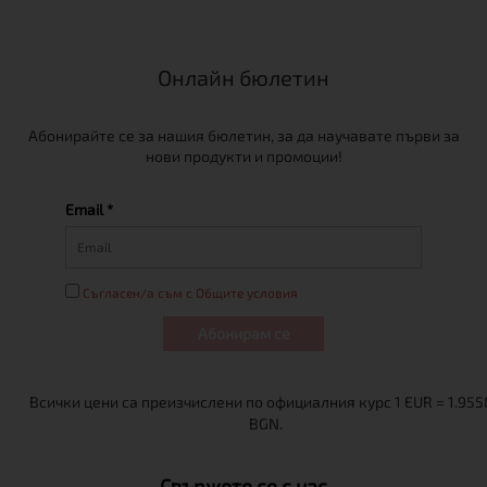
Онлайн бюлетин
Абонирайте се за нашия бюлетин, за да научавате първи за
нови продукти и промоции!
Email *
Съгласен/а съм с Общите условия
Абонирам се
Свържете се с нас