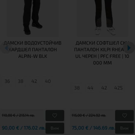
ДАМСКИ ВОДОУСТОЙЧИВ
ДАМСКИ СОФТШЕЛ СКИ
ХАРДШЕЛ ПАНТАЛОН
ПАНТАЛОН KILPI RHEA-W
ALPIN-W BLK
UL ЧЕРЕН | PFC FREE | 10
000 ММ
36
38
42
40
38
44
42
42S
110,00 € / 215.14 лв.
115,00 € / 224.92 лв.
90,00 € / 176.02 лв.
75,00 € / 146.69 лв.
Виж
Виж