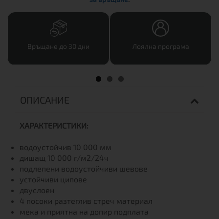
Връщане до 30 дни
Лоялна програма
ОПИСАНИЕ
ХАРАКТЕРИСТИКИ:
водоустойчив 10 000 мм
дишащ 10 000 г/м2/24ч
подлепени водоустойчиви шевове
устойчиви ципове
двуслоен
4 посоки разтеглив стреч материал
мека и приятна на допир подплата