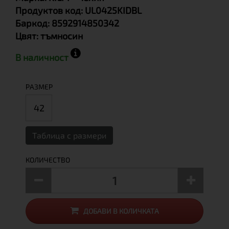
Продуктов код:
UL0425KIDBL
Баркод:
8592914850342
Цвят:
тъмносин
В наличност
РАЗМЕР
42
Таблица с размери
КОЛИЧЕСТВО
ДОБАВИ В КОЛИЧКАТА