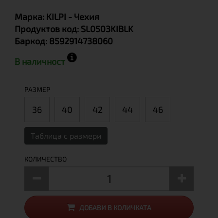
Марка:
KILPI
- Чехия
Продуктов код:
SL0503KIBLK
Баркод:
8592914738060
В наличност
РАЗМЕР
36
40
42
44
46
Таблица с размери
КОЛИЧЕСТВО
ДОБАВИ В КОЛИЧКАТА