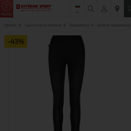
МЕНЮ
Начало
Туристическо облекло
Термобельо
Дамско термобельо
-43%