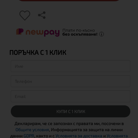
ПОРЪЧКА С 1 КЛИК
КУПИ С 1 КЛИК
Декларирам, че се запознах с правата ми, посочени в
Общите условия
, Информацията за защита на лични
данни
GDPR
, както и с
Условията за доставка
и
Условията