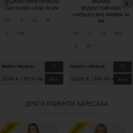
МЪЖКИ ТУРИСТИЧЕСКИ
МЪЖКО
ПАНТАЛОН LIGNE-M VM
ВОДОУСТОЙЧИВО
ХАРДШЕЛ ЯКЕ MAMBA-M
3XL
S
XL
M
YM
L
XXL
3XL
L
XL
XXL
S
М
85,00 € / 166.25 лв.
235,00 € / 459.62 лв.
55,00 € / 107.57 лв.
125,00 € / 244.48 лв.
Виж
Виж
ДРУГИ КЛИЕНТИ ХАРЕСАХА
ПРОМО
ПРОМО