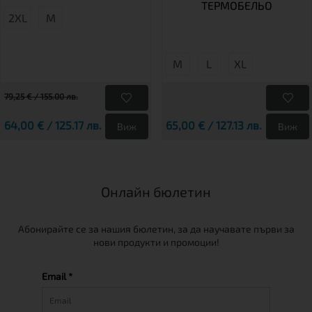
ТЕРМОБЕЛЬО
2XL
М
М
L
XL
79,25 € / 155.00 лв.
64,00 € / 125.17 лв.
65,00 € / 127.13 лв.
Виж
Виж
Онлайн бюлетин
Абонирайте се за нашия бюлетин, за да научавате първи за
нови продукти и промоции!
Email *