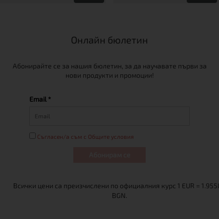
Онлайн бюлетин
Абонирайте се за нашия бюлетин, за да научавате първи за
нови продукти и промоции!
Email *
Съгласен/а съм с Общите условия
Абонирам се