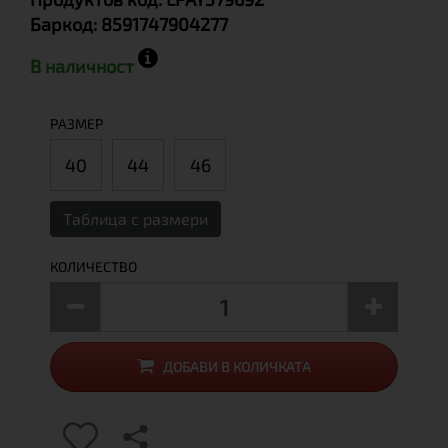
Баркод:
8591747904277
В наличност
РАЗМЕР
40
44
46
Таблица с размери
КОЛИЧЕСТВО
ДОБАВИ В КОЛИЧКАТА