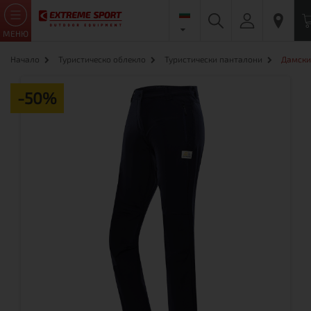
МЕНЮ
Начало
Туристическо облекло
Туристически панталони
Дамски
-50%