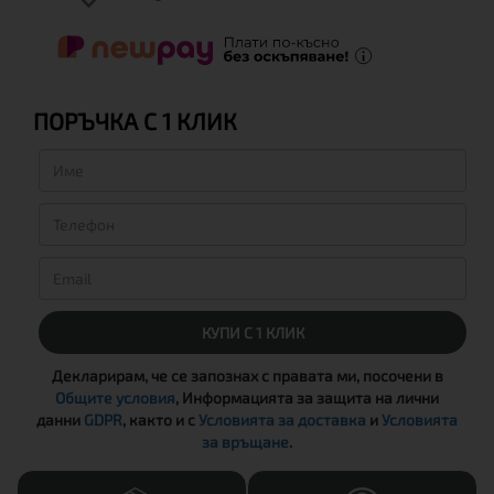
ПОРЪЧКА С 1 КЛИК
КУПИ С 1 КЛИК
Декларирам, че се запознах с правата ми, посочени в
Общите условия
, Информацията за защита на лични
данни
GDPR
, както и с
Условията за доставка
и
Условията
за връщане
.