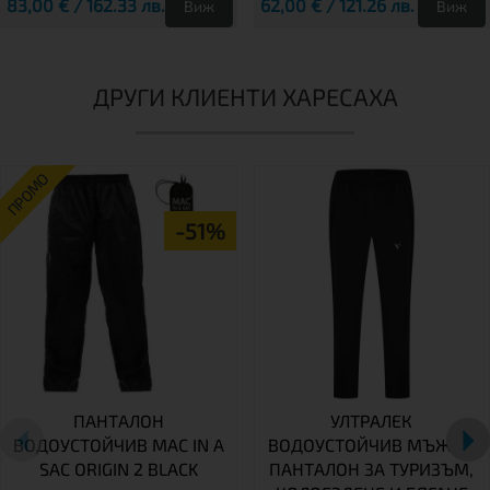
83,00 € / 162.33 лв.
62,00 € / 121.26 лв.
Виж
Виж
ДРУГИ КЛИЕНТИ ХАРЕСАХА
ПРОМО
-51%
ПАНТАЛОН
УЛТРАЛЕК
ВОДОУСТОЙЧИВ MAC IN A
ВОДОУСТОЙЧИВ МЪЖКИ
SAC ORIGIN 2 BLACK
ПАНТАЛОН ЗА ТУРИЗЪМ,