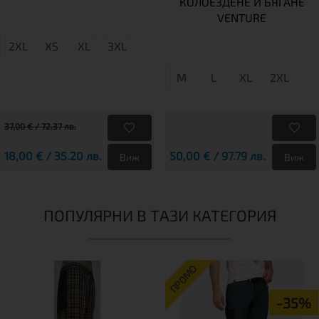
КОЛОЕЗДЕНЕ И БЯГАНЕ
VENTURE
2XL
XS
XL
3XL
М
L
XL
2XL
37,00 € / 72.37 лв.
18,00 € / 35.20 лв.
50,00 € / 97.79 лв.
Виж
Виж
ПОПУЛЯРНИ В ТАЗИ КАТЕГОРИЯ
ПРОМО
-35%