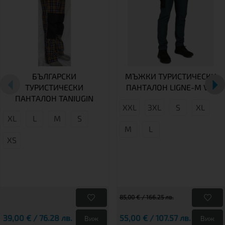
БЪЛГАРСКИ
МЪЖКИ ТУРИСТИЧЕСКИ
ТУРИСТИЧЕСКИ
ПАНТАЛОН LIGNE-M VM
ПАНТАЛОН TANIUGIN
XXL
3XL
S
XL
XL
L
М
S
M
L
XS
85,00 € / 166.25 лв.
39,00 € / 76.28 лв.
55,00 € / 107.57 лв.
Виж
Виж