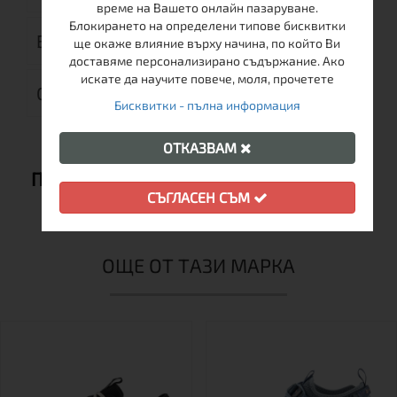
време на Вашето онлайн пазаруване.
Блокирането на определени типове бисквитки
ВРЪЩАНЕ
ще окаже влияние върху начина, по който Ви
доставяме персонализирано съдържание. Ако
искате да научите повече, моля, прочетете
ОТЗИВИ (0)
Бисквитки - пълна информация
ОТКАЗВАМ
ПРЕПОРЪЧВАМЕ ВИ СЪЩО:
СЪГЛАСЕН СЪМ
ОЩЕ ОТ ТАЗИ МАРКА