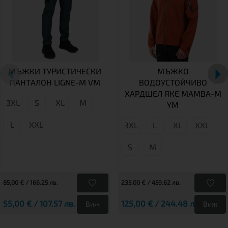
МЪЖКИ ТУРИСТИЧЕСКИ
МЪЖКО
ПАНТАЛОН LIGNE-M VM
ВОДОУСТОЙЧИВО
ХАРДШЕЛ ЯКЕ MAMBA-M
3XL
S
XL
M
YM
L
XXL
3XL
L
XL
XXL
S
М
85,00 € / 166.25 лв.
235,00 € / 459.62 лв.
55,00 € / 107.57 лв.
125,00 € / 244.48 лв.
Виж
Виж