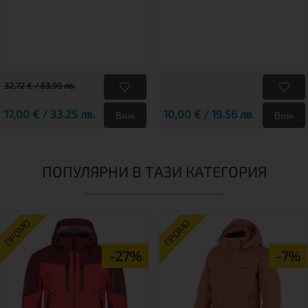
32,72 € / 63.99 лв.
17,00 € / 33.25 лв.
10,00 € / 19.56 лв.
Виж
Виж
ПОПУЛЯРНИ В ТАЗИ КАТЕГОРИЯ
ПРОМО
ПРОМО
-27%
-7%