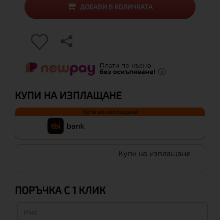
ДОБАВИ В КОЛИЧКАТА
КУПИ НА ИЗПЛАЩАНЕ
Купи на изплащане
Купи на изплащане
ПОРЪЧКА С 1 КЛИК