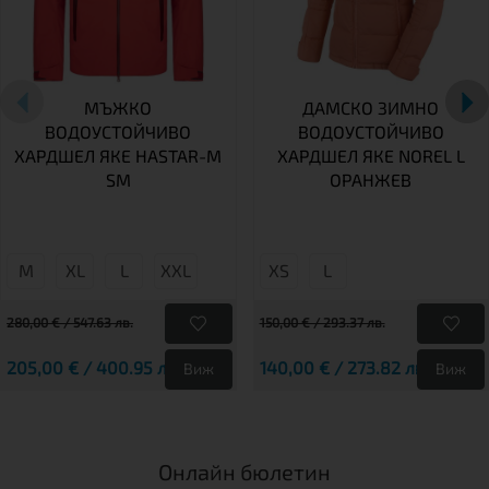
МЪЖКО
ДАМСКО ЗИМНО
ВОДОУСТОЙЧИВО
ВОДОУСТОЙЧИВО
ХАРДШЕЛ ЯКЕ HASTAR-M
ХАРДШЕЛ ЯКЕ NOREL L
SM
ОРАНЖЕВ
М
XL
L
XXL
XS
L
280,00 € / 547.63 лв.
150,00 € / 293.37 лв.
205,00 € / 400.95 лв.
140,00 € / 273.82 лв.
Виж
Виж
Онлайн бюлетин