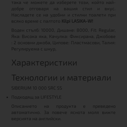
така че можете да изберете този, който най-
добре отговаря на вашия стил и вкус.
Насладете се на удобни и стилни тоалети при
всяко време с палтото
Kilpi LASIKA-W!
Воден стълб: 10000, Дишане: 8000, Fit: Regular,
Яка: Висока яка, Качулка: Фиксирана, Джобове
: 2 основни джоба, Ципове: Пластмасови, Талия:
Регулируема с шнур,
Характеристики
Технологии и материали
SIBERIUM 10 000 SRC SS
Подходящ за LIFESTYLE
Описанието на продукта е преведено
автоматично. За повече яснота моля вижте
версията на английски.