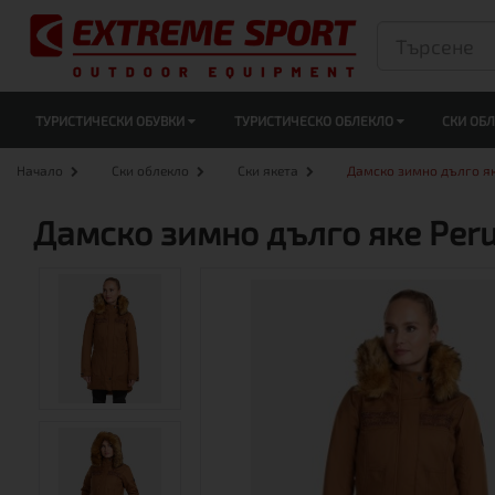
ТУРИСТИЧЕСКИ ОБУВКИ
ТУРИСТИЧЕСКО ОБЛЕКЛО
СКИ ОБ
Начало
Ски облекло
Ски якета
Дамско зимно дълго я
Дамско зимно дълго яке Peru