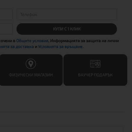
КУПИ С 1 КЛИК
сочени в
Общите условия
, Информацията за защита на лични
ията за доставка
и
Условията за връщане
.
ФИЗИЧЕСКИ МАГАЗИН
ВАУЧЕР ПОДАРЪК