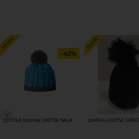
ПРОМО
ПРОМО
-42%
ДЕТСКА ШАПКА LHOTSE NALA
ШАПКА LHOTSE GERI 