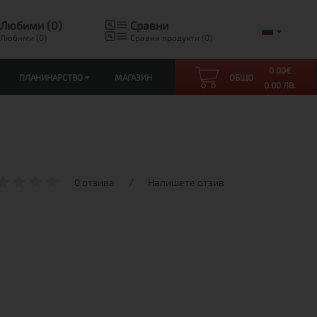
Любими (0)
Сравни
Любими (0)
Сравни продукти (0)
0.00
€
ПЛАНИНАРСТВО
МАГАЗИН
ОБЩО
0.00 ЛВ.
0 отзива
/
Напишете отзив