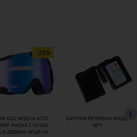
-33%
ЛА GOG NEBULA H725-
БАТЕРИИ РЕЗЕРВНИ МОДЕЛ
ИФОГ МАСКА С UV400
BP11
 И ДВОЙНА ЛЕЩА ЗА