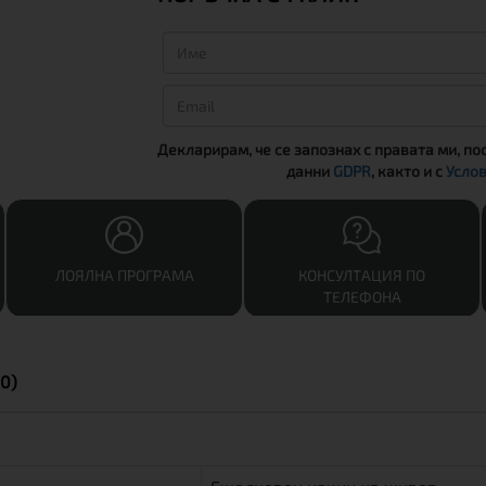
Декларирам, че се запознах с правата ми, по
данни
GDPR
, както и с
Услов
ЛОЯЛНА ПРОГРАМА
КОНСУЛТАЦИЯ ПО
ТЕЛЕФОНА
0)