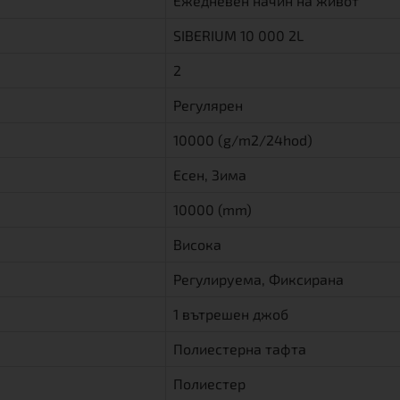
Ежедневен начин на живот
SIBERIUM 10 000 2L
2
Регулярен
10000 (g/m2/24hod)
Есен, Зима
10000 (mm)
Висока
Регулируема, Фиксирана
1 вътрешен джоб
Полиестерна тафта
Полиестер