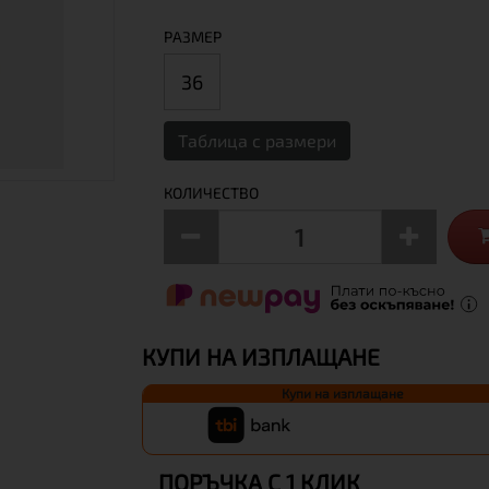
РАЗМЕР
36
Таблица с размери
КОЛИЧЕСТВО
КУПИ НА ИЗПЛАЩАНЕ
Купи на изплащане
ПОРЪЧКА С 1 КЛИК