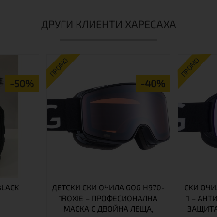
ДРУГИ КЛИЕНТИ ХАРЕСАХА
ПРОМО
ПРОМО
-50%
-40%
BLACK
ДЕТСКИ СКИ ОЧИЛА GOG H970-
СКИ ОЧИ
1ROXIE – ПРОФЕСИОНАЛНА
1 – АНТ
МАСКА С ДВОЙНА ЛЕЩА,
ЗАЩИТА