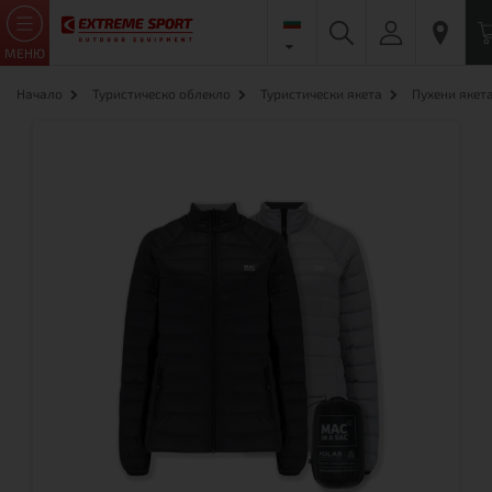
МЕНЮ
Начало
Туристическо облекло
Туристически якета
Пухени якет