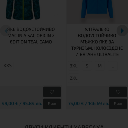
ЯКЕ ВОДОУСТОЙЧИВО
УЛТРАЛЕКО
MAC IN A SAC ORIGIN 2
ВОДОУСТОЙЧИВО
EDITION TEAL CAMO
МЪЖКО ЯКЕ ЗА
ТУРИЗЪМ, КОЛОЕЗДЕНЕ
И БЯГАНЕ ULTRALITE
XXS
3XL
S
М
L
2XL
49,00 € / 95.84 лв.
75,00 € / 146.69 лв.
Виж
Виж
ДРУГИ КЛИЕНТИ ХАРЕСАХА