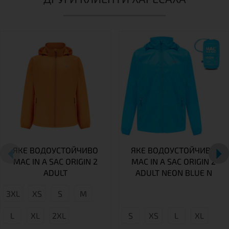
ЯКЕ ВОДОУСТОЙЧИВО
ЯКЕ ВОДОУСТОЙЧИВО
MAC IN A SAC ORIGIN 2
MAC IN A SAC ORIGIN 2
ADULT
ADULT NEON BLUE N
3XL
XS
S
М
L
XL
2XL
S
XS
L
XL