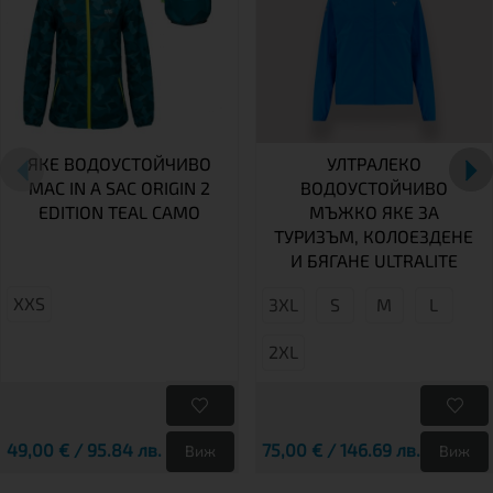
ЯКЕ ВОДОУСТОЙЧИВО
УЛТРАЛЕКО
MAC IN A SAC ORIGIN 2
ВОДОУСТОЙЧИВО
EDITION TEAL CAMO
МЪЖКО ЯКЕ ЗА
ТУРИЗЪМ, КОЛОЕЗДЕНЕ
И БЯГАНЕ ULTRALITE
XXS
3XL
S
М
L
2XL
49,00 € / 95.84 лв.
75,00 € / 146.69 лв.
Виж
Виж