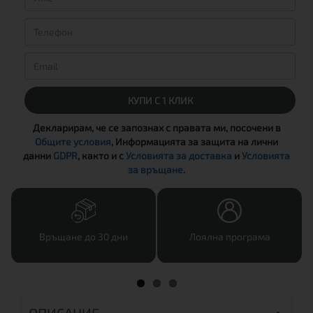
КУПИ С 1 КЛИК
Декларирам, че се запознах с правата ми, посочени в
Общите условия
, Информацията за защита на лични
данни
GDPR
, както и с
Условията за доставка
и
Условията
за връщане
.
Връщане до 30 дни
Лоялна програма