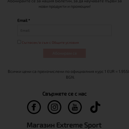
Абонирайте се за нашия бюлетин, за да научавате първи за
нови продукти и промоции!
Email *
Съгласен/а съм с Общите условия
Абонирам се
Свържете се с нас
Магазин Extreme Sport