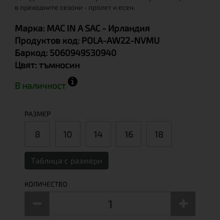
в преходните сезони - пролет и есен.
Марка:
MAC IN A SAC
- Ирландия
Продуктов код:
POLA-AW22-NVMU
Баркод:
5060949530940
Цвят:
тъмносин
В наличност
РАЗМЕР
8
10
14
16
18
Таблица с размери
КОЛИЧЕСТВО