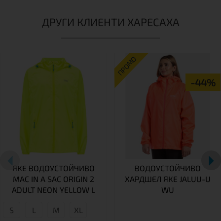
ДРУГИ КЛИЕНТИ ХАРЕСАХА
ПРОМО
-44%
ЯКЕ ВОДОУСТОЙЧИВО
ВОДОУСТОЙЧИВО
MAC IN A SAC ORIGIN 2
ХАРДШЕЛ ЯКЕ JALUU-U
ADULT NEON YELLOW L
WU
S
L
М
XL