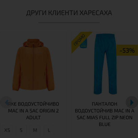
ДРУГИ КЛИЕНТИ ХАРЕСАХА
ПРОМО
-53%
ЯКЕ ВОДОУСТОЙЧИВО
ПАНТАЛОН
MAC IN A SAC ORIGIN 2
ВОДОУСТОЙЧИВ MAC IN A
ADULT
SAC MIAS FULL ZIP NEON
BLUE
XS
S
М
L