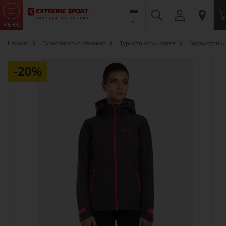
МЕНЮ
Начало
Туристическо облекло
Туристически якета
Водоустойчи
-20%