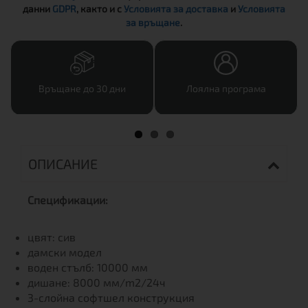
данни
GDPR
, както и с
Условията за доставка
и
Условията
за връщане
.
Връщане до 30 дни
Лоялна програма
ОПИСАНИЕ
Спецификации:
цвят: сив
дамски модел
воден стълб: 10000 мм
дишане: 8000 мм/m2/24ч
3-слойна софтшел конструкция