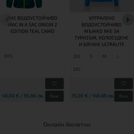
ЯКЕ ВОДОУСТОЙЧИВО
УЛТРАЛЕКО
MAC IN A SAC ORIGIN 2
ВОДОУСТОЙЧИВО
EDITION TEAL CAMO
МЪЖКО ЯКЕ ЗА
ТУРИЗЪМ, КОЛОЕЗДЕНЕ
И БЯГАНЕ ULTRALITE
XXS
3XL
S
М
L
2XL
49,00 € / 95.84 лв.
75,00 € / 146.69 лв.
Виж
Виж
Онлайн бюлетин