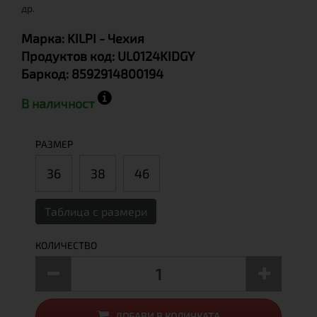
др.
Марка:
KILPI
- Чехия
Продуктов код:
UL0124KIDGY
Баркод:
8592914800194
В наличност
РАЗМЕР
36
38
46
Таблица с размери
КОЛИЧЕСТВО
ДОБАВИ В КОЛИЧКАТА