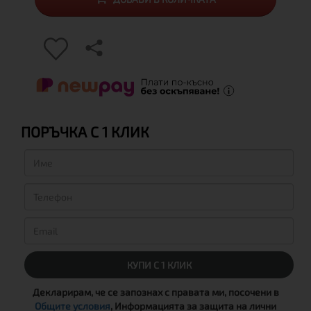
ПОРЪЧКА С 1 КЛИК
КУПИ С 1 КЛИК
Декларирам, че се запознах с правата ми, посочени в
Общите условия
, Информацията за защита на лични