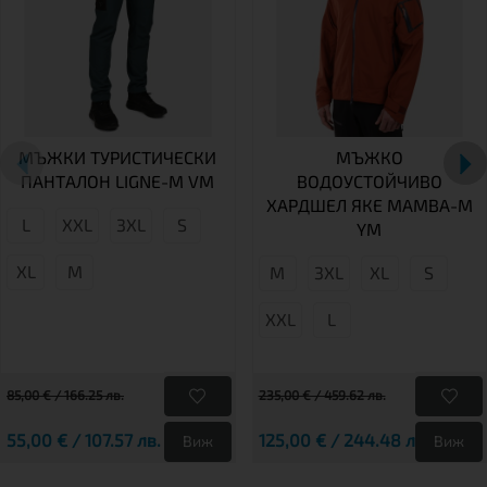
МЪЖКИ ТУРИСТИЧЕСКИ
МЪЖКО
ПАНТАЛОН LIGNE-M VM
ВОДОУСТОЙЧИВО
ХАРДШЕЛ ЯКЕ MAMBA-M
L
XXL
3XL
S
YM
XL
M
М
3XL
XL
S
XXL
L
85,00 € / 166.25 лв.
235,00 € / 459.62 лв.
55,00 € / 107.57 лв.
125,00 € / 244.48 лв.
Виж
Виж