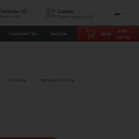
Любими (0)
Сравни
Любими (0)
Сравни продукти (0)
0.00
€
ПЛАНИНАРСТВО
МАГАЗИН
ОБЩО
0.00 ЛВ.
0 отзива
/
Напишете отзив