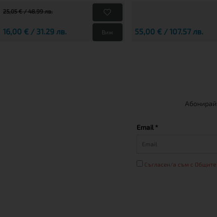
25,05 € / 48.99 лв.
16,00 € / 31.29 лв.
55,00 € / 107.57 лв.
Виж
Абонирайт
Email *
Съгласен/а съм с Общите