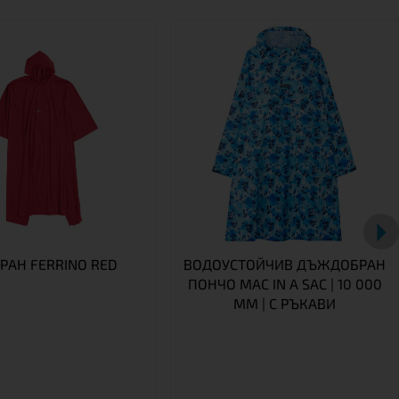
АН FERRINO RED
ВОДОУСТОЙЧИВ ДЪЖДОБРАН
ПОНЧО MAC IN A SAC | 10 000
ММ | С РЪКАВИ