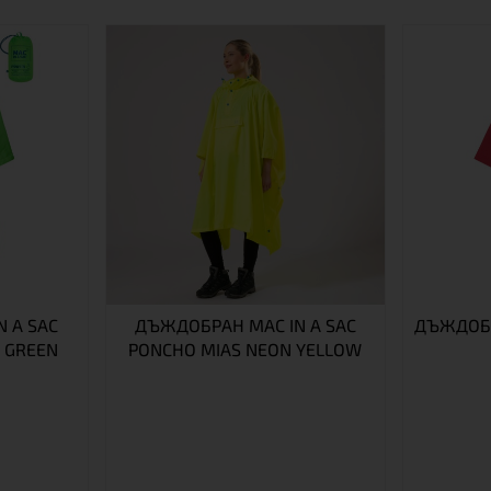
 A SAC
ДЪЖДОБРАН MAC IN A SAC
ДЪЖДОБР
 GREEN
PONCHO MIAS NEON YELLOW