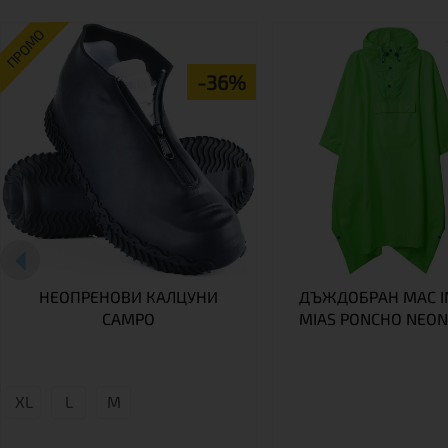
ПРОМО
-36%
НЕОПРЕНОВИ КАЛЦУНИ
ДЪЖДОБРАН MAC IN
CAMPO
MIAS PONCHO NEON
XL
L
М