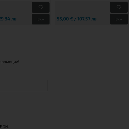
29.34 лв.
55,00 € / 107.57 лв.
Виж
Виж
 промоции!