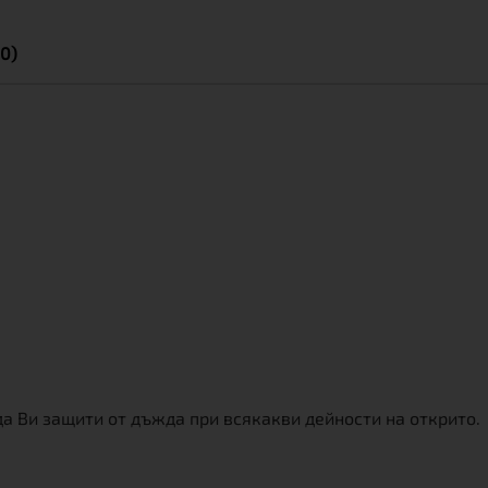
0)
 Ви защити от дъжда при всякакви дейности на открито.