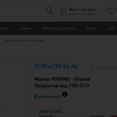
Моят профил
Вход/Регистрация
ЛЕКЛО
ОЧИЛА
ТУРИЗЪМ И КЪМПИНГ
СПОРТ
БЛОГ
Дъждобран Ferrino yellow
15.00
29.34 лв.
€
Марка:
FERRINO
- Италия
Продуктов код:
FER-3173
В наличност
КОЛИЧЕСТВО