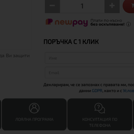
ПОРЪЧКА С 1 КЛИК
да Ви защити
Декларирам, че се запознах с правата ми, по
данни
GDPR
, както и с
Услов
ЛОЯЛНА ПРОГРАМА
КОНСУЛТАЦИЯ ПО
ТЕЛЕФОНА