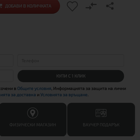
ДОБАВИ В КОЛИЧКАТА
КУПИ С 1 КЛИК
сочени в
Общите условия
, Информацията за защита на лични
ията за доставка
и
Условията за връщане
.
ФИЗИЧЕСКИ МАГАЗИН
ВАУЧЕР ПОДАРЪК