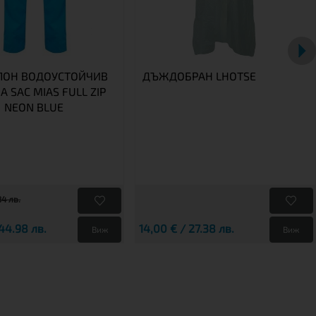
ЛОН ВОДОУСТОЙЧИВ
ДЪЖДОБРАН LHOTSE
 A SAC MIAS FULL ZIP
NEON BLUE
84 лв.
44.98 лв.
14,00 € / 27.38 лв.
Виж
Виж