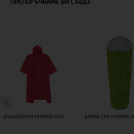
ПРЕПОРЪЧВАМЕ ВИ СЪЩО:
ДЪЖДОБРАН FERRINO RED
БИВАК САК FERRINO R