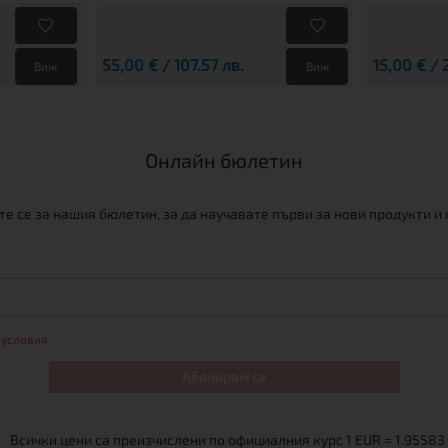
55,00 € / 107.57 лв.
15,00 € / 
Виж
Виж
Онлайн бюлетин
е се за нашия бюлетин, за да научавате първи за нови продукти и
 условия
Абонирам се