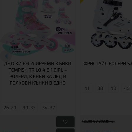
ДЕТСКИ РЕГУЛИРУЕМИ КЪНКИ
ФРИСТАЙЛ РОЛЕРИ S.
TEMPISH TRILO 4 В 1 GIRL –
РОЛЕРИ, КЪНКИ ЗА ЛЕД И
РОЛКОВИ КЪНКИ В ЕДНО
41
38
40
45
26-29
30-33
34-37
155,00 € / 303.15 лв.