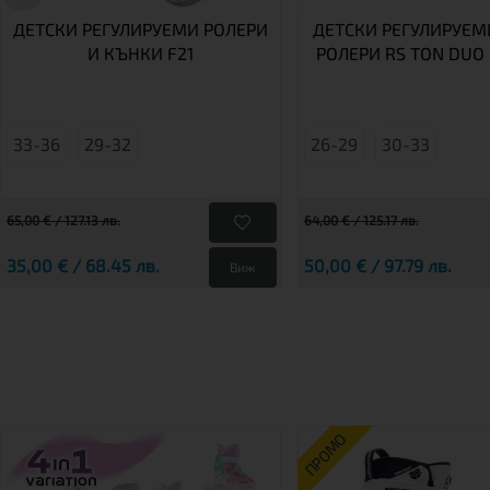
ДЕТСКИ РЕГУЛИРУЕМИ РОЛЕРИ
ДЕТСКИ РЕГУЛИРУЕМ
И КЪНКИ F21
РОЛЕРИ RS TON DUO 
33-36
29-32
26-29
30-33
65,00 € / 127.13 лв.
64,00 € / 125.17 лв.
35,00 € / 68.45 лв.
50,00 € / 97.79 лв.
Виж
ПРОМО