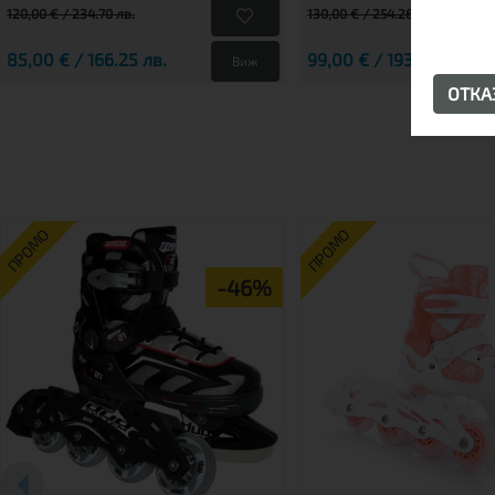
120,00 € / 234.70 лв.
130,00 € / 254.26 лв.
85,00 € / 166.25 лв.
99,00 € / 193.63 лв.
Виж
ОТК
ПРОМО
ПРОМО
-46%