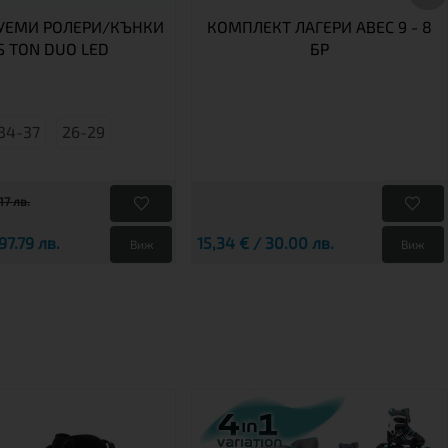
УЕМИ РОЛЕРИ/КЪНКИ
КОМПЛЕКТ ЛАГЕРИ ABEC 9 - 8
S TON DUO LED
БР
34-37
26-29
17 лв.
97.79 лв.
15,34 € / 30.00 лв.
Виж
Виж