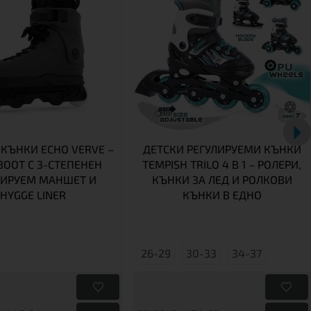
 КЪНКИ ECHO VERVE –
ДЕТСКИ РЕГУЛИРУЕМИ КЪНКИ
BOOT С 3-СТЕПЕНЕН
TEMPISH TRILO 4 В 1 – РОЛЕРИ,
ЛИРУЕМ МАНШЕТ И
КЪНКИ ЗА ЛЕД И РОЛКОВИ
HYGGE LINER
КЪНКИ В ЕДНО
26-29
30-33
34-37