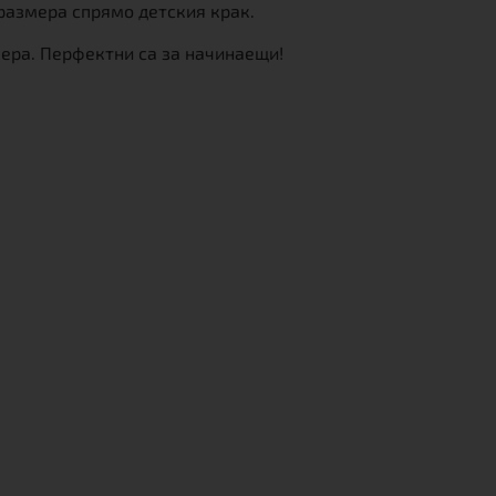
 размера спрямо детския крак.
мера. Перфектни са за начинаещи!