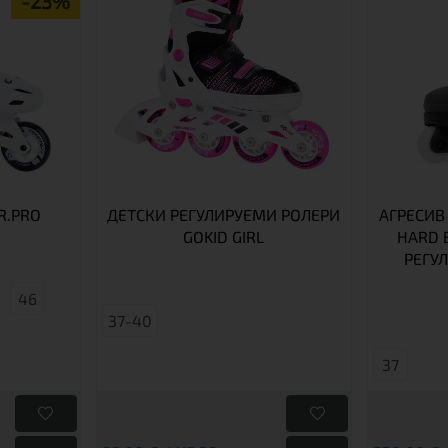
-23%
R.PRO
ДЕТСКИ РЕГУЛИРУЕМИ РОЛЕРИ
АГРЕСИВ
GOKID GIRL
HARD 
РЕГУ
46
37-40
37