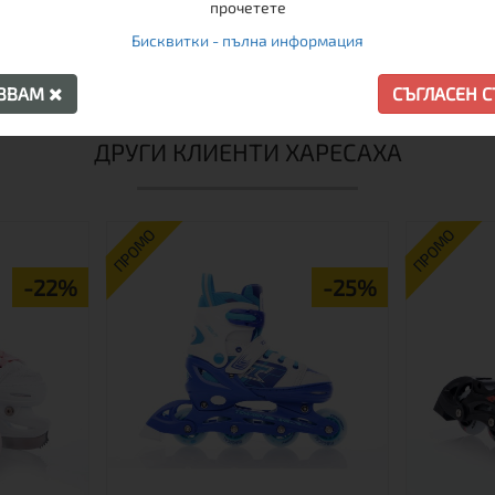
прочетете
160,00 € / 312.93 лв.
Бисквитки - пълна информация
140,00 € / 273.82 лв.
10,00 € / 
Виж
Виж
АЗВАМ
СЪГЛАСЕН 
ДРУГИ КЛИЕНТИ ХАРЕСАХА
ПРОМО
ПРОМО
-22%
-25%