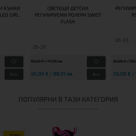
И КЪНКИ
СВЕТЕЩИ ДЕТСКИ
РЕГУЛИР
LED GIRL
РЕГУЛИРУЕМИ РОЛЕРИ SWIST
R
FLASH
30-33
26-29
60,00 € / 117.35 лв.
64,00 € / 125.
45,00 € / 88.01 лв.
50,00 € / 
Виж
Виж
ПОПУЛЯРНИ В ТАЗИ КАТЕГОРИЯ