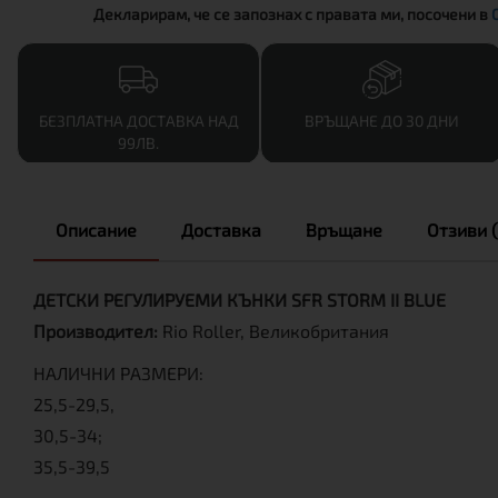
Декларирам, че се запознах с правата ми, посочени в
БЕЗПЛАТНА ДОСТАВКА НАД
ВРЪЩАНЕ ДО 30 ДНИ
99ЛВ.
Описание
Доставка
Връщане
Отзиви (
ДЕТСКИ РЕГУЛИРУЕМИ КЪНКИ SFR STORM II BLUE
Производител:
Rio Roller, Великобритания
НАЛИЧНИ РАЗМЕРИ:
25,5-29,5,
30,5-34;
35,5-39,5