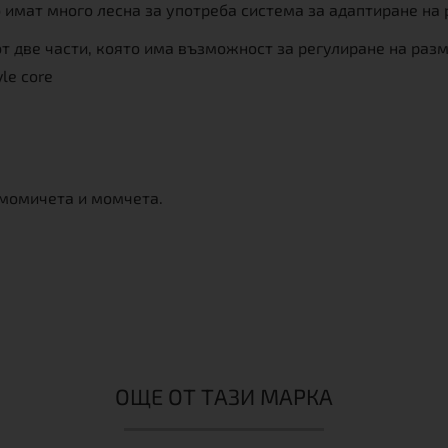
о имат много лесна за употреба система за адаптиране на
 от две части, която има възможност за регулиране на раз
le core
 момичета и момчета.
ОЩЕ ОТ ТАЗИ МАРКА