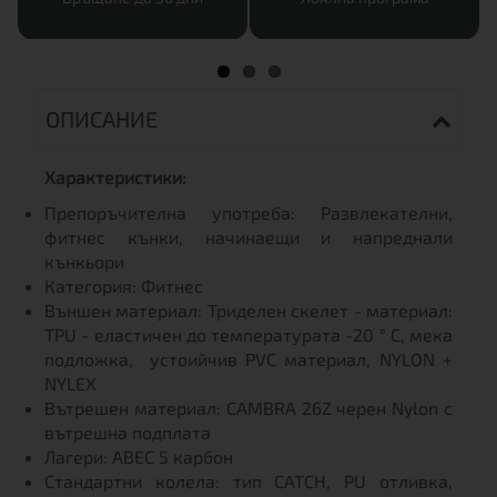
ОПИСАНИЕ
Характеристики:
Препоръчителна употреба: Развлекателни,
фитнес кънки, начинаещи и напреднали
кънкьори
Категория: Фитнес
Външен материал: Триделен скелет - материал:
TPU - еластичен до температурата -20 ° C, мека
подложка, устоийчив PVC материал, NYLON +
NYLEX
Вътрешен материал: CAMBRA 26Z черен Nylon с
вътрешна подплата
Лагери: ABEC 5 карбон
Стандартни колела: тип CATCH, PU отливка,