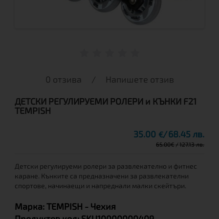
0 отзива
/
Напишете отзив
ДЕТСКИ РЕГУЛИРУЕМИ РОЛЕРИ и КЪНКИ F21
TEMPISH
35.00
68.45 лв.
€
65.00
€
127.13 лв.
Детски регулируеми ролери за развлекателно и фитнес
каране. Кънките са предназначени за развлекателни
спортове, начинаещи и напреднали малки скейтъри.
Марка:
TEMPISH
- Чехия
Продуктов код:
SKU10000000409