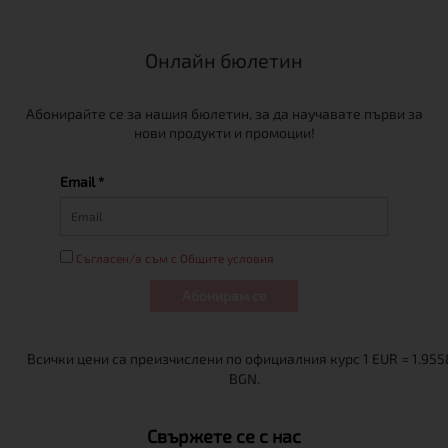
Онлайн бюлетин
Абонирайте се за нашия бюлетин, за да научавате първи за
нови продукти и промоции!
Email *
Съгласен/а съм с Общите условия
Абонирам се
Свържете се с нас