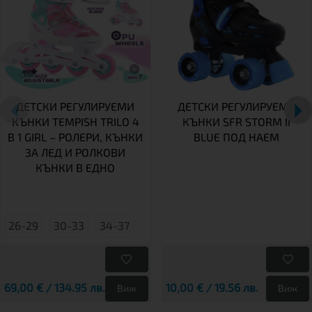
ДЕТСКИ РЕГУЛИРУЕМИ
ДЕТСКИ РЕГУЛИРУЕМИ
КЪНКИ TEMPISH TRILO 4
КЪНКИ SFR STORM II
В 1 GIRL – РОЛЕРИ, КЪНКИ
BLUE ПОД НАЕМ
ЗА ЛЕД И РОЛКОВИ
КЪНКИ В ЕДНО
26-29
30-33
34-37
69,00 € / 134.95 лв.
10,00 € / 19.56 лв.
Виж
Виж