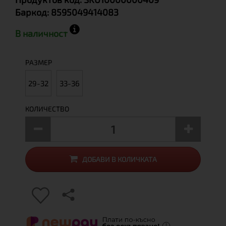
Баркод:
8595049414083
В наличност
РАЗМЕР
29-32
33-36
КОЛИЧЕСТВО
ДОБАВИ В КОЛИЧКАТА