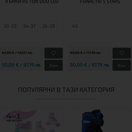
КЪНКИ RS TON DUO LED
FUNACTIV 5 STARS
30-33
34-37
26-29
40
64,00 € / 125.17 лв.
60,00 € / 117.35 лв.
50,00 € / 97.79 лв.
50,00 € / 97.79 лв.
Виж
Виж
ПОПУЛЯРНИ В ТАЗИ КАТЕГОРИЯ