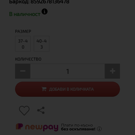
Баркод:
8592678136478
В наличност
РАЗМЕР
37-4
40-4
0
3
КОЛИЧЕСТВО
ДОБАВИ В КОЛИЧКАТА