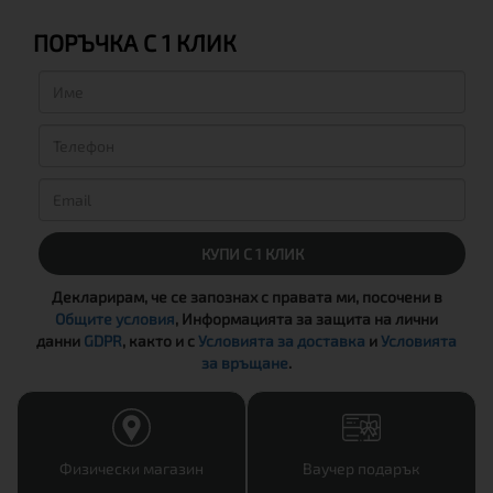
ПОРЪЧКА С 1 КЛИК
КУПИ С 1 КЛИК
Декларирам, че се запознах с правата ми, посочени в
Общите условия
, Информацията за защита на лични
данни
GDPR
, както и с
Условията за доставка
и
Условията
за връщане
.
Физически магазин
Ваучер подарък