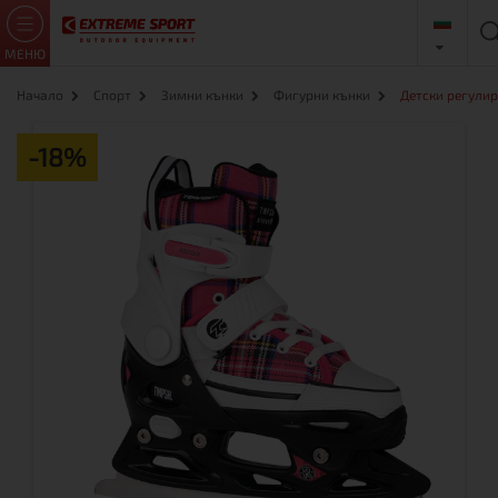
МЕНЮ
Начало
Спорт
Зимни кънки
Фигурни кънки
Детски регулир
-18%