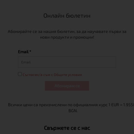
Онлайн бюлетин
Абонирайте се за нашия бюлетин, за да научавате първи за
нови продукти и промоции!
Email *
Съгласен/а съм с Общите условия
Абонирам се
Свържете се с нас