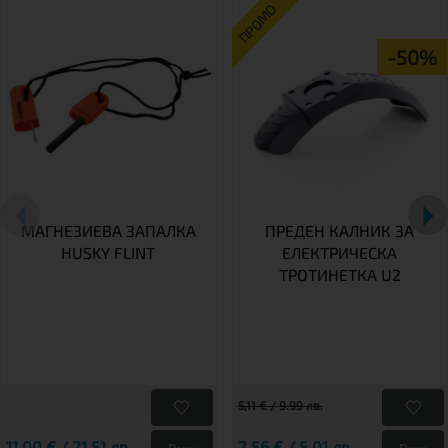
ПРОМО
-50%
МАГНЕЗИЕВА ЗАПАЛКА
ПРЕДЕН КАЛНИК ЗА
HUSKY FLINT
ЕЛЕКТРИЧЕСКА
ТРОТИНЕТКА U2
5,11 € / 9.99 лв.
11,00 € / 21.51 лв.
2,56 € / 5.01 лв.