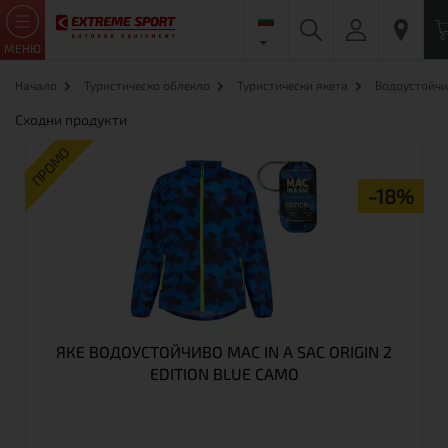
МЕНЮ
Начало
Туристическо облекло
Туристически якета
Водоустойчи
Сходни продукти
ПРОМО
-18%
ЯКЕ ВОДОУСТОЙЧИВО MAC IN A SAC ORIGIN 2
EDITION BLUE CAMO