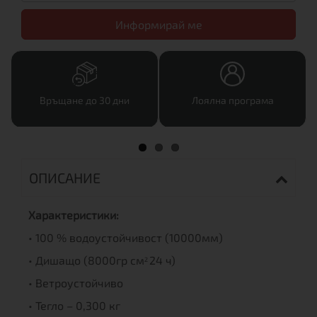
Информирай ме
Връщане до 30 дни
Лоялна програма
ОПИСАНИЕ
Характеристики:
• 100 % водоустойчивост (10000мм)
• Дишащо (8000гр см
24 ч)
2
• Ветроустойчиво
• Тегло – 0,300 кг