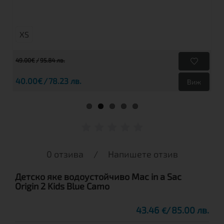
XS
49.00€
95.84 лв.
40.00€
78.23 лв.
Виж
0 отзива
/
Напишете отзив
Детско яке водоустойчиво Mac in a Sac
Origin 2 Kids Blue Camo
43.46
85.00 лв.
€