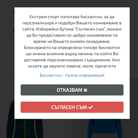
ВРЪЩАНЕ
Екстрем спорт използва бисквитки, за да
персонализира и подобри Вашето изживяване в
ОТЗИВИ (0)
сайта. Избирайки бутона “Съгласен съм”, можем
да Ви предоставим по-добро изживяване по
време на Вашето онлайн пазаруване.
Блокирането на определени типове бисквитки
ще окаже влияние върху начина, по който Ви
ОЩЕ ОТ ТАЗИ МАРКА
доставяме персонализирано съдържание. Ако
искате да научите повече, моля, прочетете
Бисквитки - пълна информация
ОТКАЗВАМ
СЪГЛАСЕН СЪМ