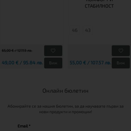
СТАБИЛНОСТ
46
43
65,00 € / 127.13 лв.
49,00 € / 95.84 лв.
55,00 € / 107.57 лв.
Виж
Виж
Онлайн бюлетин
Абонирайте се за нашия бюлетин, за да научавате първи за
нови продукти и промоции!
Email *