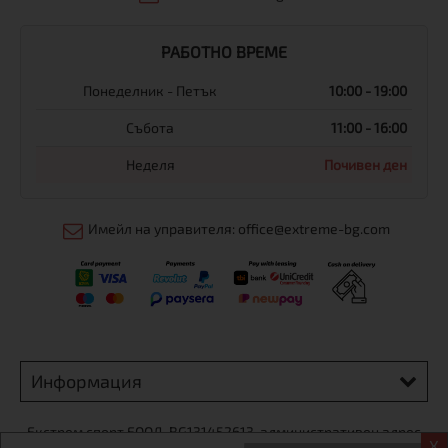
РАБОТНО ВРЕМЕ
Понеделник - Петък
10:00 - 19:00
Събота
11:00 - 16:00
Неделя
Почивен ден
Имейл на управителя: office@extreme-bg.com
Информация
Екстрем спорт ЕООД, BG131452613, административен адрес
X