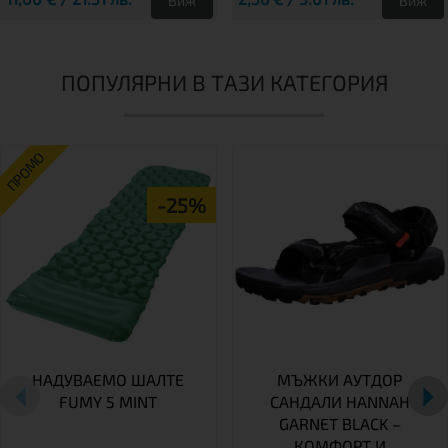
Виж
Виж
ПОПУЛЯРНИ В ТАЗИ КАТЕГОРИЯ
ПРОМО
-25%
НАДУВАЕМО ШАЛТЕ
МЪЖКИ АУТДОР
FUMY 5 MINT
САНДАЛИ HANNAH
GARNET BLACK –
КОМФОРТ И