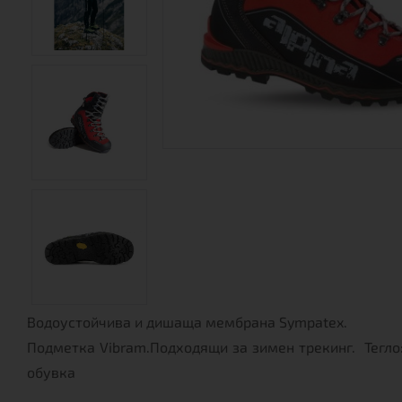
Водоустойчива и дишаща мембрана Sympatex.
Подметка Vibram.Подходящи за зимен трекинг. Тегло:
обувка