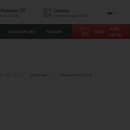
Любими (0)
Сравни
Любими (0)
Сравни продукти (0)
0.00
€
ПЛАНИНАРСТВО
МАГАЗИН
ОБЩО
0.00 ЛВ.
0 отзива
/
Напишете отзив