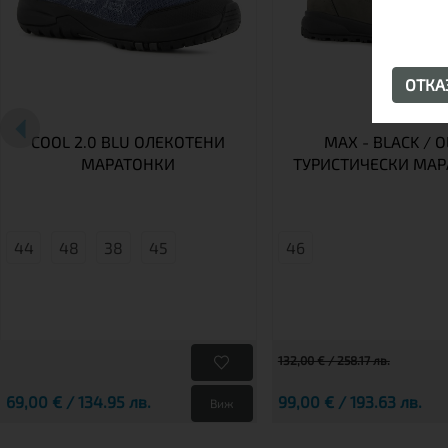
ОТК
COOL 2.0 BLU ОЛЕКОТЕНИ
MAX - BLACK / O
МАРАТОНКИ
ТУРИСТИЧЕСКИ МА
44
48
38
45
46
132,00 € / 258.17 лв.
69,00 € / 134.95 лв.
99,00 € / 193.63 лв.
Виж