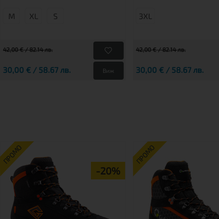
М
XL
S
3XL
42,00 € / 82.14 лв.
42,00 € / 82.14 лв.
30,00 € / 58.67 лв.
30,00 € / 58.67 лв.
Виж
ПРОМО
ПРОМО
-20%