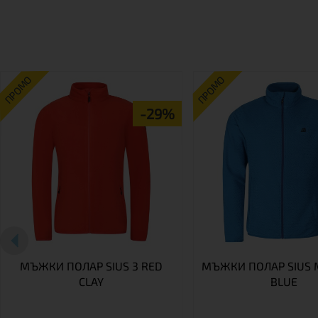
ПРОМО
ПРОМО
-29%
МЪЖКИ ПОЛАР SIUS 3 RED
МЪЖКИ ПОЛАР SIUS
CLAY
BLUE