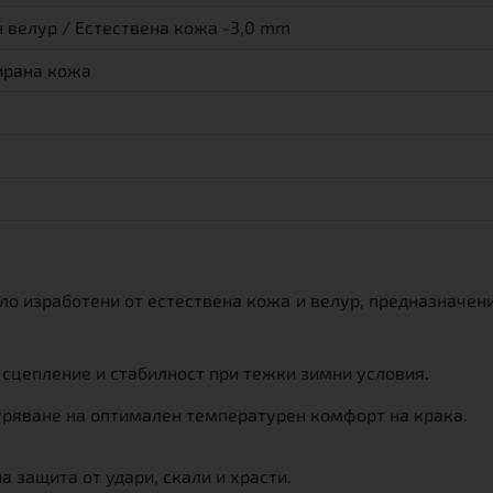
 велур / Естествена кожа -3,0 mm
ирана кожа
яло изработени от естествена кожа и велур, предназначен
сцепление и стабилност при тежки зимни условия.
ряване на оптимален температурен комфорт на крака.
 защита от удари, скали и храсти.