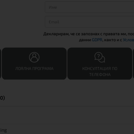
Декларирам, че се запознах с правата ми, по
данни
GDPR
, както и с
Услов
ЛОЯЛНА ПРОГРАМА
КОНСУЛТАЦИЯ ПО
ТЕЛЕФОНА
0)
king