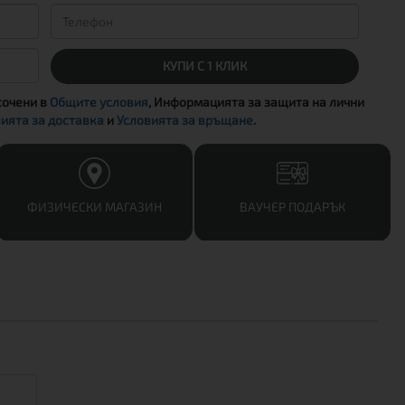
КУПИ С 1 КЛИК
сочени в
Общите условия
, Информацията за защита на лични
ията за доставка
и
Условията за връщане
.
ФИЗИЧЕСКИ МАГАЗИН
ВАУЧЕР ПОДАРЪК