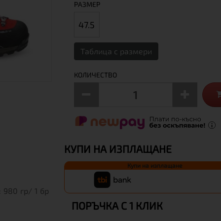
РАЗМЕР
47.5
Таблица с размери
КОЛИЧЕСТВО
КУПИ НА ИЗПЛАЩАНЕ
Купи на изплащане
 980 гр/ 1 бр
ПОРЪЧКА С 1 КЛИК