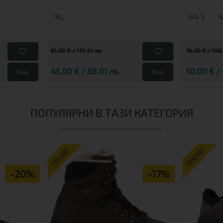
XL
44.5
4
61,00 € / 119.31 лв.
76,00 € / 148
45,00 € / 88.01 лв.
50,00 € / 
Виж
Виж
ПОПУЛЯРНИ В ТАЗИ КАТЕГОРИЯ
ПРОМО
ПРОМО
-20%
-17%