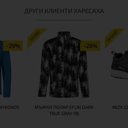
ДРУГИ КЛИЕНТИ ХАРЕСАХА
ПРОМО
ПРОМО
-29%
-26%
 MYKONOS
МЪЖКИ ПОЛАР EFLIN DARK
MIZX C
TRUE GRAY PB