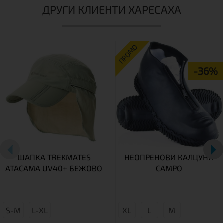
ДРУГИ КЛИЕНТИ ХАРЕСАХА
ПРОМО
-36%
ШАПКА TREKMATES
НЕОПРЕНОВИ КАЛЦУНИ
ATACAMA UV40+ БЕЖОВО
CAMPO
S-M
L-XL
XL
L
М