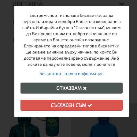
ДОСТАВКА
Екстрем спорт използва бисквитки, за да
ВРЪЩАНЕ
персонализира и подобри Вашето изживяване в
сайта. Избирайки бутона “Съгласен съм”, можем
да Ви предоставим по-добро изживяване по
ОТЗИВИ (0)
време на Вашето онлайн пазаруване.
Блокирането на определени типове бисквитки
ще окаже влияние върху начина, по който Ви
доставяме персонализирано съдържание. Ако
искате да научите повече, моля, прочетете
Бисквитки - пълна информация
ОЩЕ ОТ ТАЗИ МАРКА
ОТКАЗВАМ
СЪГЛАСЕН СЪМ