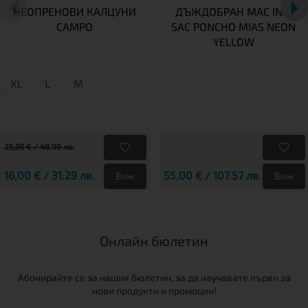
НЕОПРЕНОВИ КАЛЦУНИ
ДЪЖДОБРАН MAC IN A
CAMPO
SAC PONCHO MIAS NEON
YELLOW
XL
L
М
25,05 € / 48.99 лв.
16,00 € / 31.29 лв.
55,00 € / 107.57 лв.
Виж
Виж
Онлайн бюлетин
Абонирайте се за нашия бюлетин, за да научавате първи за
нови продукти и промоции!