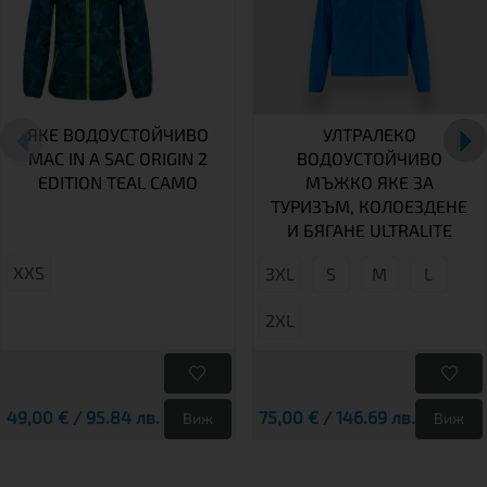
ЯКЕ ВОДОУСТОЙЧИВО
УЛТРАЛЕКО
MAC IN A SAC ORIGIN 2
ВОДОУСТОЙЧИВО
EDITION TEAL CAMO
МЪЖКО ЯКЕ ЗА
ТУРИЗЪМ, КОЛОЕЗДЕНЕ
И БЯГАНЕ ULTRALITE
XXS
3XL
S
М
L
2XL
49,00 € / 95.84 лв.
75,00 € / 146.69 лв.
Виж
Виж