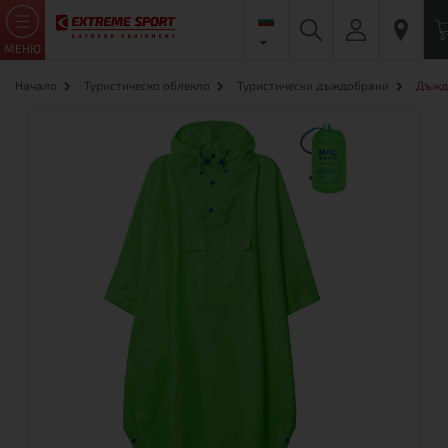
МЕНЮ
Начало
Туристическо облекло
Туристически дъждобрани
Дъждо