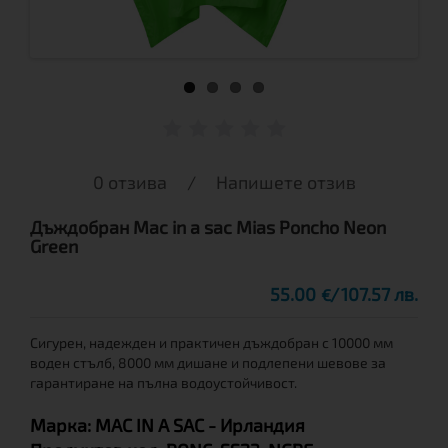
0 отзива
/
Напишете отзив
Дъждобран Mac in a sac Mias Poncho Neon
Green
55.00
107.57 лв.
€
Сигурен, надежден и практичен дъждобран с 10000 мм
воден стълб, 8000 мм дишане и подлепени шевове за
гарантиране на пълна водоустойчивост.
Марка:
MAC IN A SAC
- Ирландия