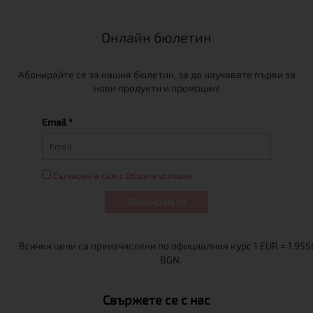
Онлайн бюлетин
Абонирайте се за нашия бюлетин, за да научавате първи за
нови продукти и промоции!
Email *
Съгласен/а съм с Общите условия
Абонирам се
Свържете се с нас