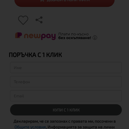
ПОРЪЧКА С 1 КЛИК
КУПИ С 1 КЛИК
Декларирам, че се запознах с правата ми, посочени в
Общите условия
, Информацията за защита на лични