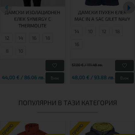
ДАМСКИ ИЗОЛАЦИОНЕН
ДАМСКИ ПУХЕН ЕЛЕК
ЕЛЕК SYNERGY С
MAC IN A SAC GILET NAVY
THERMOLITE
14
10
12
18
12
14
16
18
16
8
10
57,00 € / 111.48 лв.
44,00 € / 86.06 лв.
48,00 € / 93.88 лв.
Виж
Виж
ПОПУЛЯРНИ В ТАЗИ КАТЕГОРИЯ
ПРОМО
ПРОМО