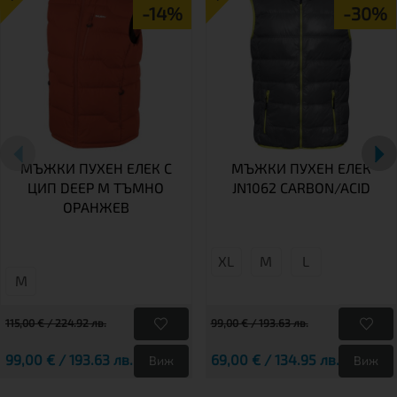
-14%
-30%
МЪЖКИ ПУХЕН ЕЛЕК С
МЪЖКИ ПУХЕН ЕЛЕК
ЦИП DEEP M ТЪМНО
JN1062 CARBON/ACID
ОРАНЖЕВ
XL
М
L
М
115,00 € / 224.92 лв.
99,00 € / 193.63 лв.
99,00 € / 193.63 лв.
69,00 € / 134.95 лв.
Виж
Виж